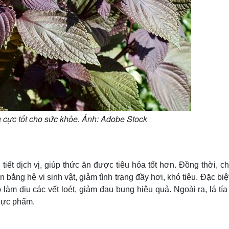
ừa cực tốt cho sức khỏe. Ảnh: Adobe Stock
g tiết dịch vị, giúp thức ăn được tiêu hóa tốt hơn. Đồng thời, c
 bằng hệ vi sinh vật, giảm tình trạng đầy hơi, khó tiêu. Đặc biệ
 làm dịu các vết loét, giảm đau bụng hiệu quả. Ngoài ra, lá tía
thực phẩm.