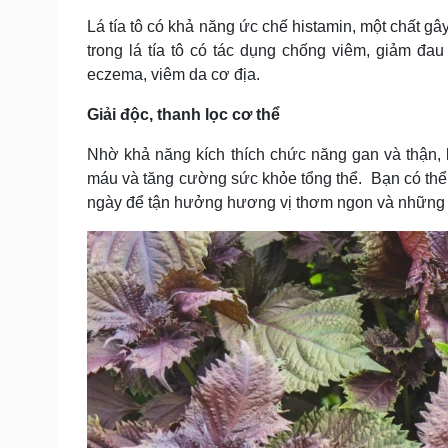
Lá tía tô có khả năng ức chế histamin, một chất g
trong lá tía tô có tác dụng chống viêm, giảm đau
eczema, viêm da cơ địa.
Giải độc, thanh lọc cơ thể
Nhờ khả năng kích thích chức năng gan và thận, lá 
máu và tăng cường sức khỏe tổng thể. Bạn có thể u
ngày để tận hưởng hương vị thơm ngon và những lợi