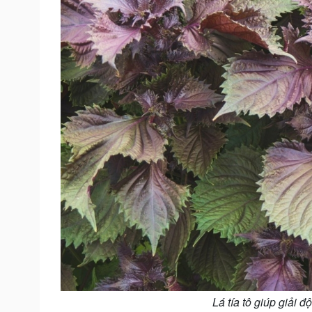
Lá tía tô giúp giải đ