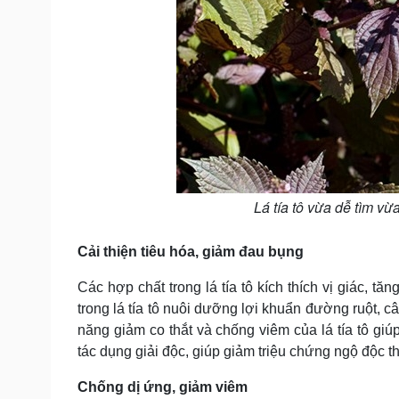
Lá tía tô vừa dễ tìm v
Cải thiện tiêu hóa, giảm đau bụng
Các hợp chất trong lá tía tô kích thích vị giác, tăn
trong lá tía tô nuôi dưỡng lợi khuẩn đường ruột, cân
năng giảm co thắt và chống viêm của lá tía tô giúp
tác dụng giải độc, giúp giảm triệu chứng ngộ độc 
Chống dị ứng, giảm viêm