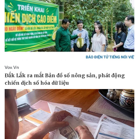
Doanh nghiệp
Công nghệ
Thông tin doanh nghiệp
Sành điệu
Doanh nghiệp 24h
Tin Công nghệ
Doanh nhân
Trải nghiệm
Vì cộng đồng
Chuyển đổi số