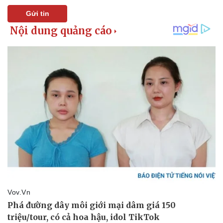
Gửi tin
Thể thao
Ô tô - Xe máy