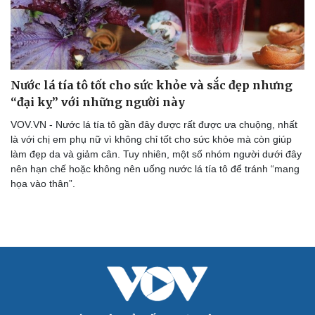
Nước lá tía tô tốt cho sức khỏe và sắc đẹp nhưng
“đại kỵ” với những người này
VOV.VN - Nước lá tía tô gần đây được rất được ưa chuộng, nhất
là với chị em phụ nữ vì không chỉ tốt cho sức khỏe mà còn giúp
làm đẹp da và giảm cân. Tuy nhiên, một số nhóm người dưới đây
nên hạn chế hoặc không nên uống nước lá tía tô để tránh “mang
họa vào thân”.