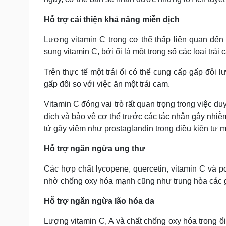
Hỗ trợ cải thiện khả năng miễn dịch
Lượng vitamin C trong cơ thể thấp liên quan đến 
sung vitamin C, bởi ổi là một trong số các loại trái 
Trên thực tế một trái ổi có thể cung cấp gấp đôi
gấp đôi so với việc ăn một trái cam.
Vitamin C đóng vai trò rất quan trọng trong việc d
dịch và bảo vệ cơ thể trước các tác nhân gây nhiễ
tử gây viêm như prostaglandin trong điều kiện tự m
Hỗ trợ ngăn ngừa ung thư
Các hợp chất lycopene, quercetin, vitamin C và p
nhờ chống oxy hóa mạnh cũng như trung hòa các g
Hỗ trợ ngăn ngừa lão hóa da
Lượng vitamin C, A và chất chống oxy hóa trong ổ