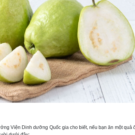
ởng Viện Dinh dưỡng Quốc gia cho biết, nếu bạn ăn một quả ổ
 vời dưới đây: