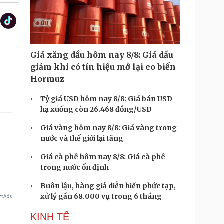
Giá xăng dầu hôm nay 8/8: Giá dầu
giảm khi có tín hiệu mở lại eo biển
Hormuz
Tỷ giá USD hôm nay 8/8: Giá bán USD
hạ xuống còn 26.468 đồng/USD
Giá vàng hôm nay 8/8: Giá vàng trong
nước và thế giới lại tăng
Giá cà phê hôm nay 8/8: Giá cà phê
trong nước ổn định
Buôn lậu, hàng giả diễn biến phức tạp,
xử lý gần 68.000 vụ trong 6 tháng
KINH TẾ