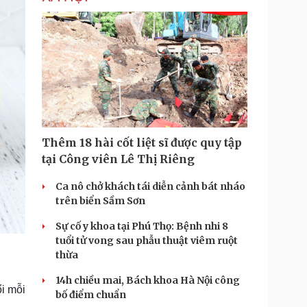
Thêm 18 hài cốt liệt sĩ được quy tập
tại Công viên Lê Thị Riêng
Ca nô chở khách tái diễn cảnh bát nháo
trên biển Sầm Sơn
Sự cố y khoa tại Phú Thọ: Bệnh nhi 8
tuổi tử vong sau phẫu thuật viêm ruột
thừa
14h chiều mai, Bách khoa Hà Nội công
i mỗi
bố điểm chuẩn