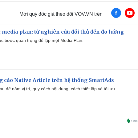
Mời quý độc giả theo dõi VOV.VN trên
 media plan: từ nghiên cứu đối thủ đến đo lường
 các bước quan trọng để lập một Media Plan.
 cáo Native Article trên hệ thống SmartAds
u để nắm vị trí, quy cách nội dung, cách thiết lập và tối ưu.