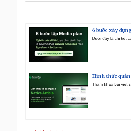
6 bước xây dựng
Dưới đây là chi tiết
Hình thức quảng
Tham khảo bài viết sa