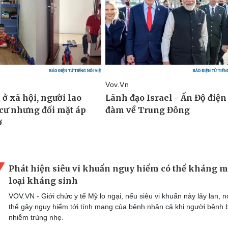
Phát hiện siêu vi khuẩn nguy hiểm có thể kháng m
loại kháng sinh
VOV.VN - Giới chức y tế Mỹ lo ngại, nếu siêu vi khuẩn này lây lan, n
thể gây nguy hiểm tới tính mạng của bệnh nhân cả khi người bệnh b
nhiễm trùng nhẹ.