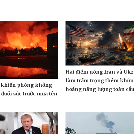
Hai điểm nóng Iran và Ukr
làm trầm trọng thêm khủ
 khiến phòng không
hoảng năng lượng toàn cầ
đuối sức trước mưa tên