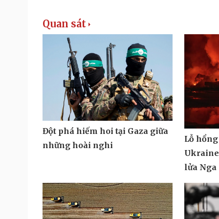
Quan sát
Đột phá hiếm hoi tại Gaza giữa
Lỗ hổng
những hoài nghi
Ukraine 
lửa Nga