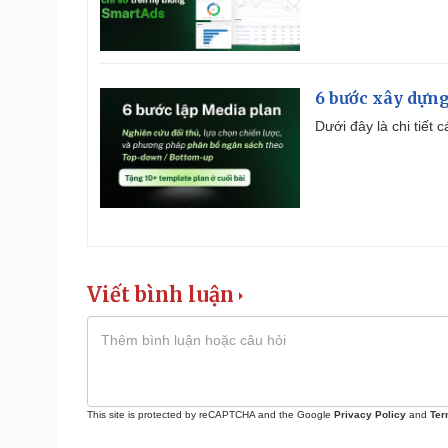
6 bước xây dựng
Dưới đây là chi tiết
Viết bình luận
This site is protected by reCAPTCHA and the Google
Privacy Policy
and
Ter