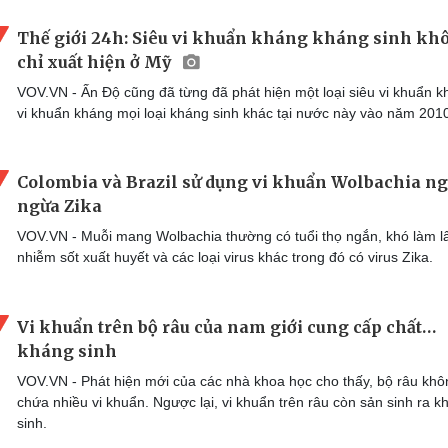
Thế giới 24h: Siêu vi khuẩn kháng kháng sinh kh
chỉ xuất hiện ở Mỹ
VOV.VN - Ấn Độ cũng đã từng đã phát hiện một loại siêu vi khuẩn 
vi khuẩn kháng mọi loại kháng sinh khác tại nước này vào năm 201
Colombia và Brazil sử dụng vi khuẩn Wolbachia n
ngừa Zika
VOV.VN - Muỗi mang Wolbachia thường có tuổi thọ ngắn, khó làm l
nhiễm sốt xuất huyết và các loại virus khác trong đó có virus Zika.
Vi khuẩn trên bộ râu của nam giới cung cấp chất…
kháng sinh
VOV.VN - Phát hiện mới của các nhà khoa học cho thấy, bộ râu khô
chứa nhiều vi khuẩn. Ngược lại, vi khuẩn trên râu còn sản sinh ra k
sinh.