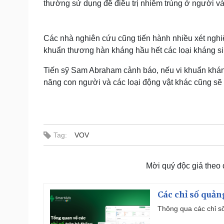
thường sử dụng đề điều trị nhiễm trùng ở người và
Các nhà nghiên cứu cũng tiến hành nhiều xét nghiệ
khuẩn thương hàn kháng hầu hết các loại kháng si
Tiến sỹ Sam Abraham cảnh báo, nếu vi khuẩn kháng
năng con người và các loại động vật khác cũng sẽ 
Tag:
VOV
Mời quý độc giả theo
Các chỉ số quản
Thông qua các chỉ số