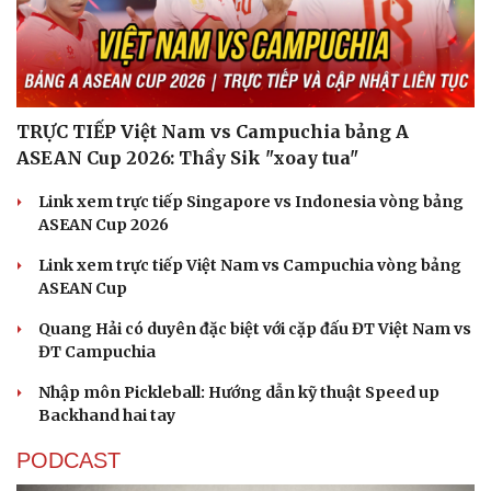
TRỰC TIẾP Việt Nam vs Campuchia bảng A
ASEAN Cup 2026: Thầy Sik "xoay tua"
Link xem trực tiếp Singapore vs Indonesia vòng bảng
ASEAN Cup 2026
Link xem trực tiếp Việt Nam vs Campuchia vòng bảng
ASEAN Cup
Quang Hải có duyên đặc biệt với cặp đấu ĐT Việt Nam vs
ĐT Campuchia
Nhập môn Pickleball: Hướng dẫn kỹ thuật Speed up
Backhand hai tay
PODCAST