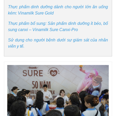
Thực phẩm dinh dưỡng dành cho người lớn ăn uống
kém: Vinamilk Sure Gold
Thực phẩm bổ sung: Sản phẩm dinh dưỡng ít béo, bổ
sung canxi – Vinamilk Sure Canxi-Pro
Sử dụng cho người bệnh dưới sự giám sát của nhân
viên y tế.
Pháp luật
Quân sự - Quốc phòng