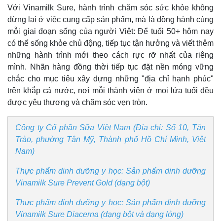
Với Vinamilk Sure, hành trình chăm sóc sức khỏe không
dừng lại ở việc cung cấp sản phẩm, mà là đồng hành cùng
mỗi giai đoạn sống của người Việt: Để tuổi 50+ hôm nay
có thể sống khỏe chủ động, tiếp tục tận hưởng và viết thêm
những hành trình mới theo cách rực rỡ nhất của riêng
mình. Nhãn hàng đồng thời tiếp tục đặt nền móng vững
chắc cho mục tiêu xây dựng những "địa chỉ hạnh phúc"
trên khắp cả nước, nơi mỗi thành viên ở mọi lứa tuổi đều
được yêu thương và chăm sóc vẹn tròn.
Công ty Cổ phần Sữa Việt Nam (Địa chỉ: Số 10, Tân
Trào, phường Tân Mỹ, Thành phố Hồ Chí Minh, Việt
Nam)
Thực phẩm dinh dưỡng y học: Sản phẩm dinh dưỡng
Vinamilk Sure Prevent Gold (dạng bột)
Thực phẩm dinh dưỡng y học: Sản phẩm dinh dưỡng
Vinamilk Sure Diacerna (dạng bột và dạng lỏng)