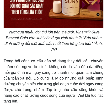
Giá cà phê
Vượt qua nhiều đối thủ lớn trên thế giới, Vinamilk Sure
Prevent Gold vừa xuất sắc được vinh danh là "Sản phẩm
dinh dưỡng đổi mới xuất sắc nhất theo từng lứa tuổi" (Ảnh:
VN)
Trong bối cảnh cơ cấu dân số đang thay đổi, câu chuyện
chăm sóc người lớn tuổi không còn là vấn đề của riêng
mỗi gia đình mà ngày càng trở thành mối quan tâm chung
của toàn xã hội. Đó cũng là lý do những giải pháp dinh
dưỡng chuyên biệt cho từng giai đoạn cuộc đời ngày càng
được chú trọng, nhằm đáp ứng nhu cầu sống khỏe và
nâng cao chất lượng cuộc sống của người Việt khi tuổi tác
tăng lên.