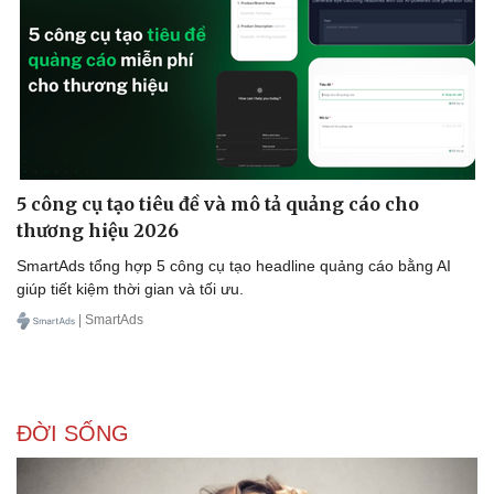
5 công cụ tạo tiêu đề và mô tả quảng cáo cho
thương hiệu 2026
SmartAds tổng hợp 5 công cụ tạo headline quảng cáo bằng AI
giúp tiết kiệm thời gian và tối ưu.
| SmartAds
ĐỜI SỐNG