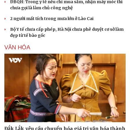
ĐBQH: Trong y tế nếu chỉ mua sắm, nhận máy móc thì
chưa gọi là làm chủ công nghệ
2 người mất tích trong mưa lớn ở Lào Cai
Bộ Y tế chưa cấp phép, Hà Nội chưa phê duyệt cơ sở làm
đẹp từ tế bào gốc
VĂN HÓA
Đắk Lắk yêu cầu chuyển hóa giá trị văn hóa thành