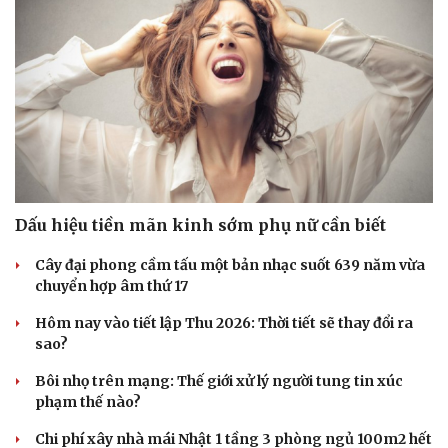
Dấu hiệu tiền mãn kinh sớm phụ nữ cần biết
Cây đại phong cầm tấu một bản nhạc suốt 639 năm vừa
chuyển hợp âm thứ 17
Văn hóa
Giải trí
Sân khấu - Điện ảnh
Nghệ sĩ
Hôm nay vào tiết lập Thu 2026: Thời tiết sẽ thay đổi ra
Văn học
Thời trang
sao?
Âm nhạc
Sao Việt
Bôi nhọ trên mạng: Thế giới xử lý người tung tin xúc
Di sản
phạm thế nào?
Chi phí xây nhà mái Nhật 1 tầng 3 phòng ngủ 100m2 hết