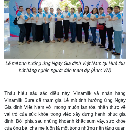
Lễ mít tinh hưởng ứng Ngày Gia đình Việt Nam tại Huế thu
hút hàng nghìn người dân tham dự (Ảnh: VN)
Thấu hiểu sâu sắc điều này, Vinamilk và nhãn hàng
Vinamilk Sure đã tham gia Lễ mít tinh hưởng ứng Ngày
Gia đình Việt Nam với mong muốn lan tỏa nhận thức về
vai trò của sức khỏe trong việc xây dựng hạnh phúc gia
đình. Bởi phía sau những khoảnh khắc sum vầy, sức khỏe
của ông bà, cha mẹ luôn là một trong những nền tảng quan