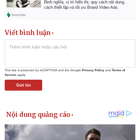
Định nghĩa, vị trí hiển thị, quy cách nội dung,
cách thiết lập và tối ưu Brand Video Ads.
Viết bình luận
This site is protected by reCAPTCHA and the Google
Privacy Policy
and
Terms of
Service
apply.
Gửi tin