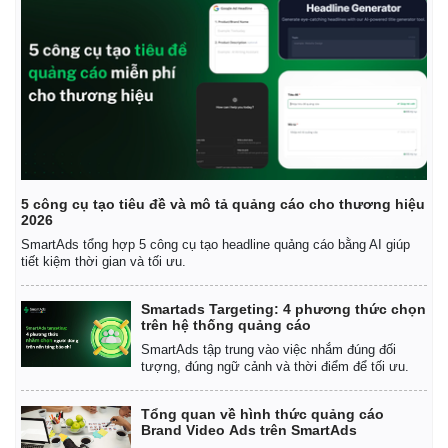
5 công cụ tạo tiêu đề và mô tả quảng cáo cho thương hiệu
2026
SmartAds tổng hợp 5 công cụ tạo headline quảng cáo bằng AI giúp
tiết kiệm thời gian và tối ưu.
Smartads Targeting: 4 phương thức chọn
trên hệ thống quảng cáo
SmartAds tập trung vào việc nhắm đúng đối
tượng, đúng ngữ cảnh và thời điểm để tối ưu.
Tổng quan về hình thức quảng cáo
Brand Video Ads trên SmartAds