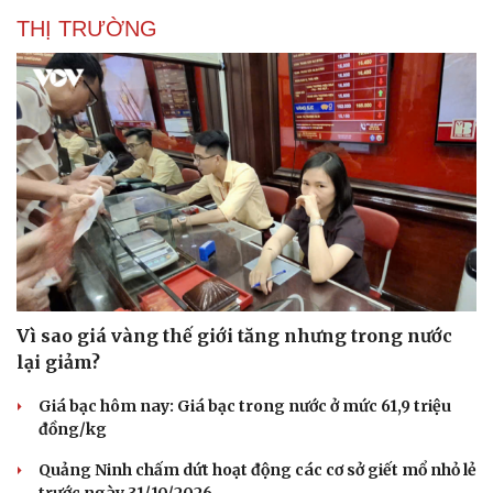
THỊ TRƯỜNG
Vì sao giá vàng thế giới tăng nhưng trong nước
lại giảm?
Giá bạc hôm nay: Giá bạc trong nước ở mức 61,9 triệu
đồng/kg
Quảng Ninh chấm dứt hoạt động các cơ sở giết mổ nhỏ lẻ
Cải chính