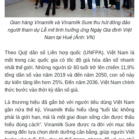
Gian hàng Vinamilk và Vinamilk Sure thu hút đông đảo
người tham dự Lễ mít tinh hưởng ứng Ngày Gia đình Việt
Nam tại Huế (Ảnh: VN)
Theo Quỹ dân số Liên hợp quốc (UNFPA), Việt Nam là
một trong các quốc gia có tốc độ già hóa dân số nhanh
nhất thế giới. Những người từ 60 tuổi trở lên chiếm 11,9%
tổng dân số vào năm 2019 và đến năm 2050, con số này
dự kiến tăng lên hơn 25%. Đến năm 2036, Việt Nam chính
thức bước vào thời kỳ dân số già.
Là thương hiệu đã gắn bó với người tiêu dùng Việt Nam
gần nửa thế kỷ, Vinamilk thấu hiểu rằng “tuổi tác không
phải là giới hạn, mà là một giai đoạn sống cần được thấu
hiểu đúng cách”. Vinamilk Sure được ra đời với mục tiêu
mang đến lựa chọn dinh dưỡng cân bằng, giúp người Việt