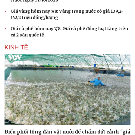
trước ngày 31/10/2026
Giá vàng hôm nay 7/8: Vàng trong nước có giá 139,2-
142,2 triệu đồng/lượng
Giá cà phê hôm nay 7/8: Giá cà phê đồng loạt tăng trên
cả 2 sàn quốc tế
KINH TẾ
Điều phối tổng đàn vật nuôi để chấm dứt cảnh "giá