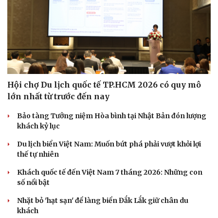
Hội chợ Du lịch quốc tế TP.HCM 2026 có quy mô
lớn nhất từ trước đến nay
Bảo tàng Tưởng niệm Hòa bình tại Nhật Bản đón lượng
khách kỷ lục
Du lịch biển Việt Nam: Muốn bứt phá phải vượt khỏi lợi
thế tự nhiên
Khách quốc tế đến Việt Nam 7 tháng 2026: Những con
số nổi bật
Nhặt bỏ 'hạt sạn' để làng biển Đắk Lắk giữ chân du
khách