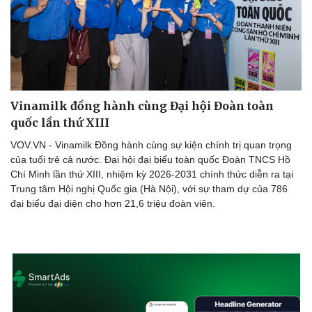
Vinamilk đồng hành cùng Đại hội Đoàn toàn
quốc lần thứ XIII
VOV.VN - Vinamilk Đồng hành cùng sự kiện chính trị quan trọng
của tuổi trẻ cả nước. Đại hội đại biểu toàn quốc Đoàn TNCS Hồ
Chí Minh lần thứ XIII, nhiệm kỳ 2026-2031 chính thức diễn ra tại
Trung tâm Hội nghị Quốc gia (Hà Nội), với sự tham dự của 786
đại biểu đại diện cho hơn 21,6 triệu đoàn viên.