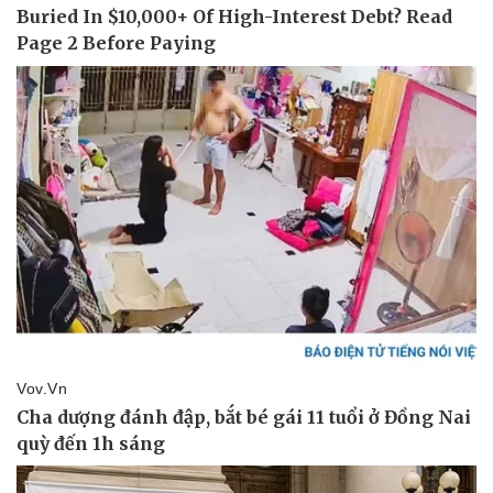
Doanh nghiệp
Công nghệ
Thông tin doanh nghiệp
Sành điệu
Doanh nghiệp 24h
Tin Công nghệ
Doanh nhân
Trải nghiệm
Vì cộng đồng
Chuyển đổi số