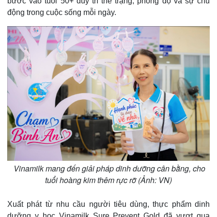
bước vào tuổi 50+ duy trì thể trạng, phong độ và sự chủ
động trong cuộc sống mỗi ngày.
Vinamilk mang đến giải pháp dinh dưỡng cân bằng, cho
tuổi hoàng kim thêm rực rỡ (Ảnh: VN)
Xuất phát từ nhu cầu người tiêu dùng, thực phẩm dinh
dưỡng y học Vinamilk Sure Prevent Gold đã vượt qua