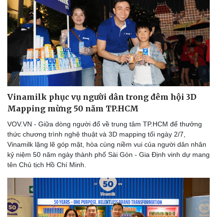
Vinamilk phục vụ người dân trong đêm hội 3D
Mapping mừng 50 năm TP.HCM
VOV.VN - Giữa dòng người đổ về trung tâm TP.HCM để thưởng
thức chương trình nghệ thuật và 3D mapping tối ngày 2/7,
Vinamilk lặng lẽ góp mặt, hòa cùng niềm vui của người dân nhân
kỷ niệm 50 năm ngày thành phố Sài Gòn - Gia Định vinh dự mang
tên Chủ tịch Hồ Chí Minh.