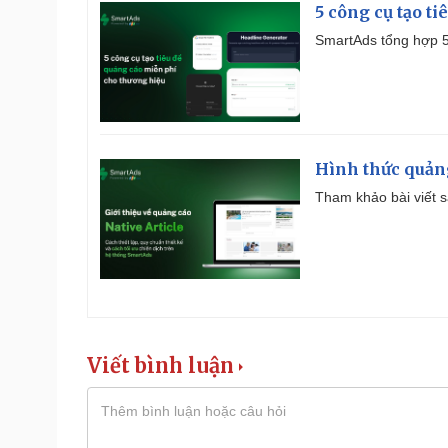
5 công cụ tạo t
SmartAds tổng hợp 5 
Hình thức quảng
Tham khảo bài viết sa
Viết bình luận