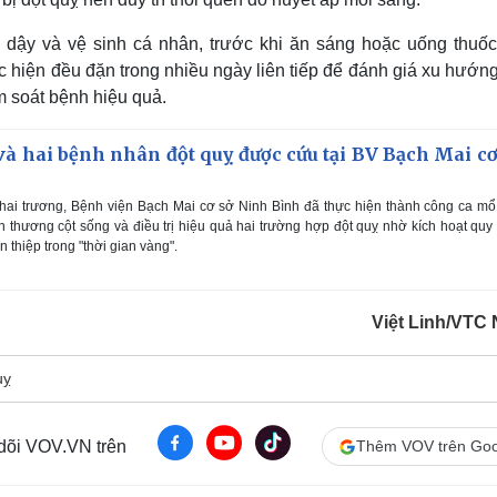
 dậy và vệ sinh cá nhân, trước khi ăn sáng hoặc uống thuốc
 hiện đều đặn trong nhiều ngày liên tiếp để đánh giá xu hướn
m soát bệnh hiệu quả.
và hai bệnh nhân đột quỵ được cứu tại BV Bạch Mai cơ
hai trương, Bệnh viện Bạch Mai cơ sở Ninh Bình đã thực hiện thành công ca m
 thương cột sống và điều trị hiệu quả hai trường hợp đột quỵ nhờ kích hoạt quy 
 thiệp trong "thời gian vàng".
Việt Linh/VTC
uỵ
 dõi VOV.VN trên
Thêm VOV trên Goo