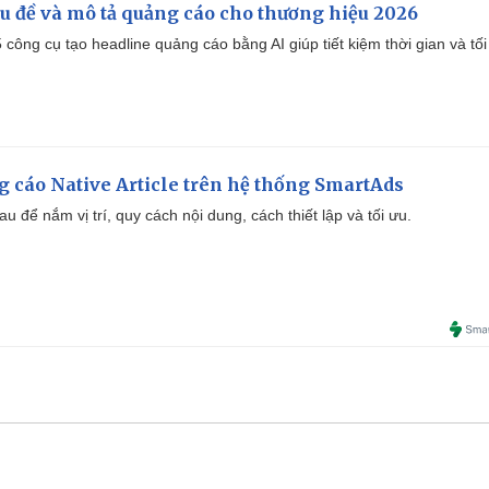
iêu đề và mô tả quảng cáo cho thương hiệu 2026
công cụ tạo headline quảng cáo bằng AI giúp tiết kiệm thời gian và tối
 cáo Native Article trên hệ thống SmartAds
u để nắm vị trí, quy cách nội dung, cách thiết lập và tối ưu.