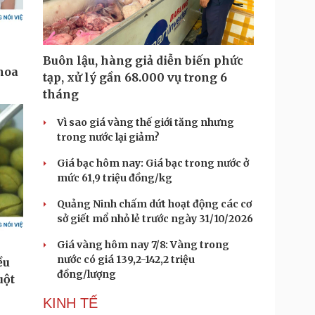
Buôn lậu, hàng giả diễn biến phức
tạp, xử lý gần 68.000 vụ trong 6
tháng
Vì sao giá vàng thế giới tăng nhưng
trong nước lại giảm?
Giá bạc hôm nay: Giá bạc trong nước ở
mức 61,9 triệu đồng/kg
Quảng Ninh chấm dứt hoạt động các cơ
sở giết mổ nhỏ lẻ trước ngày 31/10/2026
Giá vàng hôm nay 7/8: Vàng trong
nước có giá 139,2-142,2 triệu
đồng/lượng
KINH TẾ