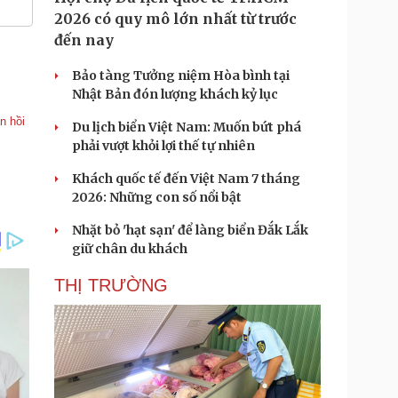
2026 có quy mô lớn nhất từ trước
đến nay
Bảo tàng Tưởng niệm Hòa bình tại
Nhật Bản đón lượng khách kỷ lục
n hồi
Du lịch biển Việt Nam: Muốn bứt phá
phải vượt khỏi lợi thế tự nhiên
Khách quốc tế đến Việt Nam 7 tháng
2026: Những con số nổi bật
Nhặt bỏ 'hạt sạn' để làng biển Đắk Lắk
giữ chân du khách
THỊ TRƯỜNG