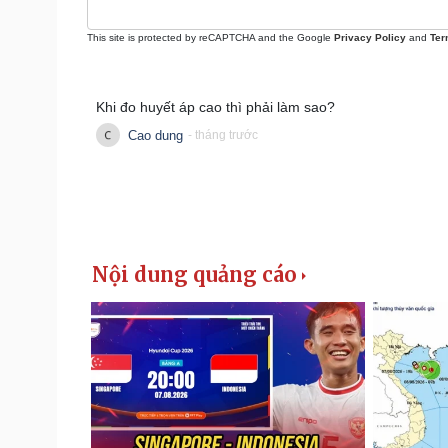
This site is protected by reCAPTCHA and the Google
Privacy Policy
and
Ter
Khi đo huyết áp cao thì phải làm sao?
Cao dung
- tháng trước