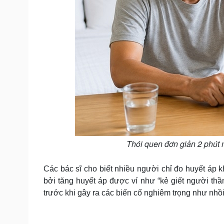
Thói quen đơn giản 2 phút 
Các bác sĩ cho biết nhiều người chỉ đo huyết áp 
bởi tăng huyết áp được ví như “kẻ giết người t
trước khi gây ra các biến cố nghiêm trọng như nhồ