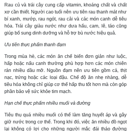
Rau củ và trái cây cung cấp vitamin, khoáng chất và chất
xơ cần thiết. Người cao tuổi nên ưu tiên rau thanh mát như
bí xanh, mướp, rau ngót, rau cải và các món canh dễ tiêu
hóa. Trái cây giàu nước như dưa hấu, cam, lê, táo cũng
giúp bổ sung dinh dưỡng và hỗ trợ bù nước hiệu quả.
Ưu tiên thực phẩm thanh đạm
Trong mùa hè, các món ăn chế biến đơn giản như luộc,
hấp hoặc nấu canh thường phù hợp hơn các món chiên
rán nhiều dầu mỡ. Nguồn đạm nên ưu tiên gồm cá, thịt
nạc, trứng hoặc các loại đậu. Chế độ ăn nhẹ nhàng, dễ
tiêu hóa không chỉ giúp cơ thể hấp thu tốt hơn mà còn góp
phần bảo vệ sức khỏe tim mạch.
Hạn chế thực phẩm nhiều muối và đường
Tiêu thụ quá nhiều muối có thể làm tăng huyết áp và gây
giữ nước trong cơ thể. Trong khi đó, việc ăn nhiều đồ ngọt
lại không có lợi cho những người mắc đái tháo đường