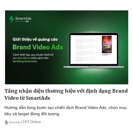
Tăng nhận diện thương hiệu với định dạng Brand
Video từ SmartAds
Hướng dẫn từng bước tạo chiến dịch Brand Video Ads, chọn mục
tiêu và target đúng đối tượng.
| FPT Online