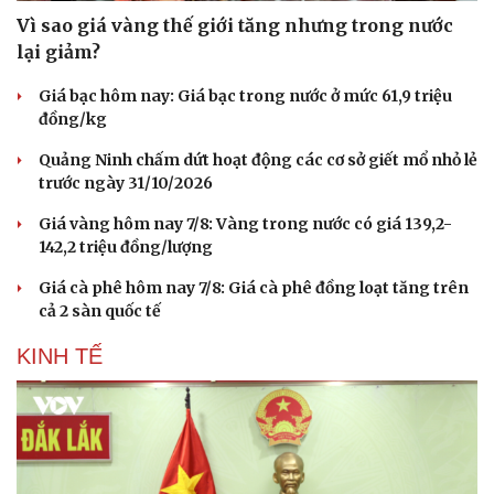
Hạt giống tâm hồn
Vì sao giá vàng thế giới tăng nhưng trong nước
lại giảm?
Giá bạc hôm nay: Giá bạc trong nước ở mức 61,9 triệu
đồng/kg
Quảng Ninh chấm dứt hoạt động các cơ sở giết mổ nhỏ lẻ
trước ngày 31/10/2026
Giá vàng hôm nay 7/8: Vàng trong nước có giá 139,2-
142,2 triệu đồng/lượng
Giá cà phê hôm nay 7/8: Giá cà phê đồng loạt tăng trên
cả 2 sàn quốc tế
KINH TẾ