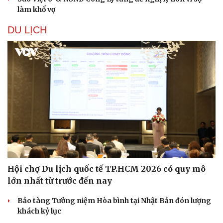
làm khổ vợ
DU LỊCH
Hội chợ Du lịch quốc tế TP.HCM 2026 có quy mô
lớn nhất từ trước đến nay
Bảo tàng Tưởng niệm Hòa bình tại Nhật Bản đón lượng
khách kỷ lục