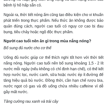
bệnh lý hô hấp sẵn có.
Ngoài ra, thời tiết nóng ẩm cũng tạo điều kiện cho vi khuẩn
phát triển trong thực phẩm. Nếu thức ăn không được bảo
quản đúng cách, người cao tuổi có nguy cơ cao bị đau
bụng, tiêu chảy hoặc ngộ độc thực phẩm.
Người cao tuổi nên ăn gì trong mùa nắng nóng?
Bổ sung đủ nước cho cơ thể
Uống đủ nước giúp cơ thể thích nghi tốt hơn với thời tiết
nắng nóng. Người cao tuổi nên bổ sung khoảng 1,5 - 2 lít
nước mỗi ngày (nếu không có chỉ định hạn chế), có thể kết
hợp nước lọc, nước canh, sữa hoặc nước ép ít đường để
tăng hiệu quả bù nước. Đồng thời, cần hạn chế rượu bia,
nước ngọt có gas và đồ uống chứa nhiều caffeine vì dễ
gây mất nước.
Tăng cường rau xanh và trái cây