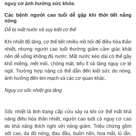
nguy cơ ảnh hưởng sức khỏe.
Các bệnh người cao tuổi dễ gặp khi thời tiết nắng
nóng
Dễ bị mất nước và suy kiệt cơ thể
Khi nhiệt độ tăng, cơ thể tiết nhiều mồ hôi để điều hòa thân
nhiệt, nhưng người cao tuổi thường giảm cảm giác khát
nên dễ uống không đủ nước. Mất nước kéo dài có thể gây
khô miệng, mệt mỏi, chóng mặt, tiểu ít và tăng nguy cơ té
ngã. Trường hợp nặng có thể dẫn đến kiệt sức do nóng,
ảnh hưởng đến tim mạch và các cơ quan khác.
Nguy cơ sốc nhiệt gia tăng
Sốc nhiệt là tình trạng cấp cứu xảy ra khi cơ thể mất khả
năng điều hòa thân nhiệt, người cao tuổi có nguy cơ cao
do khả năng thích nghi với nóng giảm. Triệu chứng gồm
sốt cao, da đỏ nóng, đau đầu, buồn nôn, hoa mắt, lú lẫn.