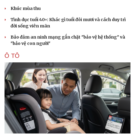
Khúc mùa thu
Tình dục tuổi 40+: Khác gì tuổi đôi mươi và cách duy trì
đời sống viên mãn
Bảo đảm an ninh mạng gắn chặt "bảo vệ hệ thống" và
"bảo vệ con người"
Ô TÔ