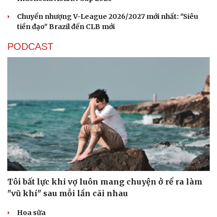
Chuyển nhượng V-League 2026/2027 mới nhất: "Siêu
tiền đạo" Brazil đến CLB mới
PODCAST
Tôi bất lực khi vợ luôn mang chuyện ở rể ra làm
"vũ khí" sau mỗi lần cãi nhau
Hoa sữa