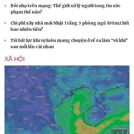
Bôi nhọ trên mạng: Thế giới xử lý người tung tin xúc
phạm thế nào?
Chi phí xây nhà mái Nhật 1 tầng 3 phòng ngủ 100m2 hết
bao nhiêu tiền?
Tôi bất lực khi vợ luôn mang chuyện ở rể ra làm "vũ khí"
sau mỗi lần cãi nhau
XÃ HỘI