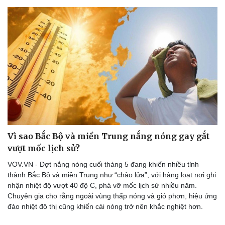
Vì sao Bắc Bộ và miền Trung nắng nóng gay gắt
vượt mốc lịch sử?
VOV.VN - Đợt nắng nóng cuối tháng 5 đang khiến nhiều tỉnh
thành Bắc Bộ và miền Trung như “chảo lửa”, với hàng loạt nơi ghi
nhận nhiệt độ vượt 40 độ C, phá vỡ mốc lịch sử nhiều năm.
Chuyên gia cho rằng ngoài vùng thấp nóng và gió phơn, hiệu ứng
đảo nhiệt đô thị cũng khiến cái nóng trở nên khắc nghiệt hơn.