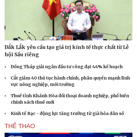
Đắk Lắk yêu cầu tạo giá trị kinh tế thực chất từ Lễ
hội Sầu riêng
Đồng Tháp giải ngân đầu tư công đạt 44% kế hoạch
Cắt giảm 40 thủ tục hành chính, phân quyền mạnh lĩnh
vực nông nghiệp, môi trường
Thuế tỉnh Khánh Hòa đối thoại doanh nghiệp, phổ biến
chính sách thuế mới
Kinh tế Bạc - động lực tăng trưởng từ già hóa dân số
THỂ THAO