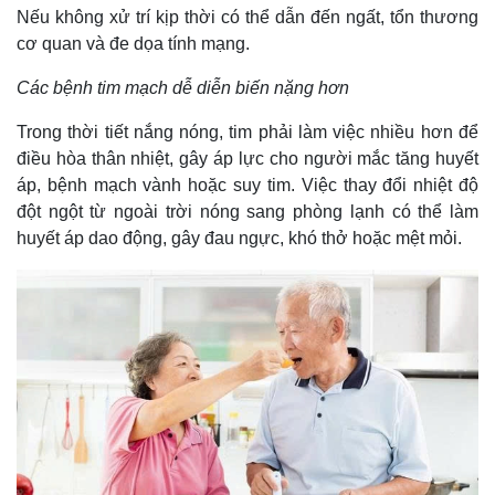
Nếu không xử trí kịp thời có thể dẫn đến ngất, tổn thương
cơ quan và đe dọa tính mạng.
Các bệnh tim mạch dễ diễn biến nặng hơn
Trong thời tiết nắng nóng, tim phải làm việc nhiều hơn để
điều hòa thân nhiệt, gây áp lực cho người mắc tăng huyết
áp, bệnh mạch vành hoặc suy tim. Việc thay đổi nhiệt độ
đột ngột từ ngoài trời nóng sang phòng lạnh có thể làm
huyết áp dao động, gây đau ngực, khó thở hoặc mệt mỏi.