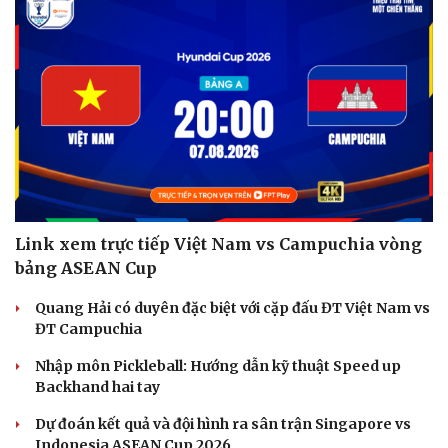
Link xem trực tiếp Việt Nam vs Campuchia vòng
bảng ASEAN Cup
Quang Hải có duyên đặc biệt với cặp đấu ĐT Việt Nam vs
ĐT Campuchia
Nhập môn Pickleball: Hướng dẫn kỹ thuật Speed up
Backhand hai tay
Dự đoán kết quả và đội hình ra sân trận Singapore vs
Cải chính
Indonesia ASEAN Cup 2026