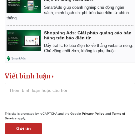
SmartAds giúp doanh nghiệp chủ động ngân
sách, minh bạch chi phí trên báo điện tử chính
thống.
Shopping Ads: Giải pháp quảng cáo bán
hàng trên báo điện tử
Đẩy traffic từ báo điện tử về thẳng website riêng.
Chủ động chốt đơn, không lo phụ thuộc.
Viết bình luận
This site is protected by reCAPTCHA and the Google
Privacy Policy
and
Terms of
Service
apply.
Gửi tin
Pháp luật
Quân sự - Quốc phòng