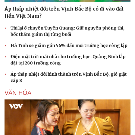
Áp thấp nhiệt đới trên Vịnh Bắc Bộ có đi vào đất
liền Việt Nam?
Thi lại ở chuyên Tuyên Quang: Giữ nguyên phòng thi,
bốc thăm giám thị từng buổi
Hà Tĩnh sẽ giảm gần 56% đầu mối trường học công lập
Điện mặt trời mái nhà cho trường học: Quảng Ninh lắp
đặt tại 280 trường công
Áp thấp nhiệt đới hình thành trên Vịnh Bắc Bộ, gió giật
cấp 8
VĂN HÓA