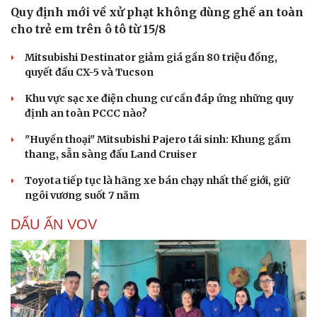
Quy định mới về xử phạt không dùng ghế an toàn
cho trẻ em trên ô tô từ 15/8
Mitsubishi Destinator giảm giá gần 80 triệu đồng,
quyết đấu CX-5 và Tucson
Khu vực sạc xe điện chung cư cần đáp ứng những quy
định an toàn PCCC nào?
"Huyền thoại" Mitsubishi Pajero tái sinh: Khung gầm
thang, sẵn sàng đấu Land Cruiser
Toyota tiếp tục là hãng xe bán chạy nhất thế giới, giữ
ngôi vương suốt 7 năm
DẤU ẤN VOV