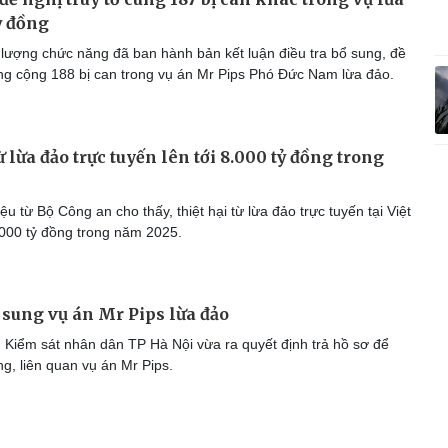
ỷ đồng
lượng chức năng đã ban hành bản kết luận điều tra bổ sung, đề
tổng cộng 188 bị can trong vụ án Mr Pips Phó Đức Nam lừa đảo.
ừ lừa đảo trực tuyến lên tới 8.000 tỷ đồng trong
ệu từ Bộ Công an cho thấy, thiệt hại từ lừa đảo trực tuyến tại Việt
.000 tỷ đồng trong năm 2025.
ổ sung vụ án Mr Pips lừa đảo
 Kiểm sát nhân dân TP Hà Nội vừa ra quyết định trả hồ sơ để
ng, liên quan vụ án Mr Pips.