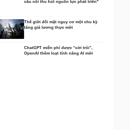
cầu nối thu hút nguồn lực phát triển"
Thế giới đối mặt nguy cơ một chu kỳ
tăng giá lương thực mới
ChatGPT miễn phí được “cởi trói”,
OpenAI thêm loạt tính năng AI mới