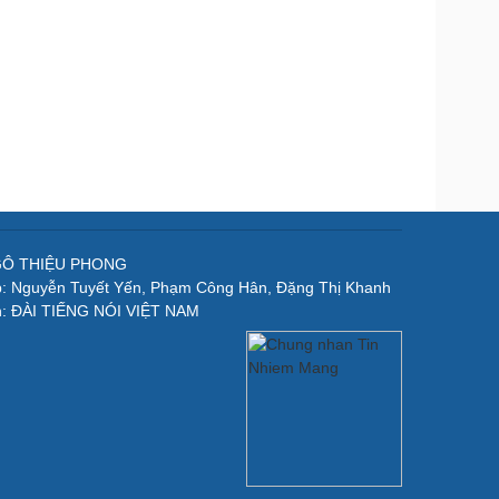
NGÔ THIỆU PHONG
p: Nguyễn Tuyết Yến, Phạm Công Hân, Đặng Thị Khanh
n: ĐÀI TIẾNG NÓI VIỆT NAM