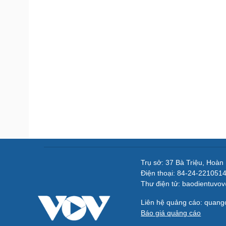
Trụ sở: 37 Bà Triệu, Hoàn
Điện thoại: 84-24-221051
Thư điện tử: baodientuvo
Liên hệ quảng cáo: quan
Báo giá quảng cáo