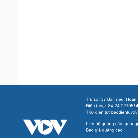
Trụ sở: 37 Bà Triệu, Hoàn
Điện thoại: 84-24-221051
Thư điện tử: baodientuvo
Liên hệ quảng cáo: quan
Báo giá quảng cáo