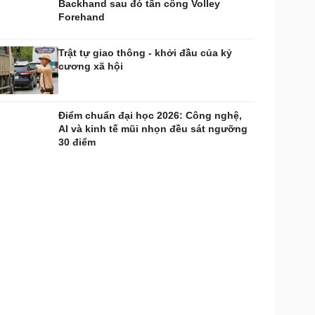
Backhand sau đó tấn công Volley
Forehand
Trật tự giao thông - khởi đầu của kỷ
cương xã hội
Điểm chuẩn đại học 2026: Công nghệ,
AI và kinh tế mũi nhọn đều sát ngưỡng
30 điểm