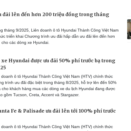
 đãi lên đến hơn 200 triệu đồng trong tháng
g tháng 9/2025, Liên doanh ô tô Hyundai Thành Công Việt Nam
hức triển khai Chương trình ưu đãi hấp dẫn ưu đãi lên đến hơn
g cho các dòng xe Hyundai.
xe Hyundai được ưu đãi 50% phí trước bạ trong
025
 doanh ô tô Hyundai Thành Công Việt Nam (HTV) chính thức
g trình ưu đãi đặc biệt trong tháng 8/2025, hỗ trợ lên đến 50%
bạ cho khách hàng mua các dòng xe du lịch Hyundai đang được
o gồm Tucson, Creta, Accent và Stargazer.
nta Fe & Palisade ưu đãi lên tới 100% phí trước
 doanh ô tô Hyundai Thành Công Việt Nam (HTV) chính thức