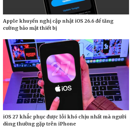
Apple khuyến nghị cập nhật iOS 26.6 để tăng
cường bảo mật thiết bị
iOS 27 khắc phục được lỗi khó chịu nhất mà người
Thế giới
Multimedia
dùng thường gặp trên iPhone
Quan sát
Ảnh