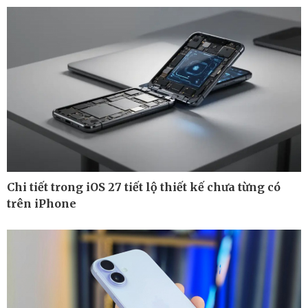
Cuộc sống đó đây
Video
Hồ sơ
E-Magazine
Infographic
Chi tiết trong iOS 27 tiết lộ thiết kế chưa từng có
trên iPhone