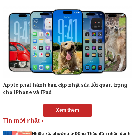
Nam khoa
Làm đẹp - giảm cân
Phòng mạch online
Ăn sạch sống khỏe
Apple phát hành bản cập nhật sửa lỗi quan trọng
cho iPhone và iPad
Xem thêm
Tin mới nhất ›
Nhiều xã, phường ở Đồng Tháp đón nhận danh