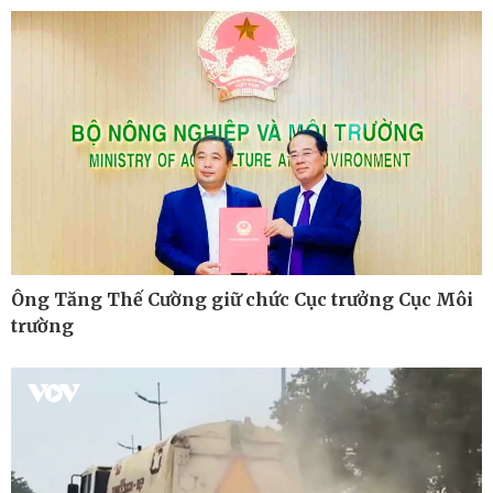
Kinh tế
Thị trường
Ông Tăng Thế Cường giữ chức Cục trưởng Cục Môi
Bất động sản
Giá vàng
trường
Khởi nghiệp
Tiêu dùng
Tỷ giá
Chứng khoán
Giá cà phê