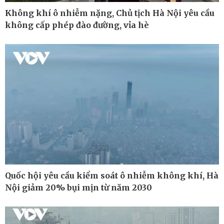
Không khí ô nhiễm nặng, Chủ tịch Hà Nội yêu cầu
không cấp phép đào đường, vỉa hè
Ô tô - Xe máy
Doanh nghiệp
Ô tô
Thông tin doanh nghiệp
Xe máy
Doanh nghiệp 24h
Tư vấn
Doanh nhân
Quốc hội yêu cầu kiểm soát ô nhiễm không khí, Hà
Vì cộng đồng
Nội giảm 20% bụi mịn từ năm 2030