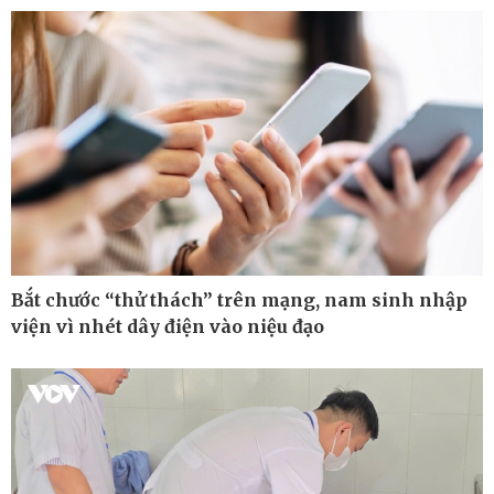
Hồ sơ
E-Magazine
Infographic
Bắt chước “thử thách” trên mạng, nam sinh nhập
viện vì nhét dây điện vào niệu đạo
Kinh tế
Thị trường