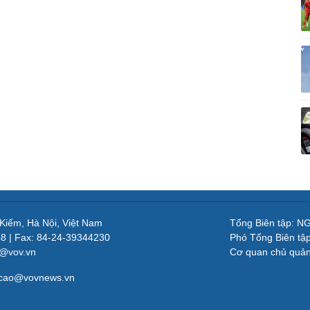
 Kiếm, Hà Nội, Việt Nam
Tổng Biên tập: 
48 | Fax: 84-24-39344230
Phó Tổng Biên tậ
v@vov.vn
Cơ quan chủ quả
gcao@vovnews.vn