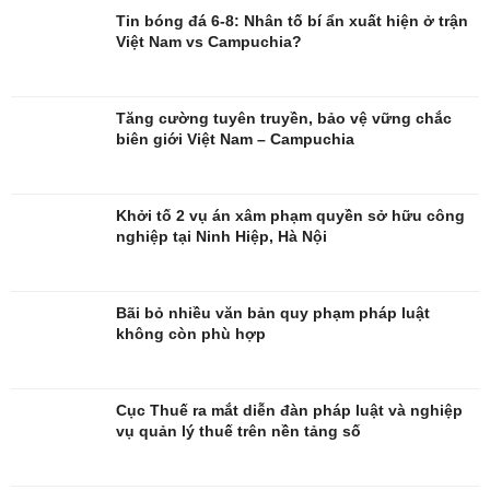
Blog
Âm nhạc
Tin bóng đá 6-8: Nhân tố bí ẩn xuất hiện ở trận
Di sản
Việt Nam vs Campuchia?
Tăng cường tuyên truyền, bảo vệ vững chắc
biên giới Việt Nam – Campuchia
Khởi tố 2 vụ án xâm phạm quyền sở hữu công
nghiệp tại Ninh Hiệp, Hà Nội
Bãi bỏ nhiều văn bản quy phạm pháp luật
không còn phù hợp
Cục Thuế ra mắt diễn đàn pháp luật và nghiệp
vụ quản lý thuế trên nền tảng số
Giải trí
Du lịch