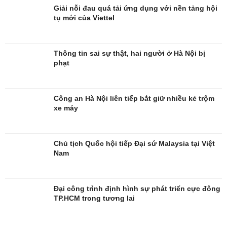
Giải nỗi đau quá tải ứng dụng với nền tảng hội
Nghệ sĩ
Tư vấn
tụ mới của Viettel
Thời trang
Săn Tour
Sao Việt
check-in
Thông tin sai sự thật, hai người ở Hà Nội bị
phạt
Công an Hà Nội liên tiếp bắt giữ nhiều kẻ trộm
xe máy
Chủ tịch Quốc hội tiếp Đại sứ Malaysia tại Việt
Nam
Đại công trình định hình sự phát triển cực đông
TP.HCM trong tương lai