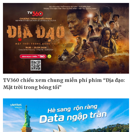
Hồ sơ
E-Magazine
Infographic
TV360 chiếu xem chung miễn phí phim “Địa đạo:
Mặt trời trong bóng tối”
Kinh tế
Thị trường