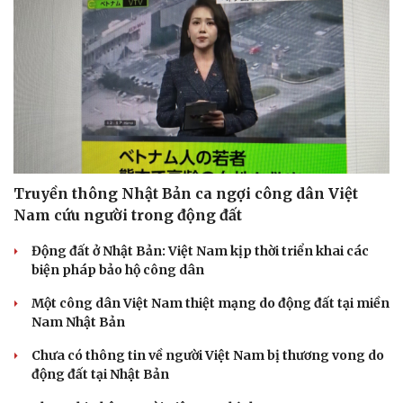
Doanh nghiệp
Công nghệ
Thông tin doanh nghiệp
Sành điệu
Doanh nghiệp 24h
Tin Công nghệ
Doanh nhân
Trải nghiệm
Vì cộng đồng
Chuyển đổi số
Truyền thông Nhật Bản ca ngợi công dân Việt
Nam cứu người trong động đất
Động đất ở Nhật Bản: Việt Nam kịp thời triển khai các
biện pháp bảo hộ công dân
Một công dân Việt Nam thiệt mạng do động đất tại miền
Nam Nhật Bản
Chưa có thông tin về người Việt Nam bị thương vong do
động đất tại Nhật Bản