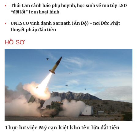
Thái Lan cảnh báo phụ huynh, học sinh về ma túy LSD
“đội lốt” tem hoạt hình
UNESCO vinh danh Sarnath (Ấn Độ) - nơi Đức Phật
thuyết pháp đầu tiên
HỒ SƠ
Thực hư việc Mỹ cạn kiệt kho tên lửa đắt tiền
Cải chính