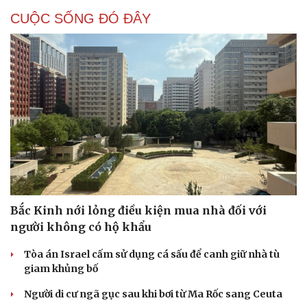
CUỘC SỐNG ĐÓ ĐÂY
Bắc Kinh nới lỏng điều kiện mua nhà đối với
người không có hộ khẩu
Tòa án Israel cấm sử dụng cá sấu để canh giữ nhà tù
giam khủng bố
Người di cư ngã gục sau khi bơi từ Ma Rốc sang Ceuta