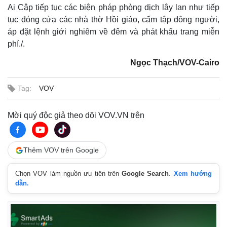
Ai Cập tiếp tục các biện pháp phòng dịch lây lan như tiếp
tục đóng cửa các nhà thờ Hồi giáo, cấm tập đông người,
áp đặt lệnh giới nghiêm về đêm và phát khẩu trang miễn
phí./.
Ngọc Thạch/VOV-Cairo
Tag:
VOV
Mời quý độc giả theo dõi VOV.VN trên
Thêm VOV trên Google
Chọn VOV làm nguồn ưu tiên trên
Google Search
.
Xem hướng
dẫn.