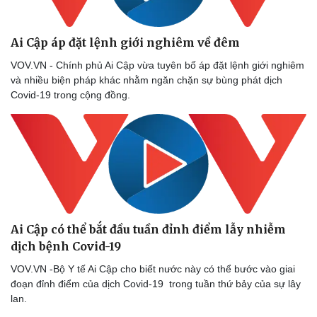
Ai Cập áp đặt lệnh giới nghiêm về đêm
VOV.VN - Chính phủ Ai Cập vừa tuyên bố áp đặt lệnh giới nghiêm
và nhiều biện pháp khác nhằm ngăn chặn sự bùng phát dịch
Covid-19 trong cộng đồng.
Ai Cập có thể bắt đầu tuần đỉnh điểm lẫy nhiễm
dịch bệnh Covid-19
VOV.VN -Bộ Y tế Ai Cập cho biết nước này có thể bước vào giai
đoạn đỉnh điểm của dịch Covid-19 trong tuần thứ bảy của sự lây
lan.