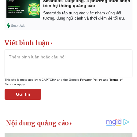
Smartads Targeting: 4 phương thức chọn
trên hệ thống quảng cáo
SmartAds tập trung vào việc nhắm đúng đối
tượng, đúng ngữ cảnh và thời điểm để tối ưu.
Viết bình luận
This site is protected by reCAPTCHA and the Google
Privacy Policy
and
Terms of
Service
apply.
Gửi tin