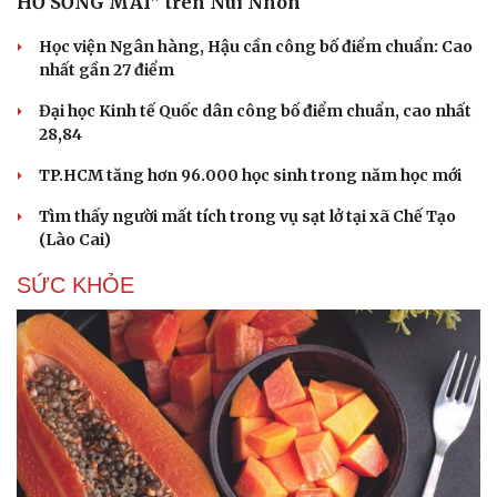
HỒ SỐNG MÃI” trên Núi Nhón
Học viện Ngân hàng, Hậu cần công bố điểm chuẩn: Cao
nhất gần 27 điểm
Đại học Kinh tế Quốc dân công bố điểm chuẩn, cao nhất
28,84
TP.HCM tăng hơn 96.000 học sinh trong năm học mới
Tìm thấy người mất tích trong vụ sạt lở tại xã Chế Tạo
(Lào Cai)
SỨC KHỎE