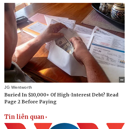
Tin liên quan
Pháp luật
Quân sự - Quốc phòng