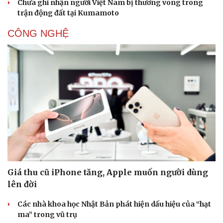
Chưa ghi nhận người Việt Nam bị thương vong trong
trận động đất tại Kumamoto
CÔNG NGHỆ
Giá thu cũ iPhone tăng, Apple muốn người dùng
lên đời
Các nhà khoa học Nhật Bản phát hiện dấu hiệu của “hạt
ma” trong vũ trụ