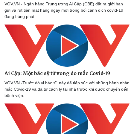
VOV.VN - Ngân hàng Trung ương Ai Cập (CBE) đặt ra giới hạn
gửi và rút tiền mặt hàng ngày mới trong bối cảnh dịch covid-19
đang bùng phát.
Ai Cập: Một bác sỹ tử vong do mắc Covid-19
VOV.VN -Trước đó vị bác sĩ này đã tiếp xúc với những bệnh nhân
mắc Covid-19 và đã tự cách ly tại nhà trước khi được chuyển đến
bệnh viện.