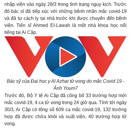
nhập viện vào ngày 28/3 trong tình trạng nguy kịch. Trước
đó bác sĩ đã tiếp xúc với những bệnh nhân mắc covid-19
và đã tự cách ly tại nhà trước khi được chuyển đến bệnh
viện. Tiến sĩ Ahmed El-Lawah là một nhà khoa học nổi
tiếng tại Ai Cập.
Bác sỹ của Đại học y Al Azhar tử vong do mắc Covid 19 -
Ảnh Youm7
Trước đó, Bộ Y tế Ai Cập đã công bố 33 trường hợp mới
mắc covid-19, 4 ca tử vong trong 24 giờ qua. Tính tới ngày
30/3, Ai Cập có tổng số 609 ca mắc covid-19, 132 trường
hợp đã được chữa khỏi và xuất viện, 40 trường hợp tử
vong.