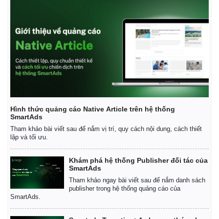
Hình thức quảng cáo Native Article trên hệ thống
SmartAds
Tham khảo bài viết sau để nắm vị trí, quy cách nội dung, cách thiết
lập và tối ưu.
Thế giới
Multimedia
Quan sát
Video
Khám phá hệ thống Publisher đối tác của
Cuộc sống đó đây
Ảnh
SmartAds
Hồ sơ
E-Magazine
Tham khảo ngay bài viết sau để nắm danh sách
Infographic
publisher trong hệ thống quảng cáo của
SmartAds.