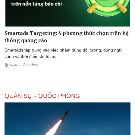
Smartads Targeting: 4 phương thức chọn trên hệ
thống quảng cáo
SmartAds tập trung vào việc nhắm đúng đối tượng, đúng ngữ
cảnh và thời điểm để tối ưu.
| SmartAds
QUÂN SỰ - QUỐC PHÒNG