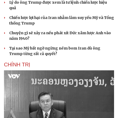
Lý do ông Trump được xem là tư lệnh chiến lược hiệu
quả
Chiến lược lợi hại của Iran nhằm làm suy yếu Mỹ và Tổng
thống Trump
Chuyện gì sẽ xảy ra nếu phát xít Đức xâm lược Anh vào
năm 1940?
Tại sao Mỹ bất ngờ ngừng ném bom Iran dù ông
Trump từng rất cả quyết?
CHÍNH TRỊ