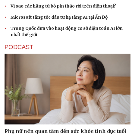
Vì sao các hãng từ bỏ pin tháo rời trên điện thoại?
Microsoft tăng tốc đầu tư hạ tầng AI tại Ấn Độ
Trung Quốc đưa vào hoạt động cơ sở điện toán AI lớn
nhất thế giới
PODCAST
Phụ nữ nên quan tâm đến sức khỏe tình dục tuổi