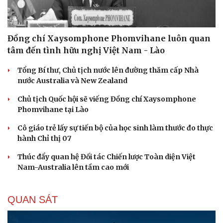
Đồng chí Xaysomphone Phomvihane luôn quan
tâm đến tình hữu nghị Việt Nam - Lào
Tổng Bí thư, Chủ tịch nước lên đường thăm cấp Nhà
nước Australia và New Zealand
Chủ tịch Quốc hội sẽ viếng Đồng chí Xaysomphone
Phomvihane tại Lào
Cô giáo trẻ lấy sự tiến bộ của học sinh làm thước đo thực
hành Chỉ thị 07
Thúc đẩy quan hệ Đối tác Chiến lược Toàn diện Việt
Nam-Australia lên tầm cao mới
QUAN SÁT