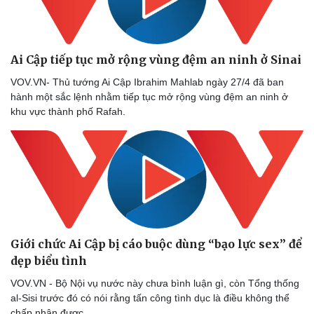
Ai Cập tiếp tục mở rộng vùng đệm an ninh ở Sinai
VOV.VN- Thủ tướng Ai Cập Ibrahim Mahlab ngày 27/4 đã ban
hành một sắc lệnh nhằm tiếp tục mở rộng vùng đệm an ninh ở
khu vực thành phố Rafah.
Giới chức Ai Cập bị cáo buộc dùng “bạo lực sex” để
dẹp biểu tình
VOV.VN - Bộ Nội vụ nước này chưa bình luận gì, còn Tổng thống
al-Sisi trước đó có nói rằng tấn công tình dục là điều không thể
chấp nhận được.