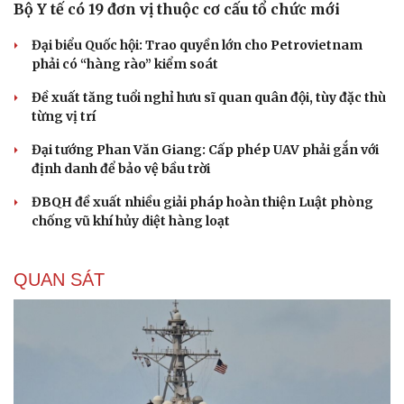
Bộ Y tế có 19 đơn vị thuộc cơ cấu tổ chức mới
Đại biểu Quốc hội: Trao quyền lớn cho Petrovietnam
phải có “hàng rào” kiểm soát
Đề xuất tăng tuổi nghỉ hưu sĩ quan quân đội, tùy đặc thù
từng vị trí
Đại tướng Phan Văn Giang: Cấp phép UAV phải gắn với
định danh để bảo vệ bầu trời
ĐBQH đề xuất nhiều giải pháp hoàn thiện Luật phòng
chống vũ khí hủy diệt hàng loạt
QUAN SÁT