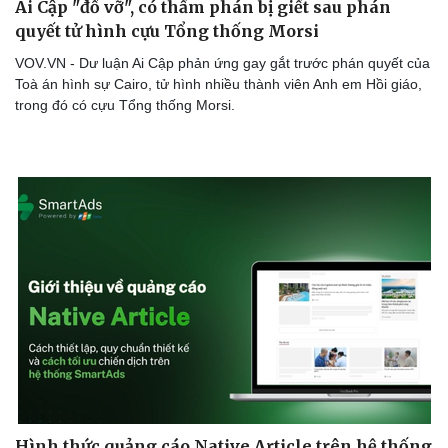
Ai Cập "đổ vỡ", có thẩm phán bị giết sau phán
quyết tử hình cựu Tổng thống Morsi
VOV.VN - Dư luận Ai Cập phản ứng gay gắt trước phán quyết của
Toà án hình sự Cairo, tử hình nhiều thành viên Anh em Hồi giáo,
trong đó có cựu Tổng thống Morsi.
Hình thức quảng cáo Native Article trên hệ thống