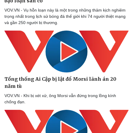
bạo loạn sân cỏ
VOV.VN - Vụ hỗn loạn này là một trong những thảm kịch nghiêm
trọng nhất trong lịch sử bóng đá thế giới khi 74 người thiệt mạng
và gần 250 người bị thương.
Tổng thống Ai Cập bị lật đổ Morsi lãnh án 20
năm tù
VOV.VN - Khi bị xét xử, ông Morsi vẫn đứng trong lồng kính
chống đạn.