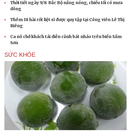
Thời tiết ngày 9/8: Bắc Bộ nắng nóng, chiều tối có mưa
dông
Thêm 18 hài cốt liệt sĩ được quy tập tại Công viên Lê Thị
Riêng
Ca nô chở khách tái diễn cảnh bát nháo trên biển Sầm
Sơn
SỨC KHỎE