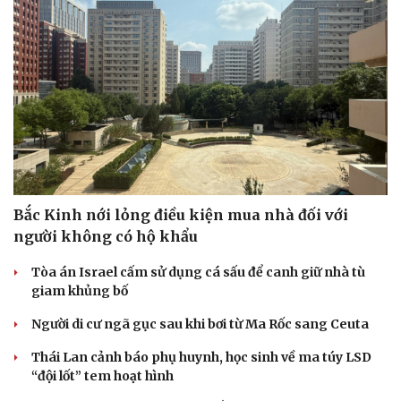
Bắc Kinh nới lỏng điều kiện mua nhà đối với
người không có hộ khẩu
Tòa án Israel cấm sử dụng cá sấu để canh giữ nhà tù
giam khủng bố
Người di cư ngã gục sau khi bơi từ Ma Rốc sang Ceuta
Thái Lan cảnh báo phụ huynh, học sinh về ma túy LSD
“đội lốt” tem hoạt hình