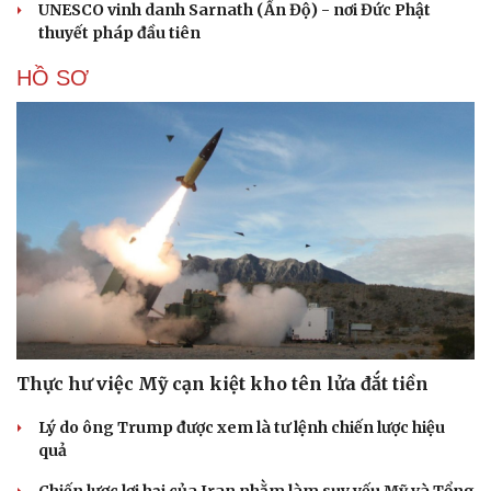
UNESCO vinh danh Sarnath (Ấn Độ) - nơi Đức Phật
thuyết pháp đầu tiên
HỒ SƠ
Cải chính
Thực hư việc Mỹ cạn kiệt kho tên lửa đắt tiền
Lý do ông Trump được xem là tư lệnh chiến lược hiệu
quả