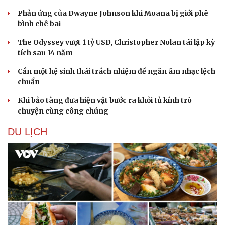
Phản ứng của Dwayne Johnson khi Moana bị giới phê
bình chê bai
The Odyssey vượt 1 tỷ USD, Christopher Nolan tái lập kỳ
tích sau 14 năm
Cần một hệ sinh thái trách nhiệm để ngăn âm nhạc lệch
chuẩn
Khi bảo tàng đưa hiện vật bước ra khỏi tủ kính trò
chuyện cùng công chúng
DU LỊCH