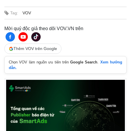
Tag:
VOV
Mời quý độc giả theo dõi VOV.VN trên
Thêm VOV trên Google
Chọn VOV làm nguồn ưu tiên trên
Google Search
.
Xem hướng
dẫn.