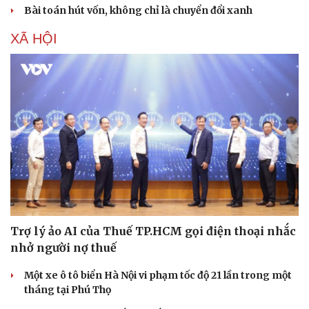
Bài toán hút vốn, không chỉ là chuyển đổi xanh
XÃ HỘI
Trợ lý ảo AI của Thuế TP.HCM gọi điện thoại nhắc
nhở người nợ thuế
Một xe ô tô biển Hà Nội vi phạm tốc độ 21 lần trong một
tháng tại Phú Thọ