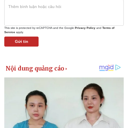
This site is protected by reCAPTCHA and the Google
Privacy Policy
and
Terms of
Service
apply.
Gửi tin