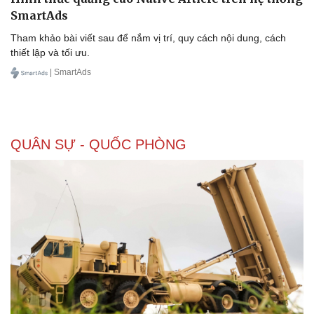
SmartAds
Tham khảo bài viết sau để nắm vị trí, quy cách nội dung, cách
thiết lập và tối ưu.
| SmartAds
QUÂN SỰ - QUỐC PHÒNG