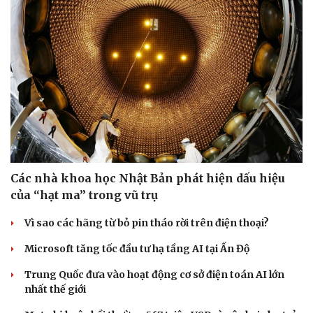
Các nhà khoa học Nhật Bản phát hiện dấu hiệu
của “hạt ma” trong vũ trụ
Vì sao các hãng từ bỏ pin tháo rời trên điện thoại?
Microsoft tăng tốc đầu tư hạ tầng AI tại Ấn Độ
Trung Quốc đưa vào hoạt động cơ sở điện toán AI lớn
nhất thế giới