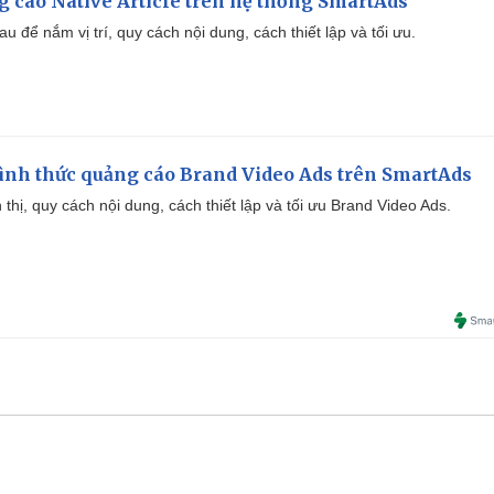
 cáo Native Article trên hệ thống SmartAds
u để nắm vị trí, quy cách nội dung, cách thiết lập và tối ưu.
ình thức quảng cáo Brand Video Ads trên SmartAds
ển thị, quy cách nội dung, cách thiết lập và tối ưu Brand Video Ads.