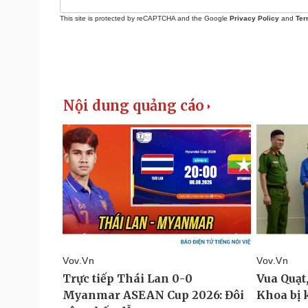
This site is protected by reCAPTCHA and the Google
Privacy Policy
and
Ter