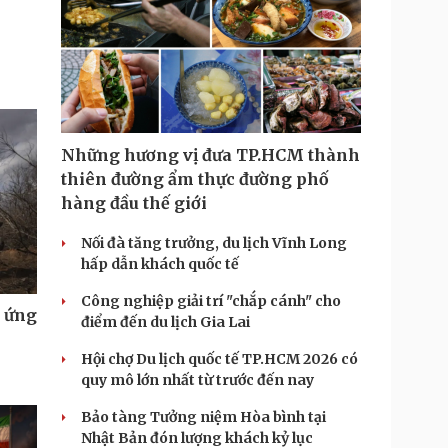
Những hương vị đưa TP.HCM thành
thiên đường ẩm thực đường phố
hàng đầu thế giới
Nối đà tăng trưởng, du lịch Vĩnh Long
hấp dẫn khách quốc tế
Công nghiệp giải trí "chắp cánh" cho
u ứng
điểm đến du lịch Gia Lai
Hội chợ Du lịch quốc tế TP.HCM 2026 có
quy mô lớn nhất từ trước đến nay
Bảo tàng Tưởng niệm Hòa bình tại
Nhật Bản đón lượng khách kỷ lục