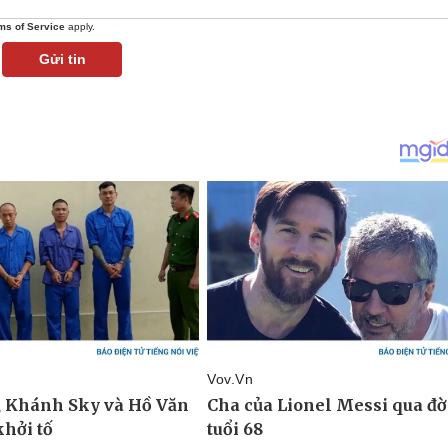
ms of Service
apply.
Gửi tin