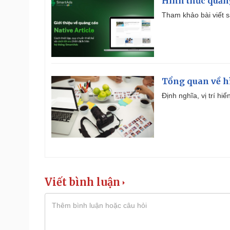
Hình thức quảng
Tham khảo bài viết sa
Tổng quan về h
Định nghĩa, vị trí hi
Viết bình luận