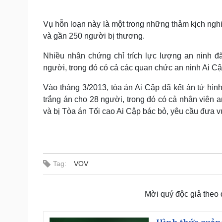
Vụ hỗn loạn này là một trong những thảm kịch nghi
và gần 250 người bị thương.
Nhiều nhân chứng chỉ trích lực lượng an ninh 
người, trong đó có cả các quan chức an ninh Ai Cập
Vào tháng 3/2013, tòa án Ai Cập đã kết án tử hìn
trắng án cho 28 người, trong đó có cả nhân viên 
và bị Tòa án Tối cao Ai Cập bác bỏ, yêu cầu đưa vụ 
Tag:
VOV
Mời quý độc giả theo