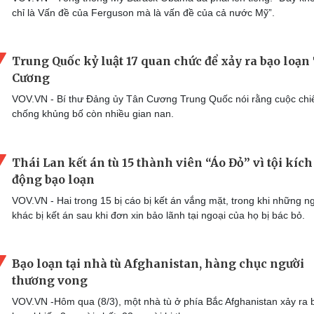
chỉ là Vấn đề của Ferguson mà là vấn đề của cả nước Mỹ”.
Trung Quốc kỷ luật 17 quan chức để xảy ra bạo loạn
Cương
VOV.VN - Bí thư Đảng ủy Tân Cương Trung Quốc nói rằng cuộc chi
chống khủng bố còn nhiều gian nan.
Thái Lan kết án tù 15 thành viên “Áo Đỏ” vì tội kích
động bạo loạn
VOV.VN - Hai trong 15 bị cáo bị kết án vắng mặt, trong khi những n
khác bị kết án sau khi đơn xin bảo lãnh tại ngoại của họ bị bác bỏ.
Bạo loạn tại nhà tù Afghanistan, hàng chục người
thương vong
VOV.VN -Hôm qua (8/3), một nhà tù ở phía Bắc Afghanistan xảy ra 