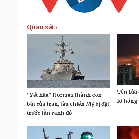
Quan sát
Tên lửa
“Yết hầu” Hormuz thành con
lỗ hổng
bài của Iran, tàu chiến Mỹ bị đặt
trước lằn ranh đỏ