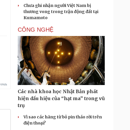
Chưa ghi nhận người Việt Nam bị
thương vong trong trận động đất tại
Kumamoto
CÔNG NGHỆ
Các nhà khoa học Nhật Bản phát
hiện dấu hiệu của “hạt ma” trong vũ
trụ
Vì sao các hãng từ bỏ pin tháo rời trên
điện thoại?