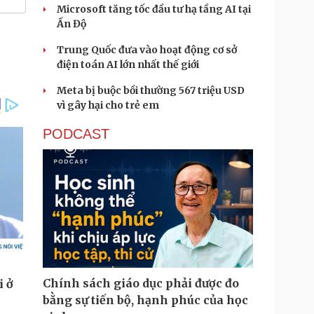
Microsoft tăng tốc đầu tư hạ tầng AI tại
Ấn Độ
Trung Quốc đưa vào hoạt động cơ sở
điện toán AI lớn nhất thế giới
Meta bị buộc bồi thường 567 triệu USD
vì gây hại cho trẻ em
PODCAST
Chính sách giáo dục phải được đo
bằng sự tiến bộ, hạnh phúc của học