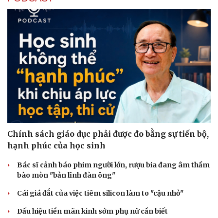
Chính sách giáo dục phải được đo bằng sự tiến bộ,
hạnh phúc của học sinh
Bác sĩ cảnh báo phim người lớn, rượu bia đang âm thầm
bào mòn "bản lĩnh đàn ông"
Cái giá đắt của việc tiêm silicon làm to "cậu nhỏ"
Dấu hiệu tiền mãn kinh sớm phụ nữ cần biết