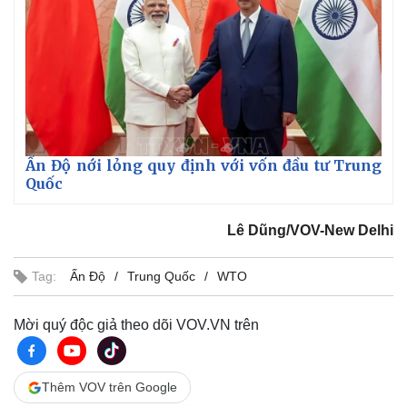
Ấn Độ nới lỏng quy định với vốn đầu tư Trung
Quốc
Lê Dũng/VOV-New Delhi
Tag:
Ấn Độ
Trung Quốc
WTO
Mời quý độc giả theo dõi VOV.VN trên
Thêm VOV trên Google