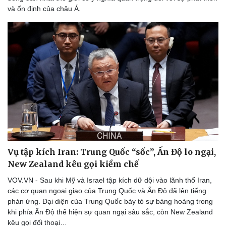
và ổn định của châu Á.
Vụ tập kích Iran: Trung Quốc “sốc”, Ấn Độ lo ngại,
New Zealand kêu gọi kiềm chế
VOV.VN - Sau khi Mỹ và Israel tập kích dữ dội vào lãnh thổ Iran,
các cơ quan ngoại giao của Trung Quốc và Ấn Độ đã lên tiếng
phản ứng. Đại diện của Trung Quốc bày tỏ sự bàng hoàng trong
khi phía Ấn Độ thể hiện sự quan ngại sâu sắc, còn New Zealand
kêu gọi đối thoại…