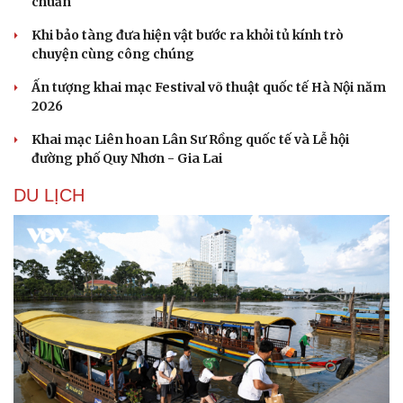
chuẩn
Khi bảo tàng đưa hiện vật bước ra khỏi tủ kính trò
chuyện cùng công chúng
Ấn tượng khai mạc Festival võ thuật quốc tế Hà Nội năm
2026
Khai mạc Liên hoan Lân Sư Rồng quốc tế và Lễ hội
đường phố Quy Nhơn - Gia Lai
DU LỊCH