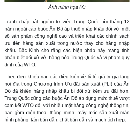
Ảnh minh họa (X)
Tranh chấp bắt nguồn từ việc Trung Quốc hồi tháng 12
năm ngoái cáo buộc Ấn Độ áp thuế nhập khẩu đối với một
số sản phẩm công nghệ cao và triển khai các chính sách
ưu tiên hàng sản xuất trong nước thay cho hàng nhập
khẩu. Bắc Kinh cho rằng các biện pháp này mang tính
phân biệt đối xử với hàng hóa Trung Quốc và vi phạm quy
định của WTO.
Theo đơn khiếu nại, các điều kiện về tỷ lệ giá trị gia tăng
nội địa trong Chương trình Ưu đãi sản xuất (PLI) của Ấn
Độ đã khiến hàng nhập khẩu bị đối xử kém ưu đãi hơn.
Trung Quốc cũng cáo buộc Ấn Độ áp dụng mức thuế vượt
cam kết WTO đối với nhiều mặt hàng công nghệ thông tin,
bao gồm điện thoại thông minh, máy móc sản xuất màn
hình phẳng, tấm bán dẫn, chất bán dẫn và mạch tích hợp.