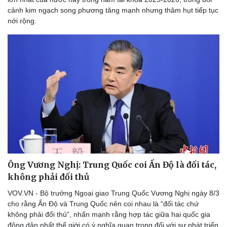
cảnh kim ngạch song phương tăng mạnh nhưng thâm hụt tiếp tục
nới rộng.
Ông Vương Nghị: Trung Quốc coi Ấn Độ là đối tác,
không phải đối thủ
VOV.VN - Bộ trưởng Ngoại giao Trung Quốc Vương Nghị ngày 8/3
cho rằng Ấn Độ và Trung Quốc nên coi nhau là “đối tác chứ
không phải đối thủ”, nhấn mạnh rằng hợp tác giữa hai quốc gia
đông dân nhất thế giới có ý nghĩa quan trọng đối với sự phát triển