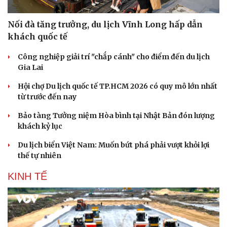
Nối đà tăng trưởng, du lịch Vĩnh Long hấp dẫn
khách quốc tế
Công nghiệp giải trí "chắp cánh" cho điểm đến du lịch
Gia Lai
Hội chợ Du lịch quốc tế TP.HCM 2026 có quy mô lớn nhất
từ trước đến nay
Bảo tàng Tưởng niệm Hòa bình tại Nhật Bản đón lượng
khách kỷ lục
Du lịch biển Việt Nam: Muốn bứt phá phải vượt khỏi lợi
thế tự nhiên
KINH TẾ