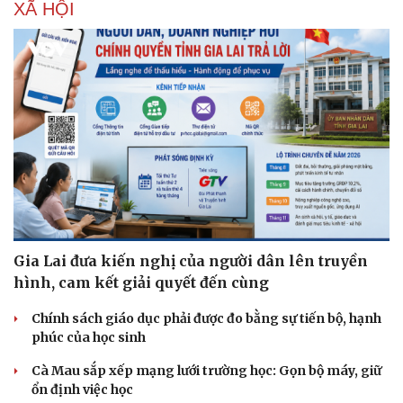
XÃ HỘI
Hạt giống tâm hồn
Gia Lai đưa kiến nghị của người dân lên truyền
hình, cam kết giải quyết đến cùng
Chính sách giáo dục phải được đo bằng sự tiến bộ, hạnh
phúc của học sinh
Cà Mau sắp xếp mạng lưới trường học: Gọn bộ máy, giữ
ổn định việc học