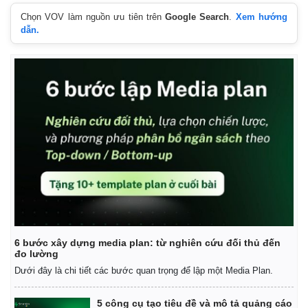
Chọn VOV làm nguồn ưu tiên trên
Google Search
.
Xem hướng
dẫn.
Kinh tế
Thị trường
6 bước xây dựng media plan: từ nghiên cứu đối thủ đến
đo lường
Bất động sản
Giá vàng
Dưới đây là chi tiết các bước quan trọng để lập một Media Plan.
Khởi nghiệp
Tiêu dùng
Tỷ giá
Chứng khoán
5 công cụ tạo tiêu đề và mô tả quảng cáo