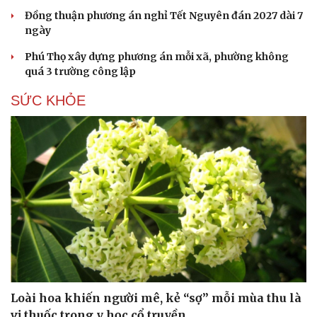
Đồng thuận phương án nghỉ Tết Nguyên đán 2027 dài 7
ngày
Phú Thọ xây dựng phương án mỗi xã, phường không
quá 3 trường công lập
SỨC KHỎE
Loài hoa khiến người mê, kẻ “sợ” mỗi mùa thu là
vị thuốc trong y học cổ truyền