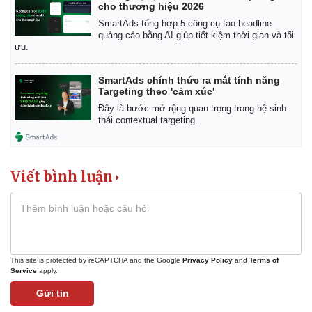
cho thương hiệu 2026
Giá cà phê
SmartAds tổng hợp 5 công cụ tạo headline
quảng cáo bằng AI giúp tiết kiệm thời gian và tối
ưu.
SmartAds chính thức ra mắt tính năng
Targeting theo 'cảm xúc'
Đây là bước mở rộng quan trọng trong hệ sinh
thái contextual targeting.
Viết bình luận
This site is protected by reCAPTCHA and the Google
Privacy Policy
and
Terms of
Service
apply.
Gửi tin