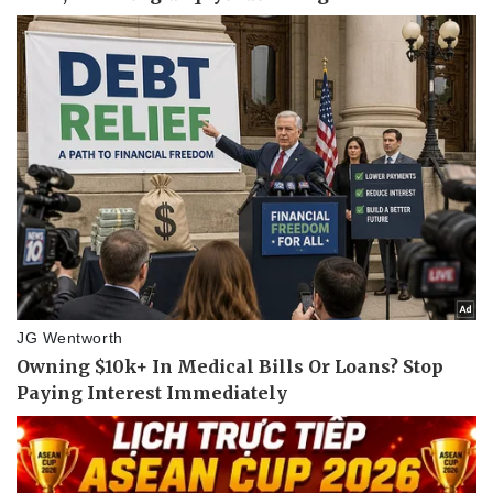
Pháp luật
Quân sự - Quốc phòng