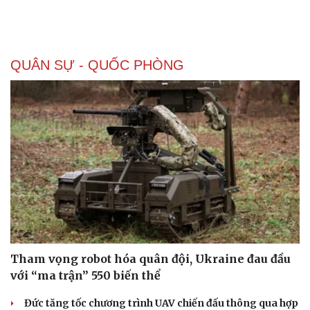
QUÂN SỰ - QUỐC PHÒNG
Tham vọng robot hóa quân đội, Ukraine đau đầu
với “ma trận” 550 biến thể
Đức tăng tốc chương trình UAV chiến đấu thông qua hợp