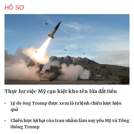
HỒ SƠ
Thực hư việc Mỹ cạn kiệt kho tên lửa đắt tiền
Lý do ông Trump được xem là tư lệnh chiến lược hiệu
quả
Chiến lược lợi hại của Iran nhằm làm suy yếu Mỹ và Tổng
thống Trump