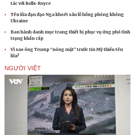
tác với Rolls-Royce
Tên lửa đạn đạo Nga khoét sâu lỗ hổng phòng không
Ukraine
Ban hành danh mục trang thiết bị phục vụ ứng phó tình
trạng khẩn cấp
Vì sao ông Trump “nóng mặt” trước tin Mỹ thiếu tên
lửa?
NGƯỜI VIỆT