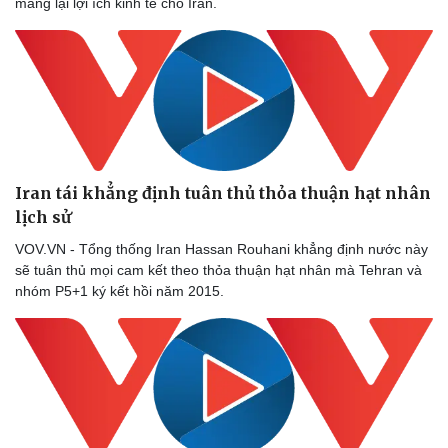
mang lại lợi ích kinh tế cho Iran.
Iran tái khẳng định tuân thủ thỏa thuận hạt nhân
lịch sử
VOV.VN - Tổng thống Iran Hassan Rouhani khẳng định nước này
sẽ tuân thủ mọi cam kết theo thỏa thuận hạt nhân mà Tehran và
nhóm P5+1 ký kết hồi năm 2015.