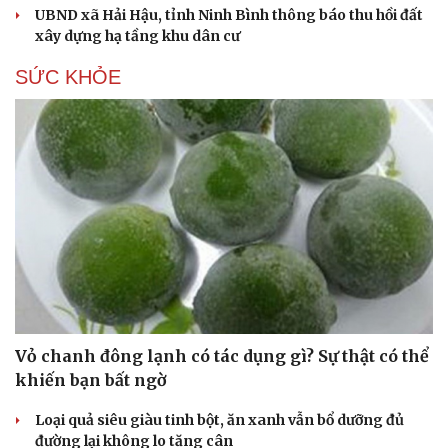
UBND xã Hải Hậu, tỉnh Ninh Bình thông báo thu hồi đất
xây dựng hạ tầng khu dân cư
SỨC KHỎE
Vỏ chanh đông lạnh có tác dụng gì? Sự thật có thể
khiến bạn bất ngờ
Loại quả siêu giàu tinh bột, ăn xanh vẫn bổ dưỡng đủ
Cải chính
đường lại không lo tăng cân