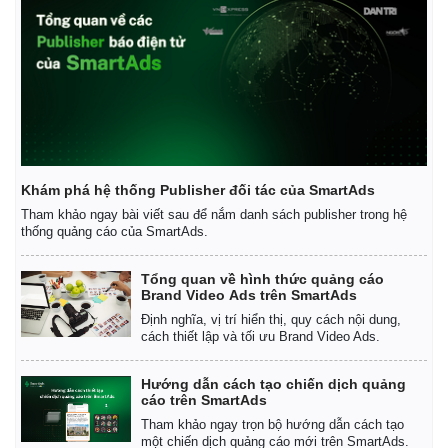
Giá cà phê
Khám phá hệ thống Publisher đối tác của SmartAds
Tham khảo ngay bài viết sau để nắm danh sách publisher trong hệ
thống quảng cáo của SmartAds.
Tổng quan về hình thức quảng cáo
Brand Video Ads trên SmartAds
Định nghĩa, vị trí hiển thị, quy cách nội dung,
cách thiết lập và tối ưu Brand Video Ads.
Hướng dẫn cách tạo chiến dịch quảng
cáo trên SmartAds
Tham khảo ngay trọn bộ hướng dẫn cách tạo
một chiến dịch quảng cáo mới trên SmartAds.