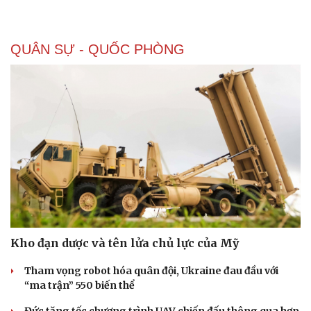
QUÂN SỰ - QUỐC PHÒNG
Kho đạn dược và tên lửa chủ lực của Mỹ
Tham vọng robot hóa quân đội, Ukraine đau đầu với
“ma trận” 550 biến thể