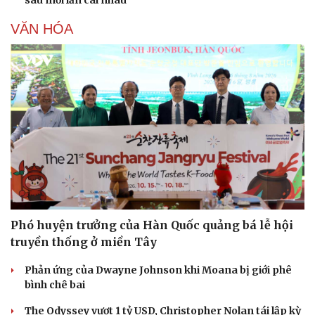
VĂN HÓA
Phó huyện trưởng của Hàn Quốc quảng bá lễ hội
truyền thống ở miền Tây
Phản ứng của Dwayne Johnson khi Moana bị giới phê
bình chê bai
The Odyssey vượt 1 tỷ USD, Christopher Nolan tái lập kỳ