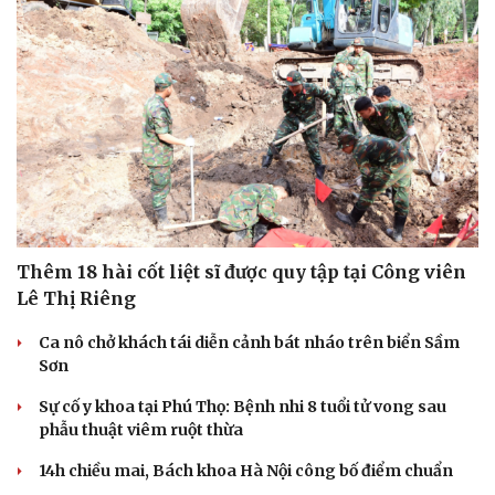
Thêm 18 hài cốt liệt sĩ được quy tập tại Công viên
Lê Thị Riêng
Ca nô chở khách tái diễn cảnh bát nháo trên biển Sầm
Sơn
Sự cố y khoa tại Phú Thọ: Bệnh nhi 8 tuổi tử vong sau
phẫu thuật viêm ruột thừa
14h chiều mai, Bách khoa Hà Nội công bố điểm chuẩn