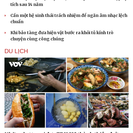
tích sau 14 năm
Cần một hệ sinh thái trách nhiệm để ngăn âm nhạc lệch
chuẩn
Khi bảo tàng đưa hiện vật bước ra khỏi tủ kính trò
chuyện cùng công chúng
DU LỊCH