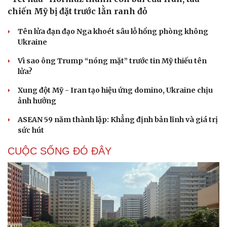
chiến Mỹ bị đặt trước lằn ranh đỏ
Tên lửa đạn đạo Nga khoét sâu lỗ hổng phòng không
Ukraine
Vì sao ông Trump “nóng mặt” trước tin Mỹ thiếu tên
lửa?
Xung đột Mỹ - Iran tạo hiệu ứng domino, Ukraine chịu
ảnh hưởng
ASEAN 59 năm thành lập: Khẳng định bản lĩnh và giá trị
sức hút
CUỘC SỐNG ĐÓ ĐÂY