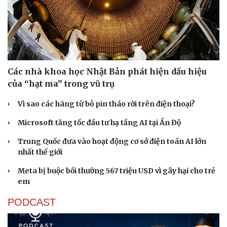
Các nhà khoa học Nhật Bản phát hiện dấu hiệu
của “hạt ma” trong vũ trụ
Vì sao các hãng từ bỏ pin tháo rời trên điện thoại?
Microsoft tăng tốc đầu tư hạ tầng AI tại Ấn Độ
Trung Quốc đưa vào hoạt động cơ sở điện toán AI lớn
nhất thế giới
Meta bị buộc bồi thường 567 triệu USD vì gây hại cho trẻ
em
PODCAST