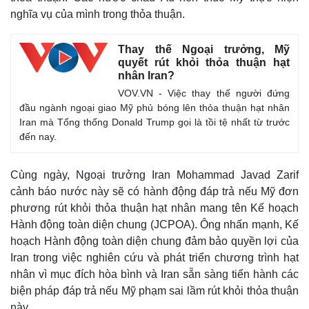
nghĩa vụ của mình trong thỏa thuận.
Thay thế Ngoại trưởng, Mỹ
quyết rút khỏi thỏa thuận hạt
nhân Iran?
VOV.VN - Việc thay thế người đứng
đầu ngành ngoại giao Mỹ phủ bóng lên thỏa thuận hạt nhân
Iran mà Tổng thống Donald Trump gọi là tồi tệ nhất từ trước
đến nay.
Cùng ngày, Ngoại trưởng Iran Mohammad Javad Zarif
cảnh báo nước này sẽ có hành động đáp trả nếu Mỹ đơn
phương rút khỏi thỏa thuận hạt nhân mang tên Kế hoạch
Hành động toàn diện chung (JCPOA). Ông nhấn mạnh, Kế
hoạch Hành động toàn diện chung đảm bảo quyền lợi của
Iran trong việc nghiên cứu và phát triển chương trình hạt
nhân vì mục đích hòa bình và Iran sẵn sàng tiến hành các
biện pháp đáp trả nếu Mỹ phạm sai lầm rút khỏi thỏa thuận
này.