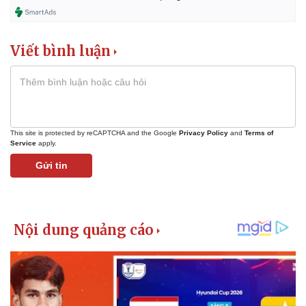
Viết bình luận
This site is protected by reCAPTCHA and the Google
Privacy Policy
and
Terms of
Service
apply.
Gửi tin