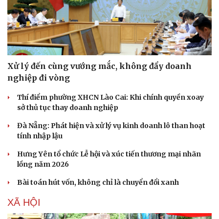
Hạt giống tâm hồn
Xử lý đến cùng vướng mắc, không đẩy doanh
nghiệp đi vòng
Thí điểm phường XHCN Lào Cai: Khi chính quyền xoay
sở thủ tục thay doanh nghiệp
Đà Nẵng: Phát hiện và xử lý vụ kinh doanh lô than hoạt
tính nhập lậu
Hưng Yên tổ chức Lễ hội và xúc tiến thương mại nhãn
lồng năm 2026
Bài toán hút vốn, không chỉ là chuyển đổi xanh
XÃ HỘI