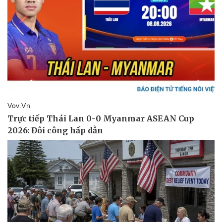
Pháp luật
Quân sự - Quốc phòng