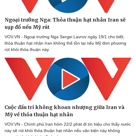
Ngoại trưởng Nga: Thỏa thuận hạt nhân Iran sẽ
sụp đổ nếu Mỹ rút
VOV.VN - Ngoại trưởng Nga Sergei Lavrov ngày 19/1 cho biết,
thỏa thuận hạt nhân Iran không thể tồn tại nếu Mỹ đơn phương
rút khỏi thỏa thuận này.
Cuộc đấu trí không khoan nhượng giữa Iran và
Mỹ về thỏa thuận hạt nhân
VOV.VN - Chính phủ Iran hôm 22/2 phát đi tín hiệu cho thấy nước
này sẽ rút khỏi thỏa thuận hạt nhân nếu văn kiện này không