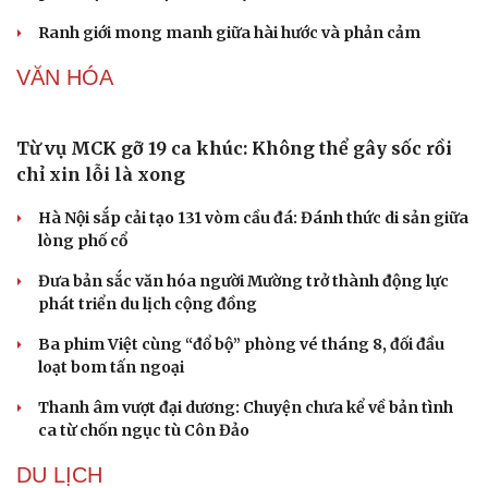
Ranh giới mong manh giữa hài hước và phản cảm
VĂN HÓA
Từ vụ MCK gỡ 19 ca khúc: Không thể gây sốc rồi
chỉ xin lỗi là xong
Hà Nội sắp cải tạo 131 vòm cầu đá: Đánh thức di sản giữa
lòng phố cổ