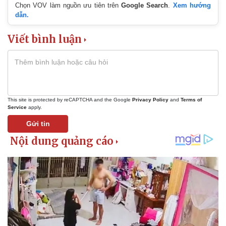
Chọn VOV làm nguồn ưu tiên trên
Google Search
.
Xem hướng
dẫn.
Viết bình luận
This site is protected by reCAPTCHA and the Google
Privacy Policy
and
Terms of
Service
apply.
Gửi tin