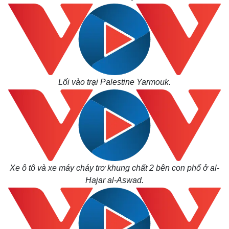
Lối vào trại Palestine Yarmouk.
Xe ô tô và xe máy cháy trơ khung chất 2 bên con phố ở al-
Hajar al-Aswad.