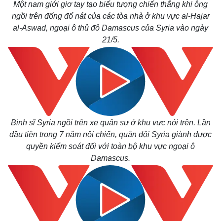
Một nam giới giơ tay tạo biểu tượng chiến thắng khi ông
ngồi trên đống đổ nát của các tòa nhà ở khu vực al-Hajar
al-Aswad, ngoại ô thủ đô Damascus của Syria vào ngày
21/5.
Binh sĩ Syria ngồi trên xe quân sự ở khu vực nói trên. Lần
đầu tiên trong 7 năm nội chiến, quân đội Syria giành được
quyền kiểm soát đối với toàn bộ khu vực ngoại ô
Damascus.