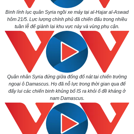
Binh lính lục quân Syria ngồi xe máy tại al-Hajar al-Aswad
hôm 21/5. Lực lượng chính phủ đã chiến đấu trong nhiều
tuần lễ để giành lại khu vực này và vùng phụ cận.
Quân nhân Syria đứng giữa đống đổ nát tại chiến trường
ngoại ô Damascus. Họ đã nỗ lực trong thời gian qua để
đẩy lui các chiến binh khủng bố IS ra khỏi ổ đề kháng ở
nam Damascus.