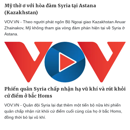
Mỹ thờ ơ với hòa đàm Syria tại Astana
(Kazakhstan)
VOV.VN - Theo người phát ngôn Bộ Ngoại giao Kazakhstan Anuar
Zhainakov, Mỹ không tham gia vòng đàm phán hiện tại về Syria ở
Astana.
Phiến quân Syria chấp nhận hạ vũ khí và rút khỏi
cứ điểm ở bắc Homs
VOV.VN - Quân đội Syria lại đạt thêm một tiến bộ nữa khi phiến
quân chấp nhận rút khỏi cứ điểm cuối cùng của họ ở bắc Homs,
đồng thời bỏ lại vũ khí.
Doanh nghiệp
Công nghệ
Thông tin doanh nghiệp
Sành điệu