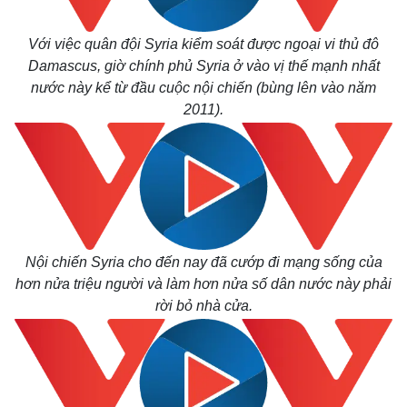
Với việc quân đội Syria kiểm soát được ngoại vi thủ đô
Damascus, giờ chính phủ Syria ở vào vị thế mạnh nhất
nước này kể từ đầu cuộc nội chiến (bùng lên vào năm
2011).
Thế giới
Multimedia
Quan sát
Video
Cuộc sống đó đây
Ảnh
Hồ sơ
E-Magazine
Infographic
Nội chiến Syria cho đến nay đã cướp đi mạng sống của
hơn nửa triệu người và làm hơn nửa số dân nước này phải
rời bỏ nhà cửa.