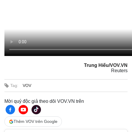
Trung Hiếu/VOV.VN
Reuters
Tag:
VOV
Mời quý độc giả theo dõi VOV.VN trên
Thêm VOV trên Google