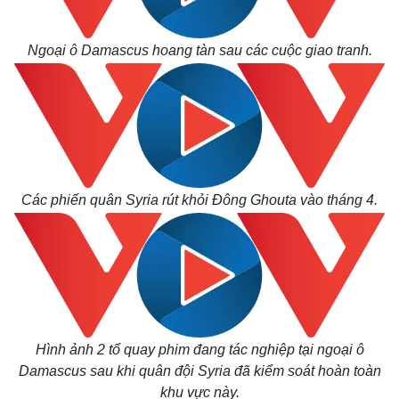
Ngoại ô Damascus hoang tàn sau các cuộc giao tranh.
Các phiến quân Syria rút khỏi Đông Ghouta vào tháng 4.
Hình ảnh 2 tổ quay phim đang tác nghiệp tại ngoại ô
Damascus sau khi quân đội Syria đã kiểm soát hoàn toàn
khu vực này.