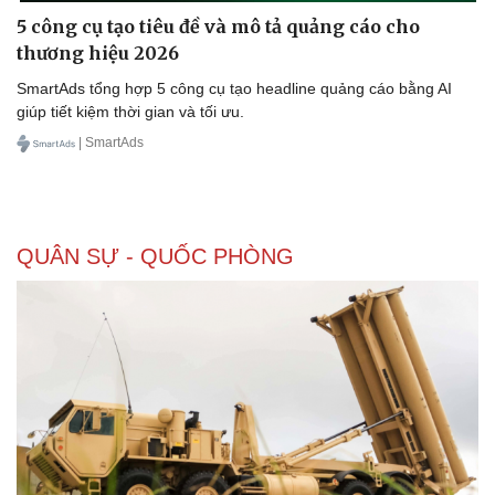
5 công cụ tạo tiêu đề và mô tả quảng cáo cho
thương hiệu 2026
SmartAds tổng hợp 5 công cụ tạo headline quảng cáo bằng AI
giúp tiết kiệm thời gian và tối ưu.
| SmartAds
QUÂN SỰ - QUỐC PHÒNG