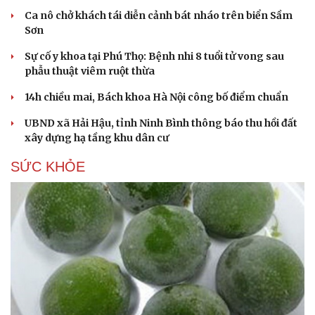
Ca nô chở khách tái diễn cảnh bát nháo trên biển Sầm
Sơn
Sự cố y khoa tại Phú Thọ: Bệnh nhi 8 tuổi tử vong sau
phẫu thuật viêm ruột thừa
14h chiều mai, Bách khoa Hà Nội công bố điểm chuẩn
UBND xã Hải Hậu, tỉnh Ninh Bình thông báo thu hồi đất
xây dựng hạ tầng khu dân cư
SỨC KHỎE