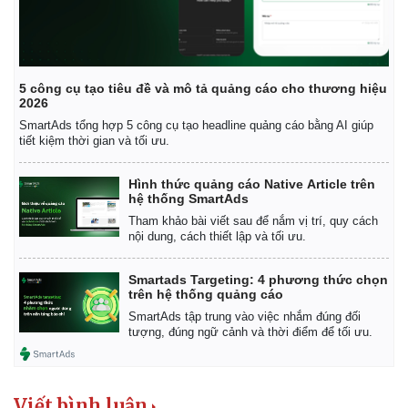
5 công cụ tạo tiêu đề và mô tả quảng cáo cho thương hiệu
2026
SmartAds tổng hợp 5 công cụ tạo headline quảng cáo bằng AI giúp
tiết kiệm thời gian và tối ưu.
Hình thức quảng cáo Native Article trên
hệ thống SmartAds
Tham khảo bài viết sau để nắm vị trí, quy cách
nội dung, cách thiết lập và tối ưu.
Smartads Targeting: 4 phương thức chọn
trên hệ thống quảng cáo
Kinh tế
Thị trường
SmartAds tập trung vào việc nhắm đúng đối
tượng, đúng ngữ cảnh và thời điểm để tối ưu.
Bất động sản
Giá vàng
Khởi nghiệp
Tiêu dùng
Tỷ giá
Chứng khoán
Viết bình luận