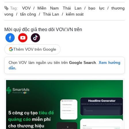
Tag:
VOV
Miền Nam Thái Lan
bạo lực
thương
vong
tấn công
Thái Lan
kiểm soát
Mời quý độc giả theo dõi VOV.VN trên
Thêm VOV trên Google
Chọn VOV làm nguồn ưu tiên trên
Google Search
.
Xem hướng
dẫn.