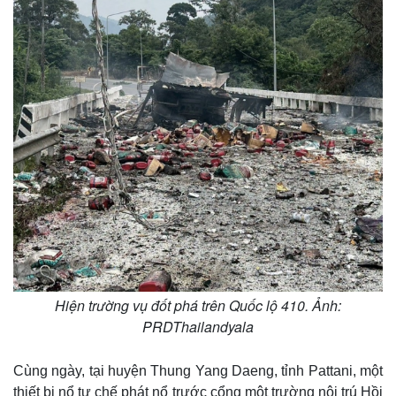
Hiện trường vụ đốt phá trên Quốc lộ 410. Ảnh:
PRDThailandyala
Cùng ngày, tại huyện Thung Yang Daeng, tỉnh Pattani, một
thiết bị nổ tự chế phát nổ trước cổng một trường nội trú Hồi