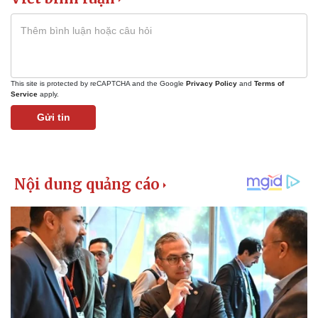
Giá cà phê
This site is protected by reCAPTCHA and the Google
Privacy Policy
and
Terms of
Service
apply.
Gửi tin