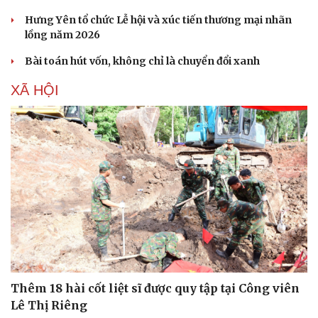
Hạt giống tâm hồn
Hưng Yên tổ chức Lễ hội và xúc tiến thương mại nhãn
lồng năm 2026
Bài toán hút vốn, không chỉ là chuyển đổi xanh
XÃ HỘI
Thêm 18 hài cốt liệt sĩ được quy tập tại Công viên
Lê Thị Riêng