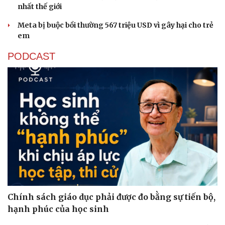
nhất thế giới
Meta bị buộc bồi thường 567 triệu USD vì gây hại cho trẻ
em
PODCAST
Chính sách giáo dục phải được đo bằng sự tiến bộ,
hạnh phúc của học sinh