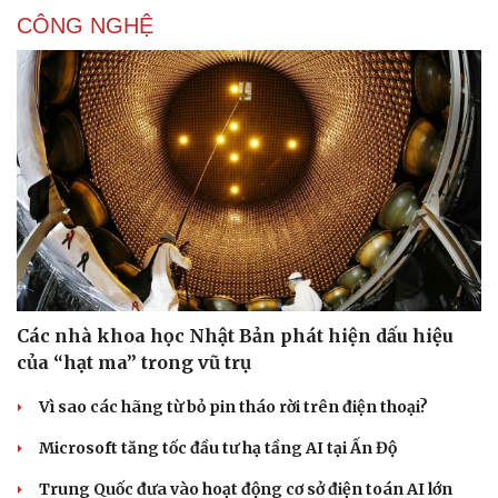
CÔNG NGHỆ
Các nhà khoa học Nhật Bản phát hiện dấu hiệu
của “hạt ma” trong vũ trụ
Vì sao các hãng từ bỏ pin tháo rời trên điện thoại?
Microsoft tăng tốc đầu tư hạ tầng AI tại Ấn Độ
Trung Quốc đưa vào hoạt động cơ sở điện toán AI lớn