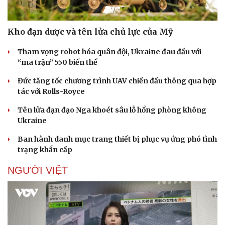
Kho đạn dược và tên lửa chủ lực của Mỹ
Tham vọng robot hóa quân đội, Ukraine đau đầu với
“ma trận” 550 biến thể
Đức tăng tốc chương trình UAV chiến đấu thông qua hợp
tác với Rolls-Royce
Tên lửa đạn đạo Nga khoét sâu lỗ hổng phòng không
Ukraine
Ban hành danh mục trang thiết bị phục vụ ứng phó tình
trạng khẩn cấp
NGƯỜI VIỆT