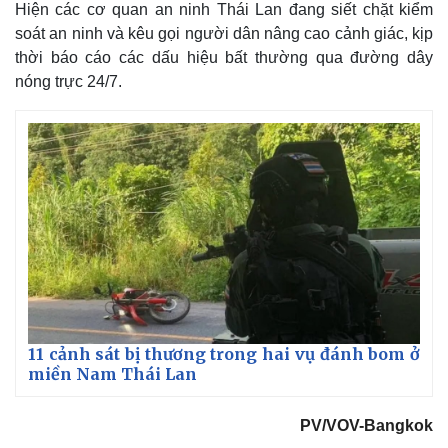
Hiện các cơ quan an ninh Thái Lan đang siết chặt kiểm
soát an ninh và kêu gọi người dân nâng cao cảnh giác, kịp
thời báo cáo các dấu hiệu bất thường qua đường dây
nóng trực 24/7.
11 cảnh sát bị thương trong hai vụ đánh bom ở
miền Nam Thái Lan
PV/VOV-Bangkok