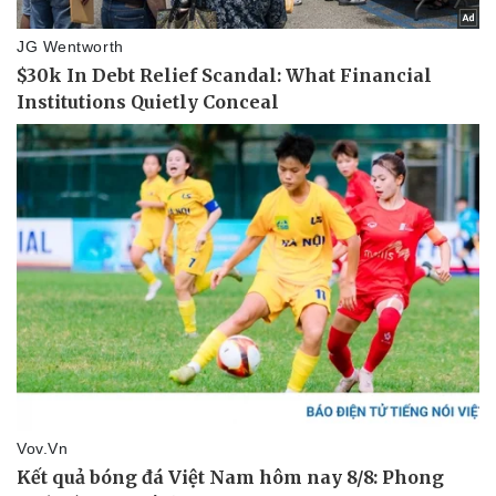
Pháp luật
Quân sự - Quốc phòng