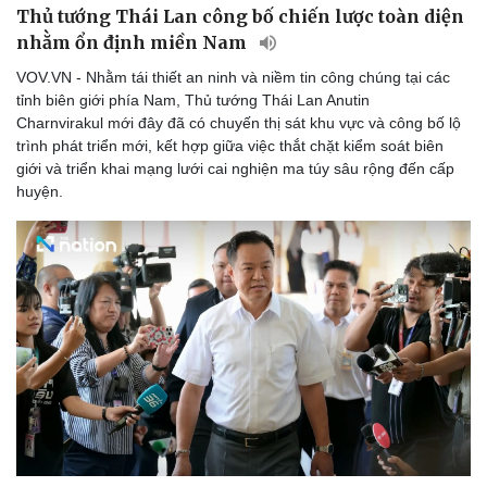
Thủ tướng Thái Lan công bố chiến lược toàn diện
nhằm ổn định miền Nam
VOV.VN - Nhằm tái thiết an ninh và niềm tin công chúng tại các
tỉnh biên giới phía Nam, Thủ tướng Thái Lan Anutin
Charnvirakul mới đây đã có chuyến thị sát khu vực và công bố lộ
trình phát triển mới, kết hợp giữa việc thắt chặt kiểm soát biên
giới và triển khai mạng lưới cai nghiện ma túy sâu rộng đến cấp
huyện.