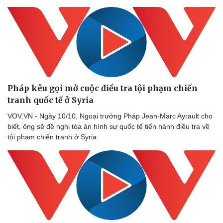
Pháp kêu gọi mở cuộc điều tra tội phạm chiến
tranh quốc tế ở Syria
VOV.VN - Ngày 10/10, Ngoại trưởng Pháp Jean-Marc Ayrault cho
biết, ông sẽ đề nghị tòa án hình sự quốc tế tiến hành điều tra về
tội phạm chiến tranh ở Syria.