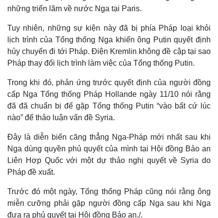
những triển lãm về nước Nga tại Paris.
Tuy nhiên, những sự kiện này đã bị phía Pháp loại khỏi
lịch trình của Tổng thống Nga khiến ông Putin quyết định
hủy chuyến đi tới Pháp. Điện Kremlin không đề cập tại sao
Pháp thay đổi lịch trình làm việc của Tổng thống Putin.
Trong khi đó, phản ứng trước quyết định của người đồng
cấp Nga Tổng thống Pháp Hollande ngày 11/10 nói rằng
đã đã chuẩn bị để gặp Tổng thống Putin “vào bất cứ lúc
nào” để thảo luận vấn đề Syria.
Đây là diễn biến căng thẳng Nga-Pháp mới nhất sau khi
Nga dùng quyền phủ quyết của mình tại Hội đồng Bảo an
Liên Hợp Quốc với một dự thảo nghị quyết về Syria do
Pháp đề xuất.
Trước đó một ngày, Tổng thống Pháp cũng nói rằng ông
miễn cưỡng phải gặp người đồng cấp Nga sau khi Nga
đưa ra phủ quyết tại Hội đồng Bảo an./.