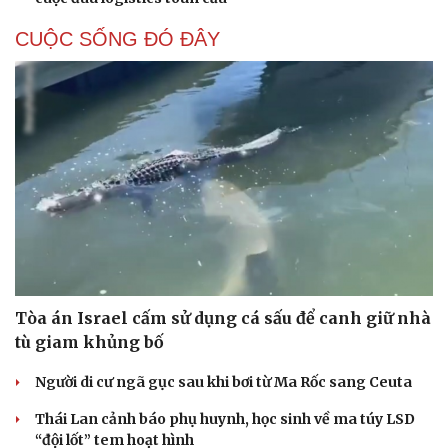
CUỘC SỐNG ĐÓ ĐÂY
Tòa án Israel cấm sử dụng cá sấu để canh giữ nhà
tù giam khủng bố
Người di cư ngã gục sau khi bơi từ Ma Rốc sang Ceuta
Thái Lan cảnh báo phụ huynh, học sinh về ma túy LSD
“đội lốt” tem hoạt hình