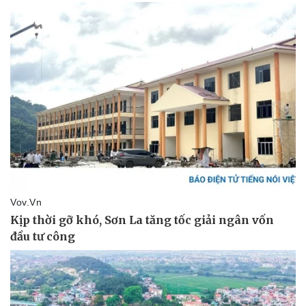
Pháp luật
Quân sự - Quốc phòng