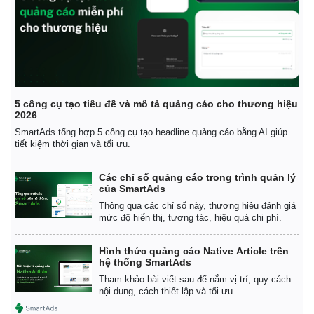
5 công cụ tạo tiêu đề và mô tả quảng cáo cho thương hiệu
2026
SmartAds tổng hợp 5 công cụ tạo headline quảng cáo bằng AI giúp
tiết kiệm thời gian và tối ưu.
Các chỉ số quảng cáo trong trình quản lý
của SmartAds
Thông qua các chỉ số này, thương hiệu đánh giá
mức độ hiển thị, tương tác, hiệu quả chi phí.
Hình thức quảng cáo Native Article trên
hệ thống SmartAds
Tham khảo bài viết sau để nắm vị trí, quy cách
nội dung, cách thiết lập và tối ưu.