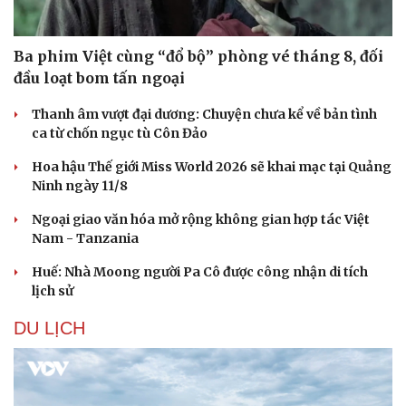
Ba phim Việt cùng “đổ bộ” phòng vé tháng 8, đối
đầu loạt bom tấn ngoại
Thanh âm vượt đại dương: Chuyện chưa kể về bản tình
ca từ chốn ngục tù Côn Đảo
Hoa hậu Thế giới Miss World 2026 sẽ khai mạc tại Quảng
Ninh ngày 11/8
Ngoại giao văn hóa mở rộng không gian hợp tác Việt
Nam - Tanzania
Huế: Nhà Moong người Pa Cô được công nhận di tích
lịch sử
DU LỊCH