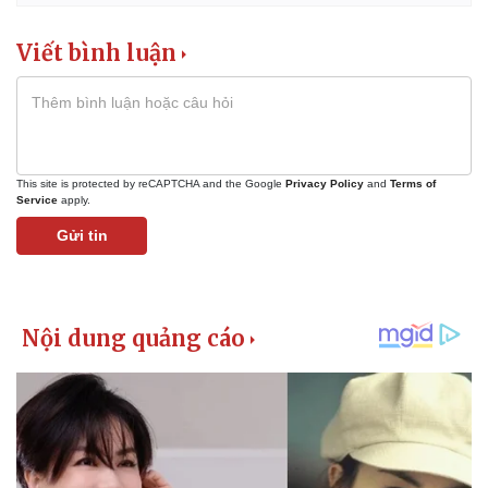
Viết bình luận
This site is protected by reCAPTCHA and the Google
Privacy Policy
and
Terms of
Service
apply.
Gửi tin