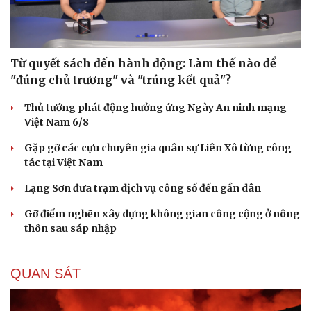
Từ quyết sách đến hành động: Làm thế nào để
"đúng chủ trương" và "trúng kết quả"?
Thủ tướng phát động hưởng ứng Ngày An ninh mạng
Việt Nam 6/8
Gặp gỡ các cựu chuyên gia quân sự Liên Xô từng công
tác tại Việt Nam
Lạng Sơn đưa trạm dịch vụ công số đến gần dân
Gỡ điểm nghẽn xây dựng không gian công cộng ở nông
thôn sau sáp nhập
QUAN SÁT