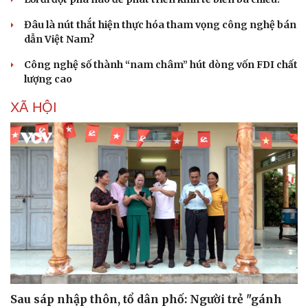
Đâu là nút thắt hiện thực hóa tham vọng công nghệ bán
dẫn Việt Nam?
Công nghệ số thành “nam châm” hút dòng vốn FDI chất
lượng cao
XÃ HỘI
Sau sáp nhập thôn, tổ dân phố: Người trẻ "gánh