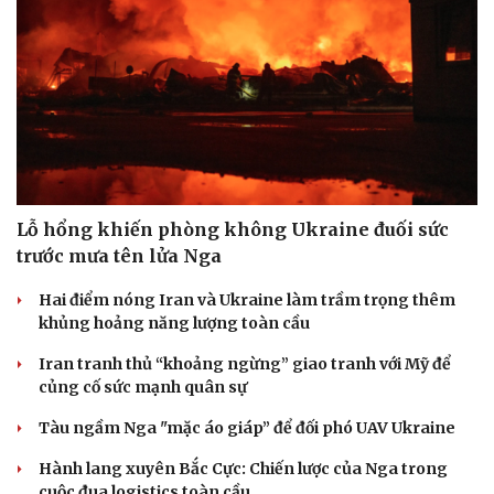
Hạt giống tâm hồn
Lỗ hổng khiến phòng không Ukraine đuối sức
trước mưa tên lửa Nga
Hai điểm nóng Iran và Ukraine làm trầm trọng thêm
khủng hoảng năng lượng toàn cầu
Iran tranh thủ “khoảng ngừng” giao tranh với Mỹ để
củng cố sức mạnh quân sự
Tàu ngầm Nga "mặc áo giáp” để đối phó UAV Ukraine
Hành lang xuyên Bắc Cực: Chiến lược của Nga trong
cuộc đua logistics toàn cầu