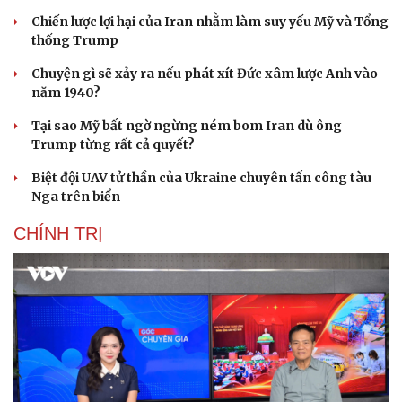
Chiến lược lợi hại của Iran nhằm làm suy yếu Mỹ và Tổng
thống Trump
Chuyện gì sẽ xảy ra nếu phát xít Đức xâm lược Anh vào
năm 1940?
Tại sao Mỹ bất ngờ ngừng ném bom Iran dù ông
Trump từng rất cả quyết?
Biệt đội UAV tử thần của Ukraine chuyên tấn công tàu
Nga trên biển
CHÍNH TRỊ