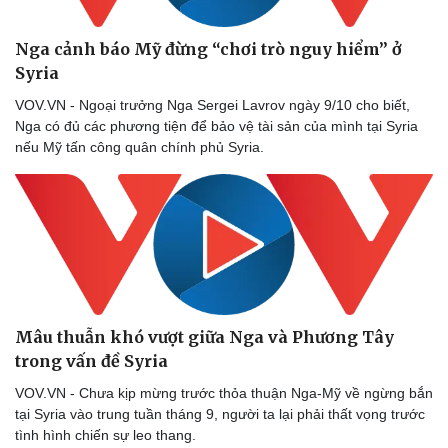
Nga cảnh báo Mỹ đừng “chơi trò nguy hiểm” ở
Syria
VOV.VN - Ngoại trưởng Nga Sergei Lavrov ngày 9/10 cho biết,
Nga có đủ các phương tiện để bảo vệ tài sản của mình tại Syria
nếu Mỹ tấn công quân chính phủ Syria.
Mâu thuẫn khó vượt giữa Nga và Phương Tây
trong vấn đề Syria
VOV.VN - Chưa kịp mừng trước thỏa thuận Nga-Mỹ về ngừng bắn
tại Syria vào trung tuần tháng 9, người ta lại phải thất vọng trước
tình hình chiến sự leo thang.