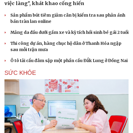
việc làng", khát khao cống hiến
Sản phẩm bút tiêm giảm cân bị kiểm tra sau phản ánh
bán tràn lan online
Mảng da đầu dưới gầm xe và kỳ tích hồi sinh bé gái 2 tuổi
Thi công dự án, hàng chục hộ dân ở Thanh Hóa ngập
sau mỗi trận mưa
Ô tô tải cẩu đâm sập một phần cầu Đắk Lung ở Đồng Nai
SỨC KHỎE