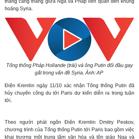
thang căng thẳng giữa Nga và Pháp liên quan đến khủng
hoảng Syria.
Tổng thống Pháp Hollande (trái) và ông Putin đối đầu gay
gắt trong vấn đề Syria. Ảnh: AP
Điện Kremlin ngày 11/10 xác nhận Tổng thống Putin đã
hủy chuyến công du tới Paris dự kiến diễn ra trong tuần
tới.
Theo người phát ngôn Điện Kremlin Dmitry Peskov,
chương trình của Tổng thống Putin tới Paris bao gồm việc
khai trương một trung tâm văn hóa và tôn giáo Nga và