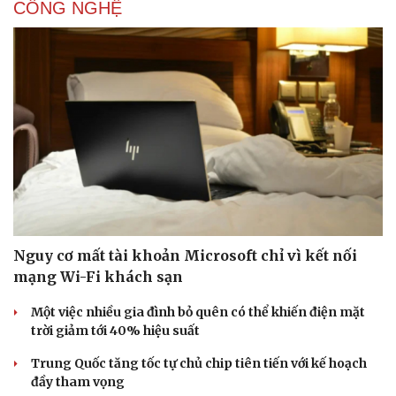
CÔNG NGHỆ
Nguy cơ mất tài khoản Microsoft chỉ vì kết nối
mạng Wi-Fi khách sạn
Một việc nhiều gia đình bỏ quên có thể khiến điện mặt
trời giảm tới 40% hiệu suất
Trung Quốc tăng tốc tự chủ chip tiên tiến với kế hoạch
đầy tham vọng