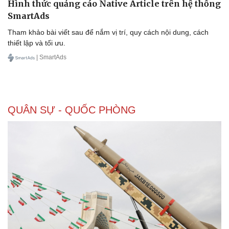
Hình thức quảng cáo Native Article trên hệ thống
SmartAds
Tham khảo bài viết sau để nắm vị trí, quy cách nội dung, cách
thiết lập và tối ưu.
| SmartAds
QUÂN SỰ - QUỐC PHÒNG