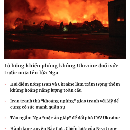
Lỗ hổng khiến phòng không Ukraine đuối sức
trước mưa tên lửa Nga
Hai điểm nóng Iran và Ukraine làm trầm trọng thêm
khủng hoảng năng lượng toàn cầu
Iran tranh thủ “khoảng ngừng” giao tranh với Mỹ để
củng cố sức mạnh quân sự
Tàu ngầm Nga "mặc áo giáp” để đối phó UAV Ukraine
Hành lang xuyên Bắc Cực: Chiến lược của Nga trong