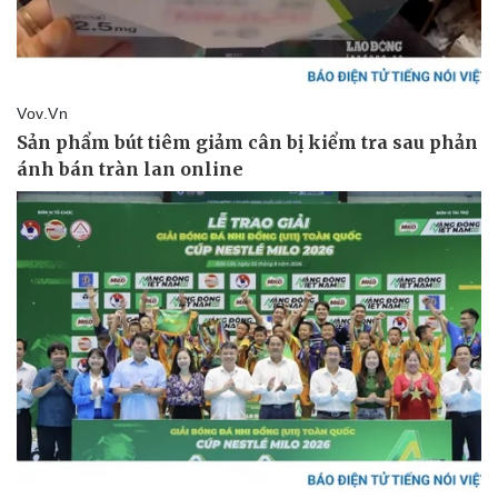
Giá cà phê