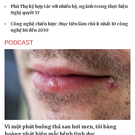
Phú Thọ ký hợp tác với nhiều bộ, ngành trong thực hiện
Nghị quyết 57
Công nghệ chiến lược: Mục tiêu làm chủ ít nhất 10 công
nghệ lõi đến 2030
PODCAST
Vì một phút buông thả sau hơi men, tôi bàng
hoàng phát hiện mắc bệnh tình dục