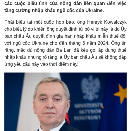
các cuộc biểu tình của nông dân liên quan đến việc
tăng cường nhập khẩu ngũ cốc của Ukraine.
Phát biểu tại một cuộc họp báo, ông Henryk Kowalczyk
cho biết, lý do khiến ông quyết định từ bỏ vị trí này là do Ủy
ban châu Âu quyết định gia hạn nhập khẩu miễn thuế đối
với ngũ cốc Ukraine cho đến tháng 6 năm 2024. Ông tin
rằng, mặc dù nông dân Ba Lan đã kêu gọi áp dụng thuế
nhập khẩu nhưng rõ ràng là Ủy ban châu Âu sẽ không đáp
ứng yêu cầu này vào thời điểm này.