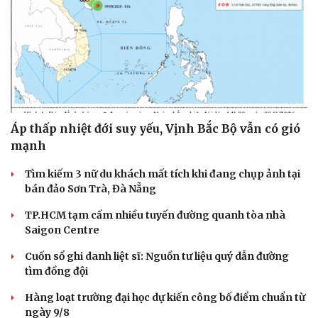
Áp thấp nhiệt đới suy yếu, Vịnh Bắc Bộ vẫn có gió
mạnh
Tìm kiếm 3 nữ du khách mất tích khi đang chụp ảnh tại
bán đảo Sơn Trà, Đà Nẵng
TP.HCM tạm cấm nhiều tuyến đường quanh tòa nhà
Saigon Centre
Cuốn sổ ghi danh liệt sĩ: Nguồn tư liệu quý dẫn đường
tìm đồng đội
Hàng loạt trường đại học dự kiến công bố điểm chuẩn từ
ngày 9/8