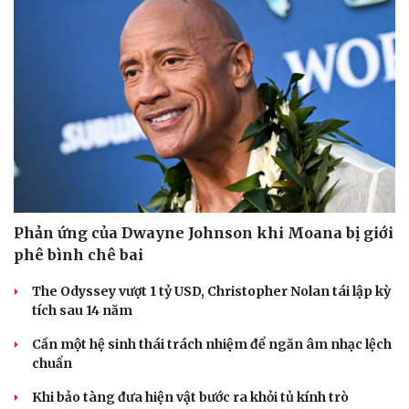
Phản ứng của Dwayne Johnson khi Moana bị giới
phê bình chê bai
The Odyssey vượt 1 tỷ USD, Christopher Nolan tái lập kỳ
tích sau 14 năm
Cần một hệ sinh thái trách nhiệm để ngăn âm nhạc lệch
chuẩn
Khi bảo tàng đưa hiện vật bước ra khỏi tủ kính trò