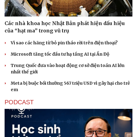
Các nhà khoa học Nhật Bản phát hiện dấu hiệu
của “hạt ma” trong vũ trụ
Vì sao các hãng từ bỏ pin tháo rời trên điện thoại?
Microsoft tăng tốc đầu tư hạ tầng AI tại Ấn Độ
Trung Quốc đưa vào hoạt động cơ sở điện toán AI lớn
nhất thế giới
Meta bị buộc bồi thường 567 triệu USD vì gây hại cho trẻ
em
PODCAST
Sức khỏe
Đời sống