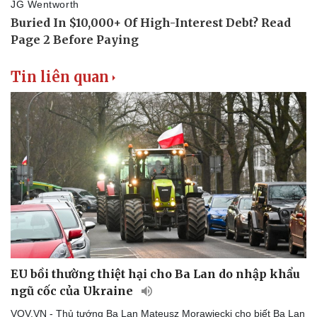
Tin liên quan
EU bồi thường thiệt hại cho Ba Lan do nhập khẩu
ngũ cốc của Ukraine
VOV.VN - Thủ tướng Ba Lan Mateusz Morawiecki cho biết Ba Lan