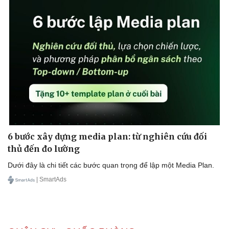
6 bước xây dựng media plan: từ nghiên cứu đối
thủ đến đo lường
Dưới đây là chi tiết các bước quan trọng để lập một Media Plan.
| SmartAds