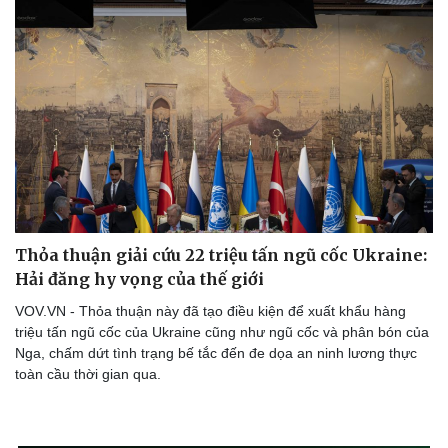
Hậu trường
Thỏa thuận giải cứu 22 triệu tấn ngũ cốc Ukraine:
Hải đăng hy vọng của thế giới
VOV.VN - Thỏa thuận này đã tạo điều kiện để xuất khẩu hàng
triệu tấn ngũ cốc của Ukraine cũng như ngũ cốc và phân bón của
Nga, chấm dứt tình trạng bế tắc đến đe dọa an ninh lương thực
toàn cầu thời gian qua.