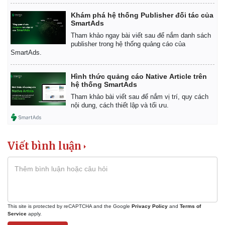
Khám phá hệ thống Publisher đối tác của
SmartAds
Tham khảo ngay bài viết sau để nắm danh sách
publisher trong hệ thống quảng cáo của
SmartAds.
Hình thức quảng cáo Native Article trên
hệ thống SmartAds
Tham khảo bài viết sau để nắm vị trí, quy cách
nội dung, cách thiết lập và tối ưu.
Viết bình luận
This site is protected by reCAPTCHA and the Google
Privacy Policy
and
Terms of
Service
apply.