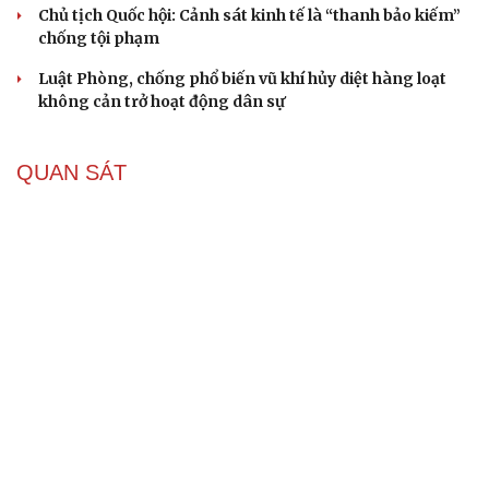
Chủ tịch Quốc hội: Cảnh sát kinh tế là “thanh bảo kiếm”
chống tội phạm
Luật Phòng, chống phổ biến vũ khí hủy diệt hàng loạt
không cản trở hoạt động dân sự
QUAN SÁT
“Yết hầu” Hormuz thành con bài của Iran, tàu