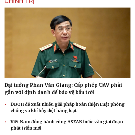
CHÍNH TRỊ
Đại tướng Phan Văn Giang: Cấp phép UAV phải
gắn với định danh để bảo vệ bầu trời
ĐBQH đề xuất nhiều giải pháp hoàn thiện Luật phòng
chống vũ khí hủy diệt hàng loạt
Việt Nam đồng hành cùng ASEAN bước vào giai đoạn
phát triển mới