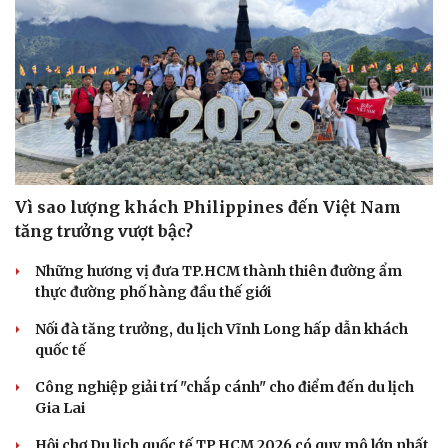
Vì sao lượng khách Philippines đến Việt Nam
tăng trưởng vượt bậc?
Những hương vị đưa TP.HCM thành thiên đường ẩm
thực đường phố hàng đầu thế giới
Nối đà tăng trưởng, du lịch Vĩnh Long hấp dẫn khách
quốc tế
Công nghiệp giải trí "chắp cánh" cho điểm đến du lịch
Gia Lai
Hội chợ Du lịch quốc tế TP.HCM 2026 có quy mô lớn nhất