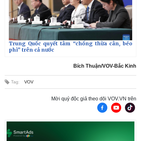
Trung Quốc quyết tâm “chống thừa cân, béo
phì” trên cả nước
Bích Thuận/VOV-Bắc Kinh
Tag:
VOV
Mời quý độc giả theo dõi VOV.VN trên