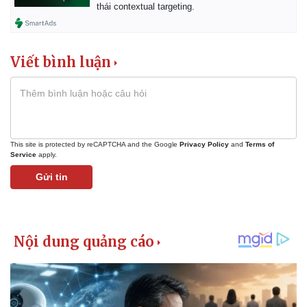
Giá cà phê
thái contextual targeting.
Viết bình luận
This site is protected by reCAPTCHA and the Google
Privacy Policy
and
Terms of
Service
apply.
Gửi tin