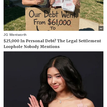
Pháp luật
Quân sự - Quốc phòng