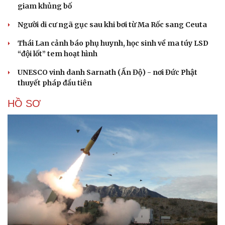
giam khủng bố
Người di cư ngã gục sau khi bơi từ Ma Rốc sang Ceuta
Thái Lan cảnh báo phụ huynh, học sinh về ma túy LSD
“đội lốt” tem hoạt hình
UNESCO vinh danh Sarnath (Ấn Độ) - nơi Đức Phật
thuyết pháp đầu tiên
HỒ SƠ