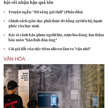
hội rồi nhận hậu quả lớn
Truyện ngắn: "Bờ sông gió thổi" (Phần đầu)
Chính sách giáo dục phải được đo bằng sự tiến bộ, hạnh
phúc của học sinh
Bác sĩ cảnh báo phim người lớn, rượu bia đang âm thầm
bào mòn "bản lĩnh đàn ông"
Cái giá đắt của việc tiêm silicon làm to "cậu nhỏ"
VĂN HÓA