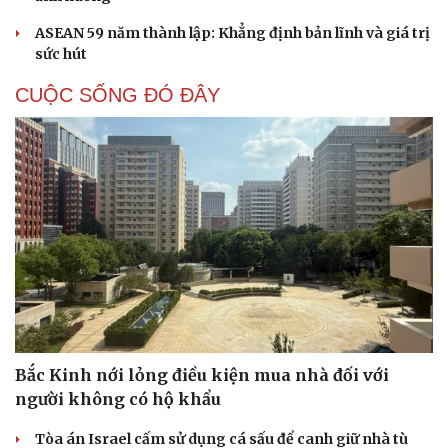
ASEAN 59 năm thành lập: Khẳng định bản lĩnh và giá trị
sức hút
CUỘC SỐNG ĐÓ ĐÂY
Bắc Kinh nới lỏng điều kiện mua nhà đối với
người không có hộ khẩu
Tòa án Israel cấm sử dụng cá sấu để canh giữ nhà tù