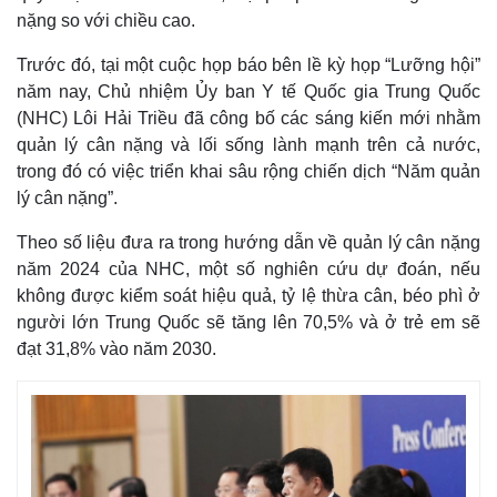
nặng so với chiều cao.
Trước đó, tại một cuộc họp báo bên lề kỳ họp “Lưỡng hội”
năm nay, Chủ nhiệm Ủy ban Y tế Quốc gia Trung Quốc
(NHC) Lôi Hải Triều đã công bố các sáng kiến ​​mới nhằm
quản lý cân nặng và lối sống lành mạnh trên cả nước,
trong đó có việc triển khai sâu rộng chiến dịch “Năm quản
lý cân nặng”.
Theo số liệu đưa ra trong hướng dẫn về quản lý cân nặng
năm 2024 của NHC, một số nghiên cứu dự đoán, nếu
không được kiểm soát hiệu quả, tỷ lệ thừa cân, béo phì ở
người lớn Trung Quốc ​​sẽ tăng lên 70,5% và ở trẻ em ​​sẽ
đạt 31,8% vào năm 2030.