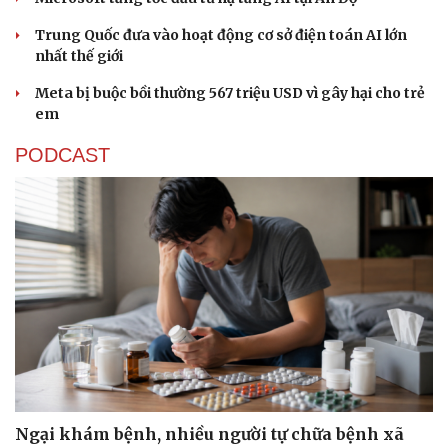
Trung Quốc đưa vào hoạt động cơ sở điện toán AI lớn
nhất thế giới
Meta bị buộc bồi thường 567 triệu USD vì gây hại cho trẻ
em
PODCAST
Ngại khám bệnh, nhiều người tự chữa bệnh xã