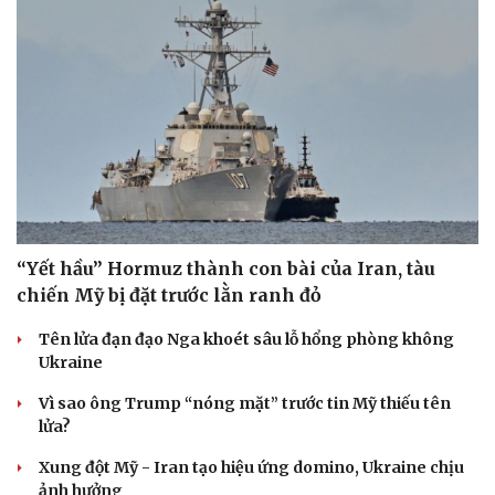
“Yết hầu” Hormuz thành con bài của Iran, tàu
chiến Mỹ bị đặt trước lằn ranh đỏ
Tên lửa đạn đạo Nga khoét sâu lỗ hổng phòng không
Ukraine
Vì sao ông Trump “nóng mặt” trước tin Mỹ thiếu tên
lửa?
Xung đột Mỹ - Iran tạo hiệu ứng domino, Ukraine chịu
Cải chính
ảnh hưởng