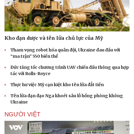
Kho đạn dược và tên lửa chủ lực của Mỹ
Tham vọng robot hóa quân đội, Ukraine đau đầu với
“ma trận” 550 biến thể
Đức tăng tốc chương trình UAV chiến đấu thông qua hợp
tác với Rolls-Royce
Thực hư việc Mỹ cạn kiệt kho tên lửa đắt tiền
Tên lửa đạn đạo Nga khoét sâu lỗ hổng phòng không
Ukraine
NGƯỜI VIỆT