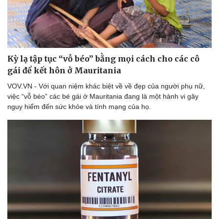
Kỳ lạ tập tục “vỗ béo” bằng mọi cách cho các cô
gái để kết hôn ở Mauritania
VOV.VN - Với quan niệm khác biệt về về đẹp của người phụ nữ,
việc “vỗ béo” các bé gái ở Mauritania đang là một hành vi gây
nguy hiểm đến sức khỏe và tính mạng của họ.