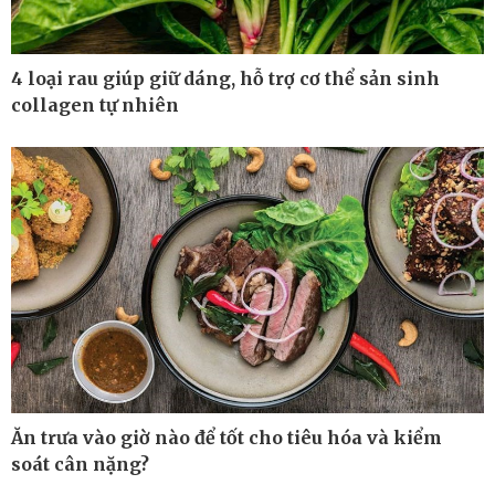
4 loại rau giúp giữ dáng, hỗ trợ cơ thể sản sinh
collagen tự nhiên
Ăn trưa vào giờ nào để tốt cho tiêu hóa và kiểm
Thế giới
Multimedia
soát cân nặng?
Quan sát
Ảnh