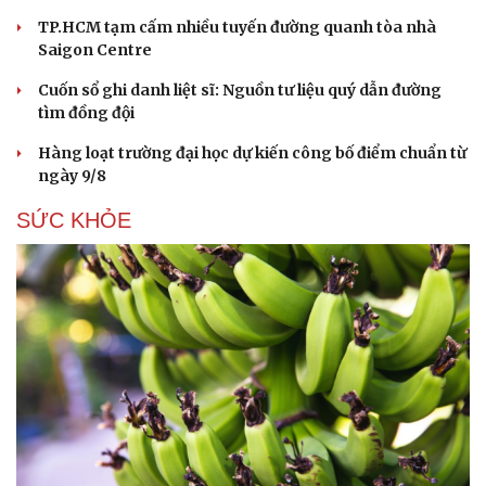
TP.HCM tạm cấm nhiều tuyến đường quanh tòa nhà
Saigon Centre
Cuốn sổ ghi danh liệt sĩ: Nguồn tư liệu quý dẫn đường
tìm đồng đội
Hàng loạt trường đại học dự kiến công bố điểm chuẩn từ
ngày 9/8
SỨC KHỎE