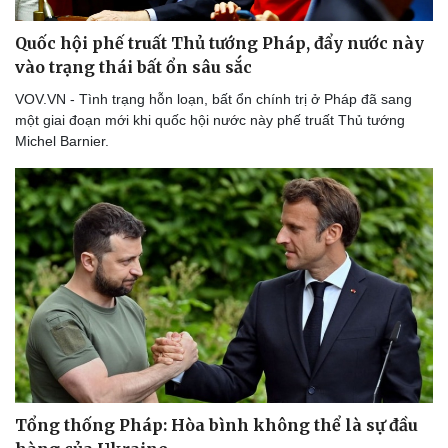
Quốc hội phế truất Thủ tướng Pháp, đẩy nước này
vào trạng thái bất ổn sâu sắc
VOV.VN - Tình trạng hỗn loạn, bất ổn chính trị ở Pháp đã sang
một giai đoạn mới khi quốc hội nước này phế truất Thủ tướng
Michel Barnier.
Tổng thống Pháp: Hòa bình không thể là sự đầu