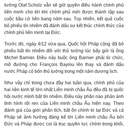
tướng Olaf Scholz vẫn sẽ giữ quyền điều hành chính phủ
liên minh cho tới khi chính phủ mới được thành lập sau
cuộc bầu cử liên bang năm sau. Tuy nhiên, kết quả cuộc
bỏ phiếu tín nhiệm đã đánh dấu sự kết thúc chính thức của
chính phủ liên minh tại Đức.
Trước đó, ngày 4/12 vừa qua, Quốc hội Pháp cũng đã bỏ
phiếu bất tín nhiệm đối với thủ tướng lúc bấy giờ là ông
Michel Barnier. Điều này buộc ông Barnier phải từ chức,
mở đường cho François Bayrou lên thay và đánh dấu
nước Pháp có bốn thủ tướng trong một năm dương lịch.
Như vậy chỉ trong chưa đầy hai tuần qua, chính phủ của
hai nền kinh tế lớn nhất Liên minh châu Âu đều đã bị quốc
hội nước mình bất tín nhiệm. Điều này phần nào phản ánh
tình hình rối ren của Liên minh châu Âu hiện nay. Theo
đánh giá của giới phân tích, bất ổn chính trị tại Đức và cả
Pháp sẽ ảnh hưởng đáng kể tới Liên minh châu Âu bởi
Đức và Pháp được coi là trục quyền lực chính trong khối,