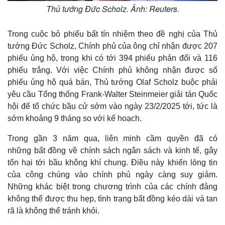
Thủ tướng Đức Scholz. Ảnh: Reuters.
Trong cuộc bỏ phiếu bất tín nhiệm theo đề nghị của Thủ
tướng Đức Scholz, Chính phủ của ông chỉ nhận được 207
phiếu ủng hộ, trong khi có tới 394 phiếu phản đối và 116
phiếu trắng. Với việc Chính phủ không nhận được số
phiếu ủng hộ quá bán, Thủ tướng Olaf Scholz buộc phải
yêu cầu Tổng thống Frank-Walter Steinmeier giải tán Quốc
hội để tổ chức bầu cử sớm vào ngày 23/2/2025 tới, tức là
sớm khoảng 9 tháng so với kế hoạch.
Trong gần 3 năm qua, liên minh cầm quyền đã có
những bất đồng về chính sách ngân sách và kinh tế, gây
tổn hại tới bầu không khí chung. Điều này khiến lòng tin
của công chúng vào chính phủ ngày càng suy giảm.
Những khác biệt trong chương trình của các chính đảng
không thể được thu hẹp, tình trạng bất đồng kéo dài và tan
rã là không thể tránh khỏi.