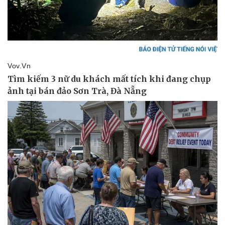
Pháp luật
Quân sự - Quốc phòng