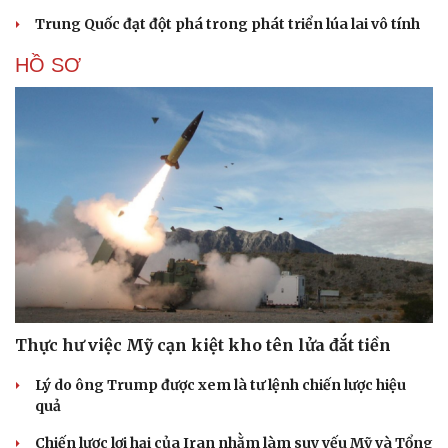
Trung Quốc đạt đột phá trong phát triển lúa lai vô tính
HỒ SƠ
Thực hư việc Mỹ cạn kiệt kho tên lửa đắt tiền
Lý do ông Trump được xem là tư lệnh chiến lược hiệu
quả
Chiến lược lợi hại của Iran nhằm làm suy yếu Mỹ và Tổng