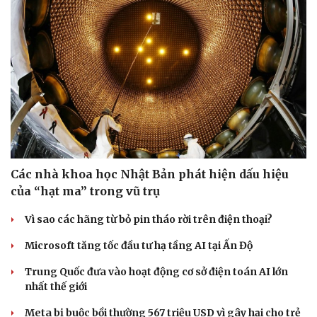
Các nhà khoa học Nhật Bản phát hiện dấu hiệu
của “hạt ma” trong vũ trụ
Vì sao các hãng từ bỏ pin tháo rời trên điện thoại?
Microsoft tăng tốc đầu tư hạ tầng AI tại Ấn Độ
Trung Quốc đưa vào hoạt động cơ sở điện toán AI lớn
nhất thế giới
Meta bị buộc bồi thường 567 triệu USD vì gây hại cho trẻ