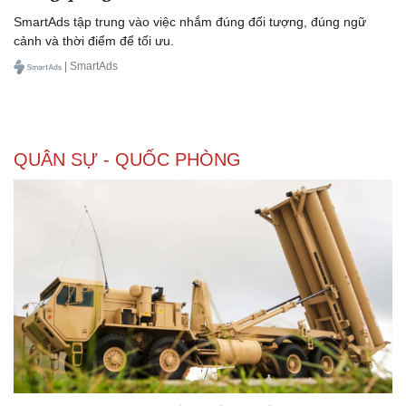
SmartAds tập trung vào việc nhắm đúng đối tượng, đúng ngữ
cảnh và thời điểm để tối ưu.
| SmartAds
QUÂN SỰ - QUỐC PHÒNG