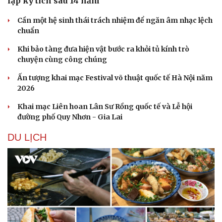
lập kỳ tích sau 14 năm
Cần một hệ sinh thái trách nhiệm để ngăn âm nhạc lệch
chuẩn
Khi bảo tàng đưa hiện vật bước ra khỏi tủ kính trò
chuyện cùng công chúng
Ấn tượng khai mạc Festival võ thuật quốc tế Hà Nội năm
2026
Khai mạc Liên hoan Lân Sư Rồng quốc tế và Lễ hội
đường phố Quy Nhơn - Gia Lai
DU LỊCH