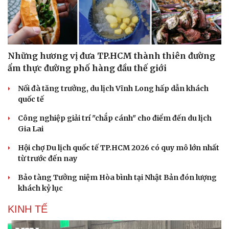
Những hương vị đưa TP.HCM thành thiên đường
ẩm thực đường phố hàng đầu thế giới
Nối đà tăng trưởng, du lịch Vĩnh Long hấp dẫn khách
quốc tế
Công nghiệp giải trí "chắp cánh" cho điểm đến du lịch
Gia Lai
Hội chợ Du lịch quốc tế TP.HCM 2026 có quy mô lớn nhất
từ trước đến nay
Bảo tàng Tưởng niệm Hòa bình tại Nhật Bản đón lượng
khách kỷ lục
KINH TẾ