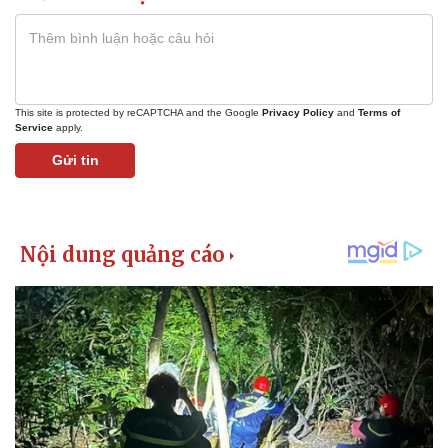
This site is protected by reCAPTCHA and the Google
Privacy Policy
and
Terms of
Service
apply.
Gửi tin