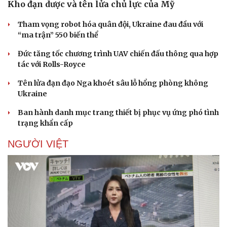
Kho đạn dược và tên lửa chủ lực của Mỹ
Tham vọng robot hóa quân đội, Ukraine đau đầu với
“ma trận” 550 biến thể
Đức tăng tốc chương trình UAV chiến đấu thông qua hợp
tác với Rolls-Royce
Tên lửa đạn đạo Nga khoét sâu lỗ hổng phòng không
Ukraine
Ban hành danh mục trang thiết bị phục vụ ứng phó tình
trạng khẩn cấp
NGƯỜI VIỆT