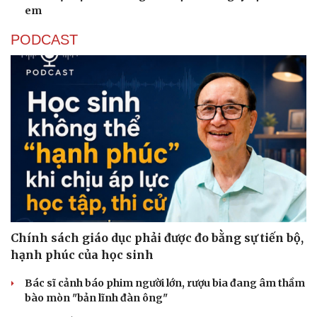
em
PODCAST
Chính sách giáo dục phải được đo bằng sự tiến bộ,
hạnh phúc của học sinh
Bác sĩ cảnh báo phim người lớn, rượu bia đang âm thầm
bào mòn "bản lĩnh đàn ông"