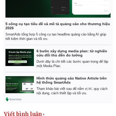
Giá cà phê
5 công cụ tạo tiêu đề và mô tả quảng cáo cho thương hiệu
2026
SmartAds tổng hợp 5 công cụ tạo headline quảng cáo bằng AI giúp
tiết kiệm thời gian và tối ưu.
6 bước xây dựng media plan: từ nghiên
cứu đối thủ đến đo lường
Dưới đây là chi tiết các bước quan trọng để lập
một Media Plan.
Hình thức quảng cáo Native Article trên
hệ thống SmartAds
Tham khảo bài viết sau để nắm vị trí, quy cách
nội dung, cách thiết lập và tối ưu.
Viết bình luận