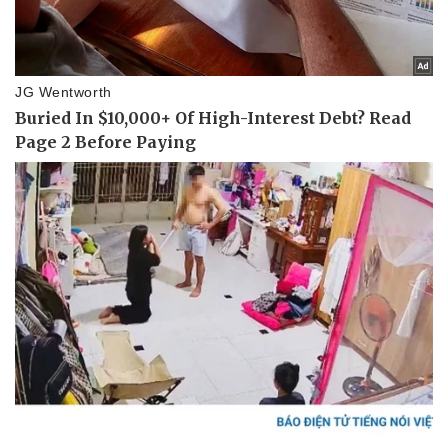
Thông tin doanh nghiệp
Sành điệu
Doanh nghiệp 24h
Tin Công nghệ
Doanh nhân
Trải nghiệm
Vì cộng đồng
Chuyển đổi số