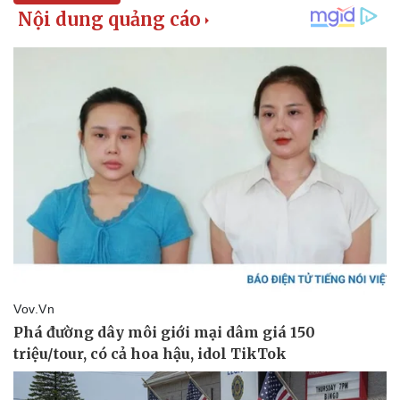
Pháp luật
Quân sự - Quốc phòng
Vụ án
Vũ khí
Tin nóng
Việt Nam
Tư vấn luật
Phân tích