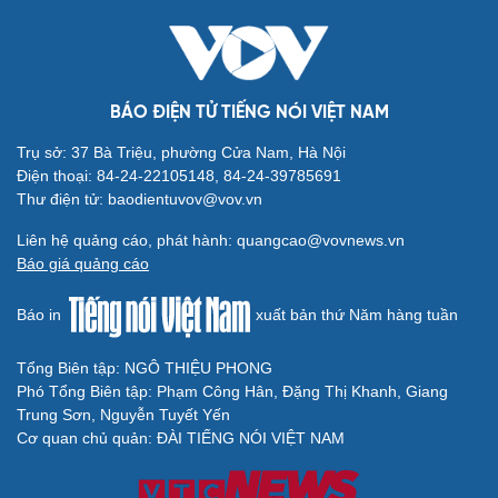
BÁO ĐIỆN TỬ TIẾNG NÓI VIỆT NAM
Trụ sở: 37 Bà Triệu, phường Cửa Nam, Hà Nội
Cải chính
Điện thoại: 84-24-22105148, 84-24-39785691
Thư điện tử: baodientuvov@vov.vn
Liên hệ quảng cáo, phát hành: quangcao@vovnews.vn
Báo giá quảng cáo
Báo in
xuất bản thứ Năm hàng tuần
Tổng Biên tập: NGÔ THIỆU PHONG
Phó Tổng Biên tập: Phạm Công Hân, Đặng Thị Khanh, Giang
Trung Sơn, Nguyễn Tuyết Yến
Cơ quan chủ quản: ĐÀI TIẾNG NÓI VIỆT NAM