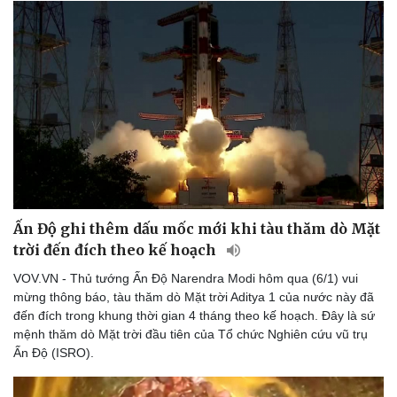
Ấn Độ ghi thêm dấu mốc mới khi tàu thăm dò Mặt
trời đến đích theo kế hoạch
VOV.VN - Thủ tướng Ấn Độ Narendra Modi hôm qua (6/1) vui
mừng thông báo, tàu thăm dò Mặt trời Aditya 1 của nước này đã
đến đích trong khung thời gian 4 tháng theo kế hoạch. Đây là sứ
mệnh thăm dò Mặt trời đầu tiên của Tổ chức Nghiên cứu vũ trụ
Ấn Độ (ISRO).
Du lịch
Podcast