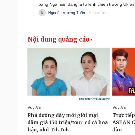
bang Nga hiện đang là tư lệnh chiến trường Ukrai
Nguuễn Vương Tuấn
- 3 năm trước