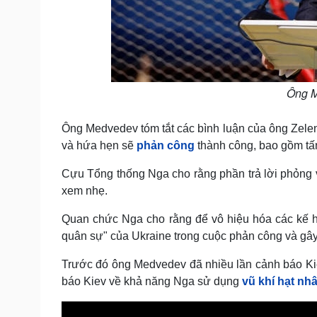
Ông M
Ông Medvedev tóm tắt các bình luận của ông Zele
và hứa hẹn sẽ
phản công
thành công, bao gồm tấ
Cựu Tổng thống Nga cho rằng phần trả lời phỏng
xem nhẹ.
Quan chức Nga cho rằng để vô hiệu hóa các kế ho
quân sự" của Ukraine trong cuộc phản công và gây 
Trước đó ông Medvedev đã nhiều lần cảnh báo Ki
báo Kiev về khả năng Nga sử dụng
vũ khí hạt nh