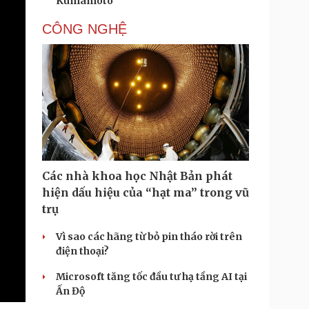
Kumamoto
CÔNG NGHỆ
Các nhà khoa học Nhật Bản phát
hiện dấu hiệu của “hạt ma” trong vũ
trụ
Vì sao các hãng từ bỏ pin tháo rời trên
điện thoại?
Microsoft tăng tốc đầu tư hạ tầng AI tại
Ấn Độ