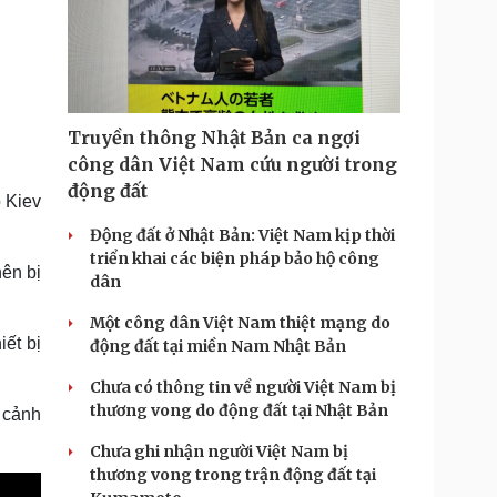
Truyền thông Nhật Bản ca ngợi
công dân Việt Nam cứu người trong
động đất
 Kiev
Động đất ở Nhật Bản: Việt Nam kịp thời
triển khai các biện pháp bảo hộ công
ên bị
dân
Một công dân Việt Nam thiệt mạng do
ết bị
động đất tại miền Nam Nhật Bản
Chưa có thông tin về người Việt Nam bị
thương vong do động đất tại Nhật Bản
 cảnh
Chưa ghi nhận người Việt Nam bị
thương vong trong trận động đất tại