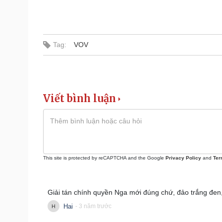
Tag:
VOV
Viết bình luận
This site is protected by reCAPTCHA and the Google
Privacy Policy
and
Ter
Giải tán chính quyền Nga mới đúng chứ, đảo trắng đe
Hai
- 3 năm trước