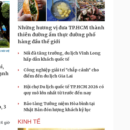
Những hương vị đưa TP.HCM thành
thiên đường ẩm thực đường phố
hàng đầu thế giới
Nối đà tăng trưởng, du lịch Vĩnh Long
hấp dẫn khách quốc tế
Công nghiệp giải trí "chắp cánh" cho
điểm đến du lịch Gia Lai
Hội chợ Du lịch quốc tế TP.HCM 2026 có
quy mô lớn nhất từ trước đến nay
Bảo tàng Tưởng niệm Hòa bình tại
, 3
Nhật Bản đón lượng khách kỷ lục
KINH TẾ
4 giờ
ệ