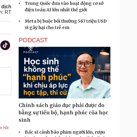
Trung Quốc đưa vào hoạt động cơ sở
 dịch
điện toán AI lớn nhất thế giới
n: RT
Meta bị buộc bồi thường 567 triệu USD
vì gây hại cho trẻ em
PODCAST
Chính sách giáo dục phải được đo
bằng sự tiến bộ, hạnh phúc của học
sinh
n hồi
Bác sĩ cảnh báo phim người lớn, rượu