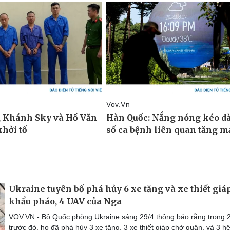
Ukraine tuyên bố phá hủy 6 xe tăng và xe thiết giáp
khẩu pháo, 4 UAV của Nga
VOV.VN - Bộ Quốc phòng Ukraine sáng 29/4 thông báo rằng trong 2
trước đó, họ đã phá hủy 3 xe tăng, 3 xe thiết giáp chở quân, và 3 h