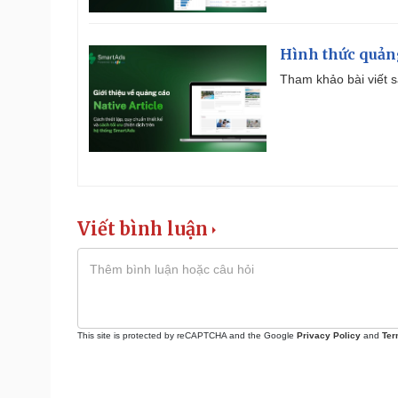
Hình thức quảng
Tham khảo bài viết sa
Viết bình luận
This site is protected by reCAPTCHA and the Google
Privacy Policy
and
Ter