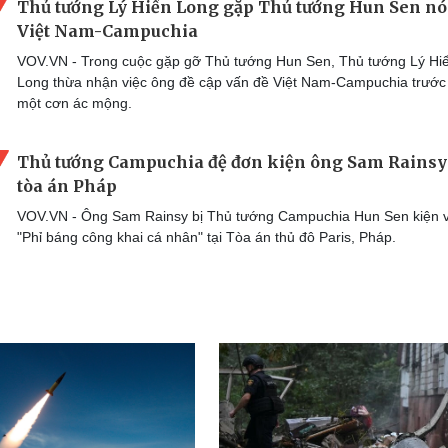
Thủ tướng Lý Hiển Long gặp Thủ tướng Hun Sen nó
Việt Nam-Campuchia
VOV.VN - Trong cuộc gặp gỡ Thủ tướng Hun Sen, Thủ tướng Lý Hi
Long thừa nhận việc ông đề cập vấn đề Việt Nam-Campuchia trước 
một cơn ác mộng.
Thủ tướng Campuchia đệ đơn kiện ông Sam Rainsy
tòa án Pháp
VOV.VN - Ông Sam Rainsy bị Thủ tướng Campuchia Hun Sen kiện vì
"Phỉ báng công khai cá nhân" tại Tòa án thủ đô Paris, Pháp.