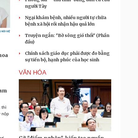
người Tày
Ngại khám bệnh, nhiều người tự chữa
bệnh xã hội rồi nhận hậu quả lớn
Truyện ngắn: "Bờ sông gió thổi" (Phần
đầu)
Chính sách giáo dục phải được đo bằng
sự tiến bộ, hạnh phúc của học sinh
VĂN HÓA
Sam
 thì
ự nộp