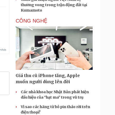
thương vong trong trận động đất tại
Kumamoto
CÔNG NGHỆ
Giá thu cũ iPhone tăng, Apple
muốn người dùng lên đời
Các nhà khoa học Nhật Bản phát hiện
dấu hiệu của “hạt ma” trong vũ trụ
Vì sao các hãng từ bỏ pin tháo rời trên
điện thoại?