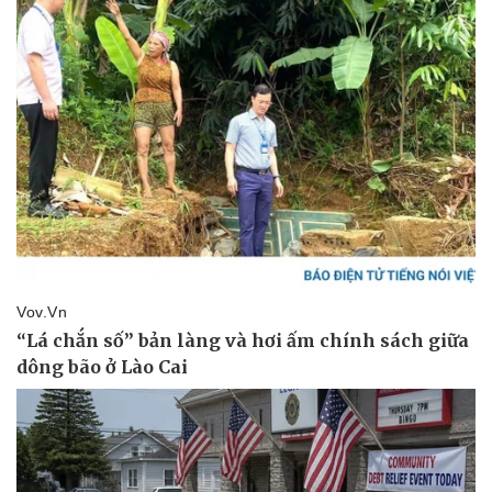
Giá cà phê