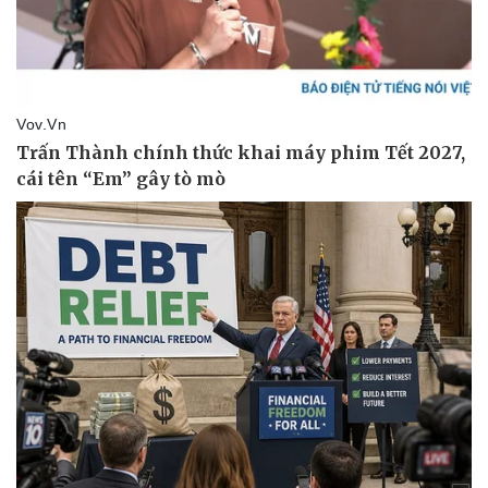
Pháp luật
Quân sự - Quốc phòng