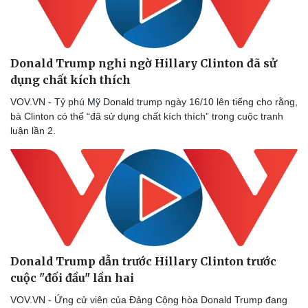
Donald Trump nghi ngờ Hillary Clinton đã sử
dụng chất kích thích
VOV.VN - Tỷ phú Mỹ Donald trump ngày 16/10 lên tiếng cho rằng,
bà Clinton có thể “đã sử dụng chất kích thích” trong cuộc tranh
luận lần 2.
Donald Trump dẫn trước Hillary Clinton trước
cuộc "đối đầu" lần hai
VOV.VN - Ứng cử viên của Đảng Cộng hòa Donald Trump đang