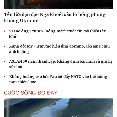
Tên lửa đạn đạo Nga khoét sâu lỗ hổng phòng
không Ukraine
Vì sao ông Trump “nóng mặt” trước tin Mỹ thiếu tên
lửa?
Xung đột Mỹ - Iran tạo hiệu ứng domino, Ukraine chịu
ảnh hưởng
ASEAN 59 năm thành lập: Khẳng định bản lĩnh và giá trị
sức hút
Khủng hoảng tên lửa Patriot đẩy NATO vào thế lưỡng
nan chiến lược
CUỘC SỐNG ĐÓ ĐÂY
Cải chính