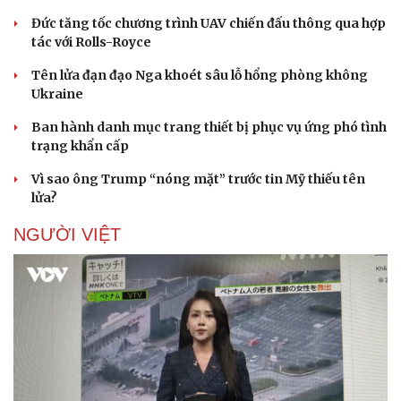
Đức tăng tốc chương trình UAV chiến đấu thông qua hợp
tác với Rolls-Royce
Tên lửa đạn đạo Nga khoét sâu lỗ hổng phòng không
Ukraine
Ban hành danh mục trang thiết bị phục vụ ứng phó tình
trạng khẩn cấp
Vì sao ông Trump “nóng mặt” trước tin Mỹ thiếu tên
lửa?
NGƯỜI VIỆT