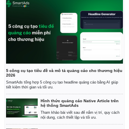
5 công cụ tạo tiêu đề và mô tả quảng cáo cho thương hiệu
2026
SmartAds tổng hợp 5 công cụ tạo headline quảng cáo bằng AI giúp
tiết kiệm thời gian và tối ưu.
Hình thức quảng cáo Native Article trên
hệ thống SmartAds
Tham khảo bài viết sau để nắm vị trí, quy cách
nội dung, cách thiết lập và tối ưu.