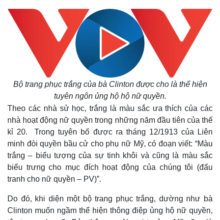
Bộ trang phục trắng của bà Clinton được cho là thể hiện
tuyên ngôn ủng hộ hộ nữ quyền.
Theo các nhà sử học, trắng là màu sắc ưa thích của các
nhà hoạt động nữ quyền trong những năm đầu tiên của thế
kỉ 20. Trong tuyên bố được ra tháng 12/1913 của Liên
minh đòi quyền bầu cử cho phụ nữ Mỹ, có đoạn viết: “Màu
trắng – biểu tượng của sự tinh khôi và cũng là màu sắc
biểu trưng cho mục đích hoạt động của chúng tôi (đấu
tranh cho nữ quyền – PV)”.
Do đó, khi diện một bộ trang phục trắng, dường như bà
Clinton muốn ngầm thể hiện thông điệp ủng hộ nữ quyền,