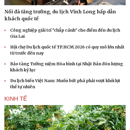
Nối đà tăng trưởng, du lịch Vĩnh Long hấp dẫn
khách quốc tế
Công nghiệp giải trí "chắp cánh" cho điểm đến du lịch
Gia Lai
Hội chợ Du lịch quốc tế TP.HCM 2026 có quy mô lớn nhất
từ trước đến nay
Bảo tàng Tưởng niệm Hòa bình tại Nhật Bản đón lượng
khách kỷ lục
Du lịch biển Việt Nam: Muốn bứt phá phải vượt khỏi lợi
thế tự nhiên
KINH TẾ