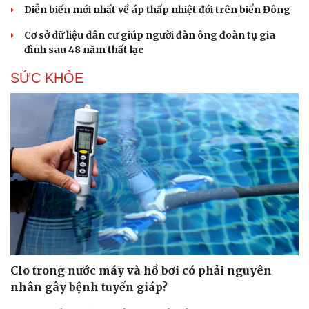
Diễn biến mới nhất về áp thấp nhiệt đới trên biển Đông
Hạt giống tâm hồn
Cơ sở dữ liệu dân cư giúp người đàn ông đoàn tụ gia
đình sau 48 năm thất lạc
SỨC KHỎE
Clo trong nước máy và hồ bơi có phải nguyên
nhân gây bệnh tuyến giáp?