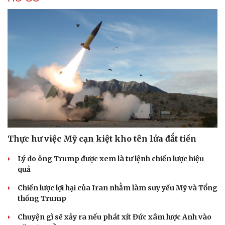
Thực hư việc Mỹ cạn kiệt kho tên lửa đắt tiền
Lý do ông Trump được xem là tư lệnh chiến lược hiệu
quả
Chiến lược lợi hại của Iran nhằm làm suy yếu Mỹ và Tổng
thống Trump
Chuyện gì sẽ xảy ra nếu phát xít Đức xâm lược Anh vào