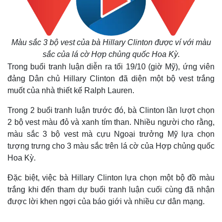
Màu sắc 3 bộ vest của bà Hillary Clinton được ví với màu
sắc của lá cờ Hợp chủng quốc Hoa Kỳ.
Trong buổi tranh luận diễn ra tối 19/10 (giờ Mỹ), ứng viên
đảng Dân chủ Hillary Clinton đã diện một bộ vest trắng
muốt của nhà thiết kế Ralph Lauren.
Trong 2 buổi tranh luận trước đó, bà Clinton lần lượt chọn
2 bộ vest màu đỏ và xanh tím than. Nhiều người cho rằng,
màu sắc 3 bộ vest mà cựu Ngoại trưởng Mỹ lựa chọn
tượng trưng cho 3 màu sắc trên lá cờ của Hợp chủng quốc
Hoa Kỳ.
Đặc biệt, việc bà Hillary Clinton lựa chọn một bộ đồ màu
trắng khi đến tham dự buổi tranh luận cuối cùng đã nhận
được lời khen ngợi của báo giới và nhiều cư dân mạng.