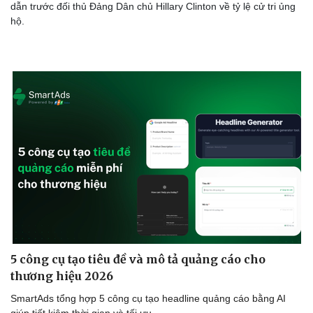
dẫn trước đối thủ Đảng Dân chủ Hillary Clinton về tỷ lệ cử tri ủng
hộ.
5 công cụ tạo tiêu đề và mô tả quảng cáo cho
thương hiệu 2026
SmartAds tổng hợp 5 công cụ tạo headline quảng cáo bằng AI
giúp tiết kiệm thời gian và tối ưu.