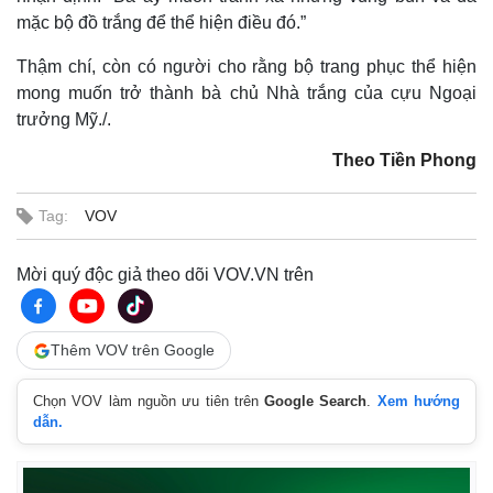
mặc bộ đồ trắng để thể hiện điều đó.”
Thậm chí, còn có người cho rằng bộ trang phục thể hiện
mong muốn trở thành bà chủ Nhà trắng của cựu Ngoại
trưởng Mỹ./.
Theo Tiền Phong
Tag:
VOV
Mời quý độc giả theo dõi VOV.VN trên
Thêm VOV trên Google
Chọn VOV làm nguồn ưu tiên trên
Google Search
.
Xem hướng
dẫn.