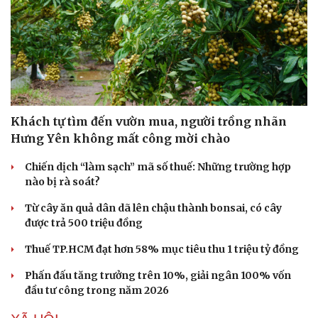
Khách tự tìm đến vườn mua, người trồng nhãn
Hưng Yên không mất công mời chào
Chiến dịch “làm sạch” mã số thuế: Những trường hợp
nào bị rà soát?
Từ cây ăn quả dân dã lên chậu thành bonsai, có cây
được trả 500 triệu đồng
Thuế TP.HCM đạt hơn 58% mục tiêu thu 1 triệu tỷ đồng
Phấn đấu tăng trưởng trên 10%, giải ngân 100% vốn
đầu tư công trong năm 2026