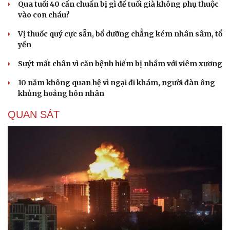
Qua tuổi 40 cần chuẩn bị gì để tuổi già không phụ thuộc
vào con cháu?
Vị thuốc quý cực sẵn, bổ dưỡng chẳng kém nhân sâm, tổ
yến
Suýt mất chân vì căn bệnh hiếm bị nhầm với viêm xương
10 năm không quan hệ vì ngại đi khám, người đàn ông
khủng hoảng hôn nhân
QUAN SÁT