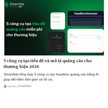
5 công cụ tạo tiêu đề và mô tả quảng cáo cho
thương hiệu 2026
SmartAds tổng hợp 5 công cụ tạo headline quảng cáo bằng AI
giúp tiết kiệm thời gian và tối ưu.
| SmartAds