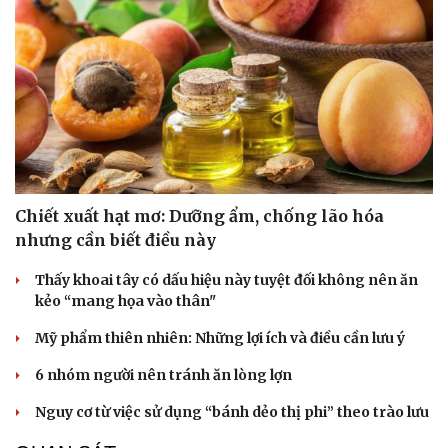
Hạt giống tâm hồn
Chiết xuất hạt mơ: Dưỡng ẩm, chống lão hóa
nhưng cần biết điều này
Thấy khoai tây có dấu hiệu này tuyệt đối không nên ăn
kẻo “mang họa vào thân"
Mỹ phẩm thiên nhiên: Những lợi ích và điều cần lưu ý
6 nhóm người nên tránh ăn lòng lợn
Nguy cơ từ việc sử dụng “bánh dẻo thị phi” theo trào lưu