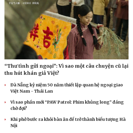
“Thư tình gửi ngoại”: Vì sao một câu chuyện cũ lại
thu hút khán giả Việt?
Đà Nẵng kỷ niệm 50 năm thiết lập quan hệ ngoại giao
Việt Nam - Thái Lan
Vì sao phần mới “PAW Patrol: Phim khủng long” đáng
chờ đợi?
Khi phở bước ra khỏi bàn ăn để trở thành biểu tượng Hà
Nội