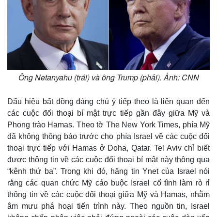
Ông Netanyahu (trái) và ông Trump (phải). Ảnh: CNN
Dấu hiệu bất đồng đáng chú ý tiếp theo là liên quan đến
các cuộc đối thoại bí mật trực tiếp gần đây giữa Mỹ và
Phong trào Hamas. Theo tờ The New York Times, phía Mỹ
đã không thông báo trước cho phía Israel về các cuộc đối
thoại trực tiếp với Hamas ở Doha, Qatar. Tel Aviv chỉ biết
được thông tin về các cuộc đối thoại bí mật này thông qua
“kênh thứ ba”. Trong khi đó, hãng tin Ynet của Israel nói
rằng các quan chức Mỹ cáo buộc Israel cố tình làm rò rỉ
thông tin về các cuộc đối thoại giữa Mỹ và Hamas, nhằm
âm mưu phá hoại tiến trình này. Theo nguồn tin, Israel