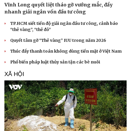
Vĩnh Long quyết liệt tháo gỡ vướng mắc, đẩy
nhanh giải ngân vốn đầu tư công
TP.HCM siết tiến độ giải ngân đầu tư công, cảnh báo
“thẻ vàng”, “thẻ đỏ”
Quyết tâm gỡ “Thẻ vàng” IUU trong năm 2026
Thúc đẩy thanh toán không dùng tiền mặt ở Việt Nam
Phổ biến pháp luật thủy sản tận các bè nuôi
XÃ HỘI