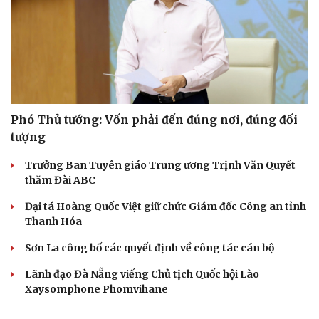
Phó Thủ tướng: Vốn phải đến đúng nơi, đúng đối
tượng
Trưởng Ban Tuyên giáo Trung ương Trịnh Văn Quyết
thăm Đài ABC
Đại tá Hoàng Quốc Việt giữ chức Giám đốc Công an tỉnh
Thanh Hóa
Sơn La công bố các quyết định về công tác cán bộ
Lãnh đạo Đà Nẵng viếng Chủ tịch Quốc hội Lào
Xaysomphone Phomvihane