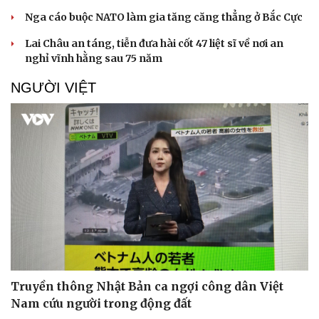
Nga cáo buộc NATO làm gia tăng căng thẳng ở Bắc Cực
Lai Châu an táng, tiễn đưa hài cốt 47 liệt sĩ về nơi an
nghỉ vĩnh hằng sau 75 năm
NGƯỜI VIỆT
Truyền thông Nhật Bản ca ngợi công dân Việt
Nam cứu người trong động đất