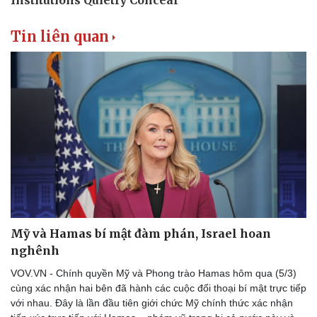
Tin liên quan
Mỹ và Hamas bí mật đàm phán, Israel hoan
nghênh
VOV.VN - Chính quyền Mỹ và Phong trào Hamas hôm qua (5/3)
cùng xác nhận hai bên đã hành các cuộc đối thoại bí mật trực tiếp
với nhau. Đây là lần đầu tiên giới chức Mỹ chính thức xác nhận