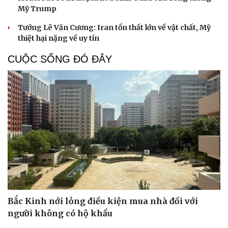
Mỹ Trump
Tướng Lê Văn Cương: Iran tổn thất lớn về vật chất, Mỹ
thiệt hại nặng về uy tín
CUỘC SỐNG ĐÓ ĐÂY
Bắc Kinh nới lỏng điều kiện mua nhà đối với
người không có hộ khẩu
Cải chính