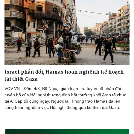
Israel phản đối, Hamas hoan nghênh kế hoạch
tái thiết Gaza
VOV.VN - Đêm 4/3, Bộ Ngoại giao Isarel ra tuyên bố phản đối
tuyên bố của Hội nghị thượng đỉnh bất thường khối Arab tổ chức
tại Ai Cập tối cùng ngày. Ngược lại, Phong trào Hamas đã lên
tiếng hoan nghênh việc Hội nghị thông qua kế thiết dải Gaza.