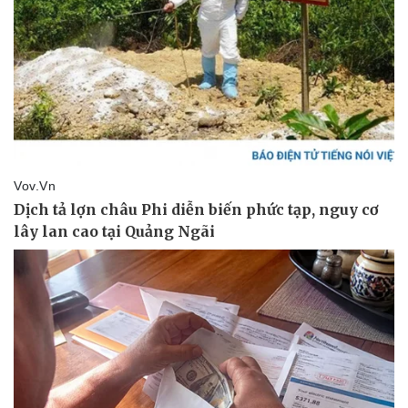
Pháp luật
Quân sự - Quốc phòng