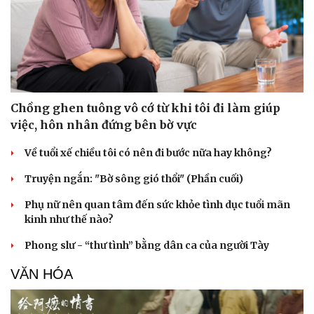
Chồng ghen tuông vô cớ từ khi tôi đi làm giúp
việc, hôn nhân đứng bên bờ vực
Về tuổi xế chiều tôi có nên đi bước nữa hay không?
Truyện ngắn: "Bờ sông gió thổi" (Phần cuối)
Phụ nữ nên quan tâm đến sức khỏe tình dục tuổi mãn
kinh như thế nào?
Phong slư - “thư tình” bằng dân ca của người Tày
VĂN HÓA