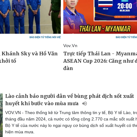
Lào cảnh báo người dân về bùng phát dịch sốt xuất
huyết khi bước vào mùa mưa
VOV.VN - Theo thống kê từ Trung tâm thông tin y tế, Bộ Y tế Lào, tr
tháng đầu năm 2024, cả nước có tổng cộng 2.770 ca mắc sốt xuất 
Bộ Y tế của nước này lo ngại nguy cơ bùng dịch số xuất huyết có th
hiện mùa mưa.