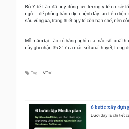
Bộ Y tế Lào đã huy động lực lượng y tế cơ sở t
ngủ… để phòng tránh dịch bệnh lây lan trên diện 
sâu vùng xa, trang thiết bị y tế còn hạn chế, nên 
Mỗi năm tại Lào có hàng nghìn ca mắc sốt xuất 
này ghi nhận 35.317 ca mắc sốt xuất huyết, trong 
Tag:
VOV
6 bước xây dựng
Dưới đây là chi tiết