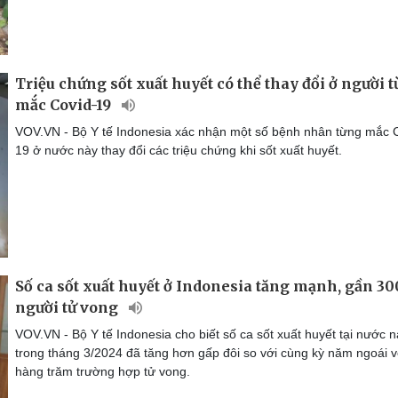
Triệu chứng sốt xuất huyết có thể thay đổi ở người 
mắc Covid-19
VOV.VN - Bộ Y tế Indonesia xác nhận một số bệnh nhân từng mắc 
19 ở nước này thay đổi các triệu chứng khi sốt xuất huyết.
Số ca sốt xuất huyết ở Indonesia tăng mạnh, gần 30
người tử vong
VOV.VN - Bộ Y tế Indonesia cho biết số ca sốt xuất huyết tại nước 
trong tháng 3/2024 đã tăng hơn gấp đôi so với cùng kỳ năm ngoái v
hàng trăm trường hợp tử vong.