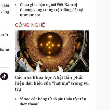
Chưa ghi nhận người Việt Nam bị
n khi
thương vong trong trận động đất tại
 vùng
Kumamoto
CÔNG NGHỆ
 nước
tiane
Các nhà khoa học Nhật Bản phát
hiện dấu hiệu của “hạt ma” trong vũ
trụ
Vì sao các hãng từ bỏ pin tháo rời trên
điện thoại?