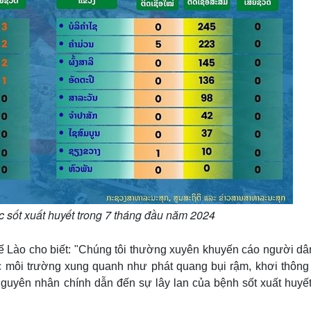
 sốt xuất huyết trong 7 tháng đầu năm 2024
 Lào cho biết: "Chúng tôi thường xuyên khuyến cáo người dân
c môi trường xung quanh như phát quang bụi rậm, khơi thông
nguyên nhân chính dẫn đến sự lây lan của bệnh sốt xuất huyết