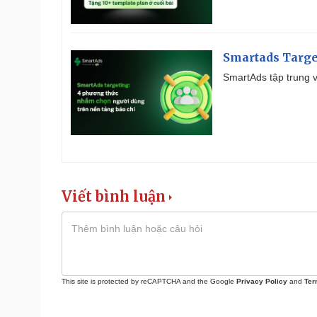
Smartads Targe
SmartAds tập trung v
Viết bình luận
This site is protected by reCAPTCHA and the Google
Privacy Policy
and
Ter