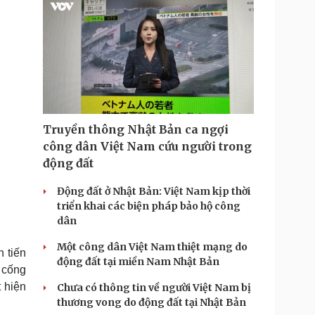
m
e
Truyền thông Nhật Bản ca ngợi
công dân Việt Nam cứu người trong
động đất
Động đất ở Nhật Bản: Việt Nam kịp thời
triển khai các biện pháp bảo hộ công
dân
Một công dân Việt Nam thiệt mạng do
 tiến
động đất tại miền Nam Nhật Bản
 cống
 hiện
Chưa có thông tin về người Việt Nam bị
thương vong do động đất tại Nhật Bản