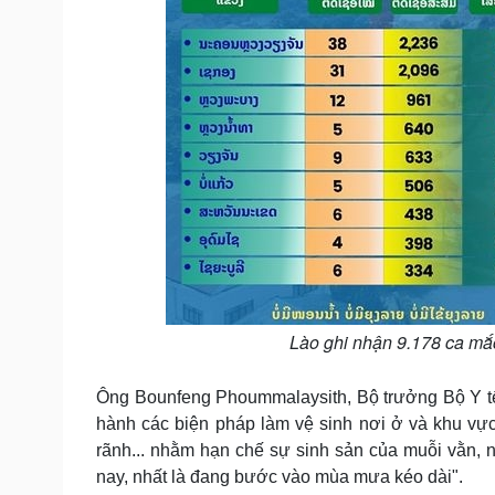
Lào ghi nhận 9.178 ca mắc
Ông Bounfeng Phoummalaysith, Bộ trưởng Bộ Y tế
hành các biện pháp làm vệ sinh nơi ở và khu vự
rãnh... nhằm hạn chế sự sinh sản của muỗi vằn, 
nay, nhất là đang bước vào mùa mưa kéo dài".