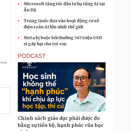
Microsoft tăng tốc đầu tư hạ tầng AI tại
Ấn Độ
Trung Quốc đưa vào hoạt động cơ sở
điện toán AI lớn nhất thế giới
Meta bị buộc bồi thường 567 triệu USD
vì gây hại cho trẻ em
PODCAST
Chính sách giáo dục phải được đo
bằng sự tiến bộ, hạnh phúc của học