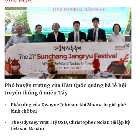
VĂN HÓA
Phó huyện trưởng của Hàn Quốc quảng bá lễ hội
truyền thống ở miền Tây
Phản ứng của Dwayne Johnson khi Moana bị giới phê
bình chê bai
The Odyssey vượt 1 tỷ USD, Christopher Nolan tái lập kỳ
tích sau 14 năm