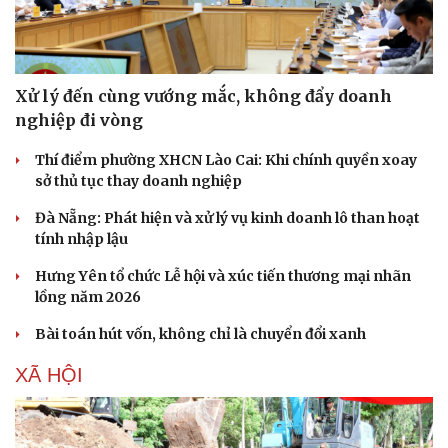
Xử lý đến cùng vướng mắc, không đẩy doanh
nghiệp đi vòng
Thí điểm phường XHCN Lào Cai: Khi chính quyền xoay
sở thủ tục thay doanh nghiệp
Đà Nẵng: Phát hiện và xử lý vụ kinh doanh lô than hoạt
tính nhập lậu
Hưng Yên tổ chức Lễ hội và xúc tiến thương mại nhãn
lồng năm 2026
Bài toán hút vốn, không chỉ là chuyển đổi xanh
XÃ HỘI