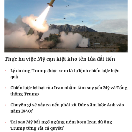
Thực hư việc Mỹ cạn kiệt kho tên lửa đắt tiền
Lý do ông Trump được xem là tư lệnh chiến lược hiệu
quả
Chiến lược lợi hại của Iran nhằm làm suy yếu Mỹ và Tổng
thống Trump
Chuyện gì sẽ xảy ra nếu phát xít Đức xâm lược Anh vào
năm 1940?
Tại sao Mỹ bất ngờ ngừng ném bom Iran dù ông
Trump từng rất cả quyết?