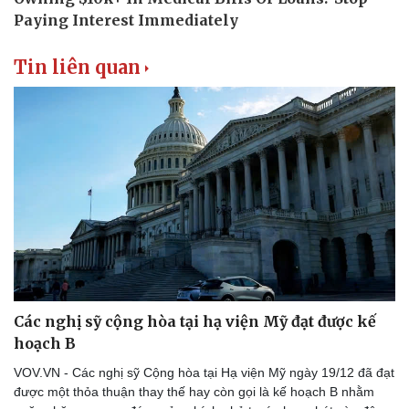
Tin liên quan
Các nghị sỹ cộng hòa tại hạ viện Mỹ đạt được kế
hoạch B
VOV.VN - Các nghị sỹ Cộng hòa tại Hạ viện Mỹ ngày 19/12 đã đạt
được một thỏa thuận thay thế hay còn gọi là kế hoạch B nhằm