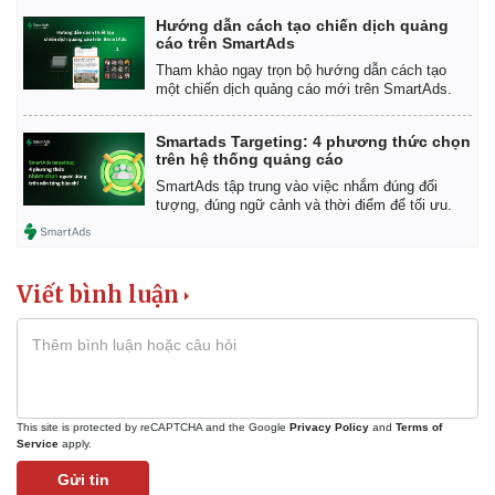
Hướng dẫn cách tạo chiến dịch quảng
cáo trên SmartAds
Tham khảo ngay trọn bộ hướng dẫn cách tạo
một chiến dịch quảng cáo mới trên SmartAds.
Smartads Targeting: 4 phương thức chọn
trên hệ thống quảng cáo
SmartAds tập trung vào việc nhắm đúng đối
tượng, đúng ngữ cảnh và thời điểm để tối ưu.
Viết bình luận
This site is protected by reCAPTCHA and the Google
Privacy Policy
and
Terms of
Service
apply.
Gửi tin