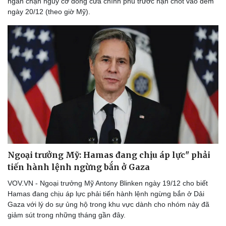
ngăn chặn nguy cơ đóng cửa chính phủ trước hạn chót vào đêm
ngày 20/12 (theo giờ Mỹ).
Ngoại trưởng Mỹ: Hamas đang chịu áp lực" phải
tiến hành lệnh ngừng bắn ở Gaza
VOV.VN - Ngoại trưởng Mỹ Antony Blinken ngày 19/12 cho biết
Hamas đang chịu áp lực phải tiến hành lệnh ngừng bắn ở Dải
Gaza với lý do sự ủng hộ trong khu vực dành cho nhóm này đã
giảm sút trong những tháng gần đây.