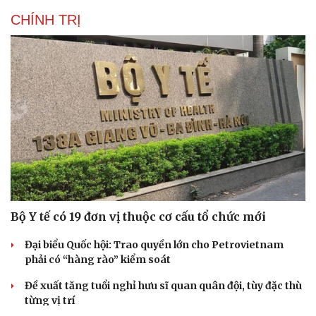
CHÍNH TRỊ
Bộ Y tế có 19 đơn vị thuộc cơ cấu tổ chức mới
Đại biểu Quốc hội: Trao quyền lớn cho Petrovietnam
phải có “hàng rào” kiểm soát
Đề xuất tăng tuổi nghỉ hưu sĩ quan quân đội, tùy đặc thù
từng vị trí