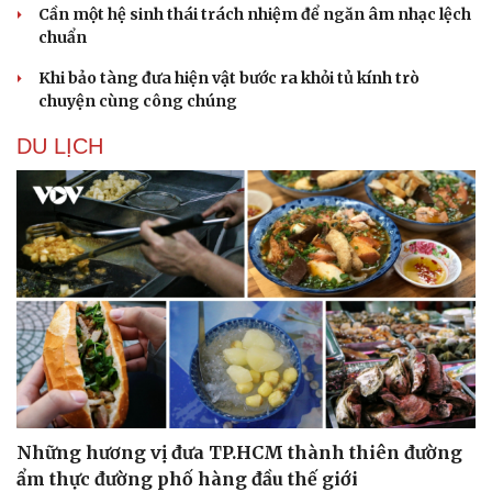
Cần một hệ sinh thái trách nhiệm để ngăn âm nhạc lệch
chuẩn
Khi bảo tàng đưa hiện vật bước ra khỏi tủ kính trò
chuyện cùng công chúng
DU LỊCH
Những hương vị đưa TP.HCM thành thiên đường
ẩm thực đường phố hàng đầu thế giới