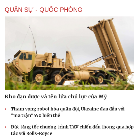
QUÂN SỰ - QUỐC PHÒNG
Kho đạn dược và tên lửa chủ lực của Mỹ
Tham vọng robot hóa quân đội, Ukraine đau đầu với
“ma trận” 550 biến thể
Đức tăng tốc chương trình UAV chiến đấu thông qua hợp
tác với Rolls-Royce