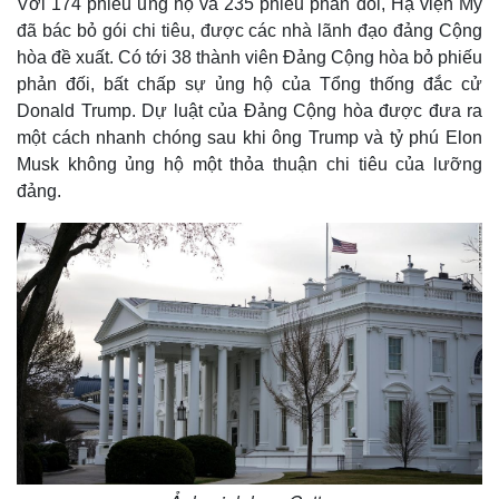
Với 174 phiếu ủng hộ và 235 phiếu phản đối, Hạ viện Mỹ
đã bác bỏ gói chi tiêu, được các nhà lãnh đạo đảng Cộng
hòa đề xuất. Có tới 38 thành viên Đảng Cộng hòa bỏ phiếu
phản đối, bất chấp sự ủng hộ của Tổng thống đắc cử
Donald Trump. Dự luật của Đảng Cộng hòa được đưa ra
một cách nhanh chóng sau khi ông Trump và tỷ phú Elon
Musk không ủng hộ một thỏa thuận chi tiêu của lưỡng
đảng.