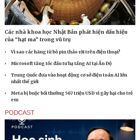
Các nhà khoa học Nhật Bản phát hiện dấu hiệu
của “hạt ma” trong vũ trụ
Vì sao các hãng từ bỏ pin tháo rời trên điện thoại?
Microsoft tăng tốc đầu tư hạ tầng AI tại Ấn Độ
Trung Quốc đưa vào hoạt động cơ sở điện toán AI lớn
nhất thế giới
Meta bị buộc bồi thường 567 triệu USD vì gây hại cho trẻ
em
PODCAST