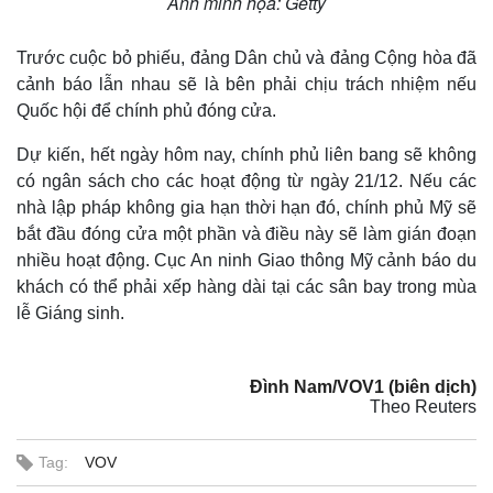
Ảnh minh họa: Getty
Trước cuộc bỏ phiếu, đảng Dân chủ và đảng Cộng hòa đã
cảnh báo lẫn nhau sẽ là bên phải chịu trách nhiệm nếu
Quốc hội để chính phủ đóng cửa.
Dự kiến, hết ngày hôm nay, chính phủ liên bang sẽ không
có ngân sách cho các hoạt động từ ngày 21/12. Nếu các
nhà lập pháp không gia hạn thời hạn đó, chính phủ Mỹ sẽ
bắt đầu đóng cửa một phần và điều này sẽ làm gián đoạn
nhiều hoạt động. Cục An ninh Giao thông Mỹ cảnh báo du
khách có thể phải xếp hàng dài tại các sân bay trong mùa
lễ Giáng sinh.
Đình Nam/VOV1 (biên dịch)
Theo Reuters
Tag:
VOV