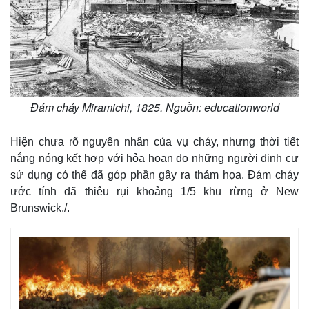
Đám cháy Miramichi, 1825. Nguồn: educationworld
Hiện chưa rõ nguyên nhân của vụ cháy, nhưng thời tiết
nắng nóng kết hợp với hỏa hoạn do những người định cư
sử dụng có thể đã góp phần gây ra thảm họa. Đám cháy
ước tính đã thiêu rụi khoảng 1/5 khu rừng ở New
Brunswick./.