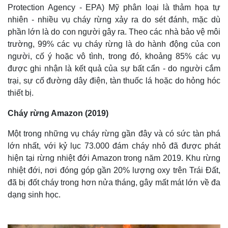
Protection Agency - EPA) Mỹ phân loại là thảm họa tự
nhiên - nhiều vụ cháy rừng xảy ra do sét đánh, mặc dù
phần lớn là do con người gây ra. Theo các nhà bảo vệ môi
trường, 99% các vụ cháy rừng là do hành động của con
người, cố ý hoặc vô tình, trong đó, khoảng 85% các vụ
được ghi nhận là kết quả của sự bất cẩn - do người cắm
trại, sự cố đường dây điện, tàn thuốc lá hoặc do hỏng hóc
thiết bị.
Cháy rừng Amazon (2019)
Một trong những vụ cháy rừng gần đây và có sức tàn phá
lớn nhất, với kỷ lục 73.000 đám cháy nhỏ đã được phát
hiện tại rừng nhiệt đới Amazon trong năm 2019. Khu rừng
nhiệt đới, nơi đóng góp gần 20% lượng oxy trên Trái Đất,
đã bị đốt cháy trong hơn nửa tháng, gây mất mát lớn về đa
dạng sinh học.