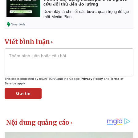
cứu đối thủ đến đo lường
Dưới đây là chi tiết các bước quan trọng để lập
một Media Plan.
Viết bình luận
This site is protected by reCAPTCHA and the Google
Privacy Policy
and
Terms of
Service
apply.
Gửi tin