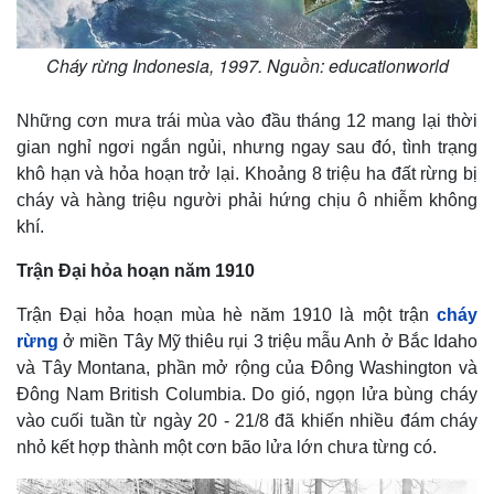
Cháy rừng Indonesia, 1997. Nguồn: educationworld
Những cơn mưa trái mùa vào đầu tháng 12 mang lại thời
gian nghỉ ngơi ngắn ngủi, nhưng ngay sau đó, tình trạng
khô hạn và hỏa hoạn trở lại. Khoảng 8 triệu ha đất rừng bị
cháy và hàng triệu người phải hứng chịu ô nhiễm không
khí.
Trận Đại hỏa hoạn năm 1910
Trận Đại hỏa hoạn mùa hè năm 1910 là một trận
cháy
rừng
ở miền Tây Mỹ thiêu rụi 3 triệu mẫu Anh ở Bắc Idaho
và Tây Montana, phần mở rộng của Đông Washington và
Đông Nam British Columbia. Do gió, ngọn lửa bùng cháy
vào cuối tuần từ ngày 20 - 21/8 đã khiến nhiều đám cháy
nhỏ kết hợp thành một cơn bão lửa lớn chưa từng có.