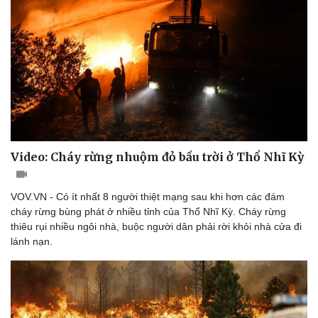
Video: Cháy rừng nhuộm đỏ bầu trời ở Thổ Nhĩ Kỳ
VOV.VN - Có ít nhất 8 người thiệt mạng sau khi hơn các đám
cháy rừng bùng phát ở nhiều tỉnh của Thổ Nhĩ Kỳ. Cháy rừng
thiêu rụi nhiều ngôi nhà, buộc người dân phải rời khỏi nhà cửa đi
lánh nạn.