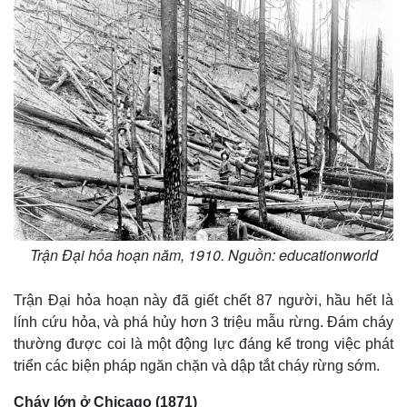
Trận Đại hỏa hoạn năm, 1910. Nguồn: educationworld
Trận Đại hỏa hoạn này đã giết chết 87 người, hầu hết là
lính cứu hỏa, và phá hủy hơn 3 triệu mẫu rừng. Đám cháy
thường được coi là một động lực đáng kể trong việc phát
triển các biện pháp ngăn chặn và dập tắt cháy rừng sớm.
Cháy lớn ở Chicago (1871)