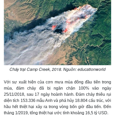
Cháy trại Camp Creek, 2018. Nguồn: educationworld
Với sự xuất hiện của cơn mưa mùa đông đầu tiên trong
mùa, đám cháy đã bị ngăn chặn 100% vào ngày
25/11/2018, sau 17 ngày hoành hành. Đám cháy thiêu rụi
diện tích 153.336 mẫu Anh và phá hủy 18.804 cấu trúc, với
hầu hết thiệt hại xảy ra trong vòng bốn giờ đầu tiến. Đến
tháng 1/2019, tổng thiệt hại ước tính khoảng 16,5 tỷ USD.