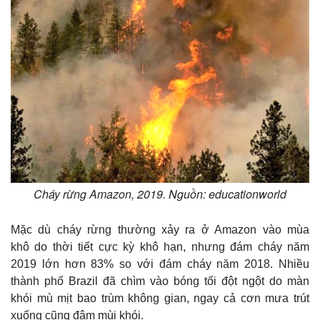
Cháy rừng Amazon, 2019. Nguồn: educationworld
Mặc dù cháy rừng thường xảy ra ở Amazon vào mùa
khô do thời tiết cực kỳ khô hạn, nhưng đám cháy năm
2019 lớn hơn 83% so với đám cháy năm 2018. Nhiều
thành phố Brazil đã chìm vào bóng tối đột ngột do màn
khói mù mịt bao trùm không gian, ngay cả cơn mưa trút
xuống cũng đậm mùi khói.