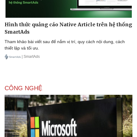
Hình thức quảng cáo Native Article trên hệ thống
SmartAds
Tham khảo bài viết sau để nắm vị trí, quy cách nội dung, cách
thiết lập và tối ưu.
| SmartAds
CÔNG NGHỆ