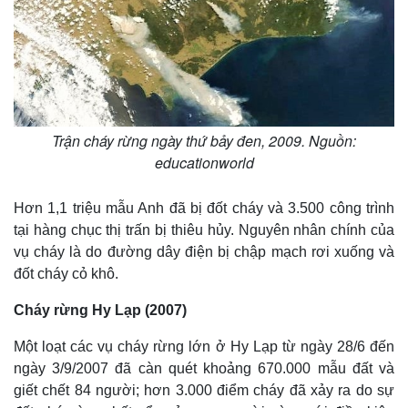
Trận cháy rừng ngày thứ bảy đen, 2009. Nguồn:
educationworld
Hơn 1,1 triệu mẫu Anh đã bị đốt cháy và 3.500 công trình
tại hàng chục thị trấn bị thiêu hủy. Nguyên nhân chính của
vụ cháy là do đường dây điện bị chập mạch rơi xuống và
đốt cháy cỏ khô.
Cháy rừng Hy Lạp (2007)
Một loạt các vụ cháy rừng lớn ở Hy Lạp từ ngày 28/6 đến
ngày 3/9/2007 đã càn quét khoảng 670.000 mẫu đất và
giết chết 84 người; hơn 3.000 điểm cháy đã xảy ra do sự