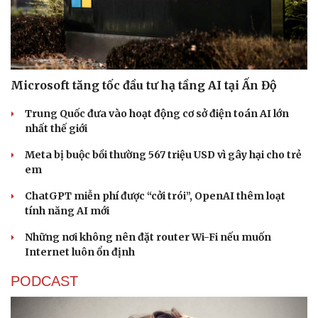
Microsoft tăng tốc đầu tư hạ tầng AI tại Ấn Độ
Trung Quốc đưa vào hoạt động cơ sở điện toán AI lớn
nhất thế giới
Meta bị buộc bồi thường 567 triệu USD vì gây hại cho trẻ
em
ChatGPT miễn phí được “cởi trói”, OpenAI thêm loạt
tính năng AI mới
Những nơi không nên đặt router Wi-Fi nếu muốn
Internet luôn ổn định
PODCAST
Cải chính