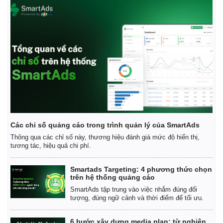
Các chỉ số quảng cáo trong trình quản lý của SmartAds
Thông qua các chỉ số này, thương hiệu đánh giá mức độ hiển thị,
tương tác, hiệu quả chi phí.
Smartads Targeting: 4 phương thức chọn
trên hệ thống quảng cáo
SmartAds tập trung vào việc nhắm đúng đối
tượng, đúng ngữ cảnh và thời điểm để tối ưu.
6 bước xây dựng media plan: từ nghiên