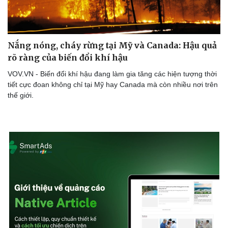
Hạt giống tâm hồn
Nắng nóng, cháy rừng tại Mỹ và Canada: Hậu quả
rõ ràng của biến đổi khí hậu
VOV.VN - Biến đổi khí hậu đang làm gia tăng các hiện tượng thời
tiết cực đoan không chỉ tại Mỹ hay Canada mà còn nhiều nơi trên
thế giới.