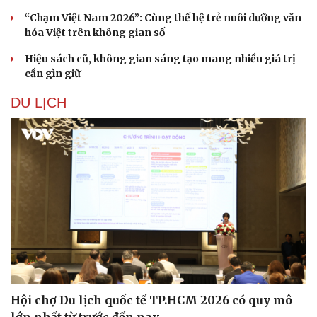
“Chạm Việt Nam 2026”: Cùng thế hệ trẻ nuôi dưỡng văn
hóa Việt trên không gian số
Hiệu sách cũ, không gian sáng tạo mang nhiều giá trị
cần gìn giữ
DU LỊCH
Hội chợ Du lịch quốc tế TP.HCM 2026 có quy mô