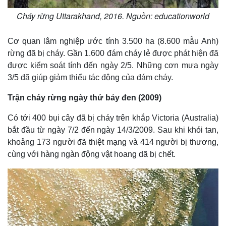
Giá cà phê
Cháy rừng Uttarakhand, 2016. Nguồn: educationworld
Cơ quan lâm nghiệp ước tính 3.500 ha (8.600 mẫu Anh)
rừng đã bị cháy. Gần 1.600 đám cháy lẻ được phát hiện đã
được kiểm soát tính đến ngày 2/5. Những cơn mưa ngày
3/5 đã giúp giảm thiểu tác động của đám cháy.
Trận cháy rừng ngày thứ bảy đen (2009)
Có tới 400 bụi cây đã bị cháy trên khắp Victoria (Australia)
bắt đầu từ ngày 7/2 đến ngày 14/3/2009. Sau khi khói tan,
khoảng 173 người đã thiệt mạng và 414 người bị thương,
cùng với hàng ngàn động vật hoang dã bị chết.