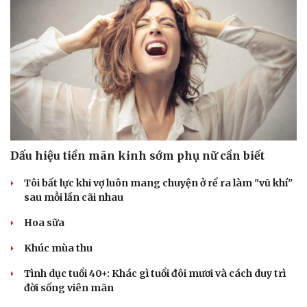
Dấu hiệu tiền mãn kinh sớm phụ nữ cần biết
Tôi bất lực khi vợ luôn mang chuyện ở rể ra làm "vũ khí"
sau mỗi lần cãi nhau
Hoa sữa
Khúc mùa thu
Tình dục tuổi 40+: Khác gì tuổi đôi mươi và cách duy trì
đời sống viên mãn