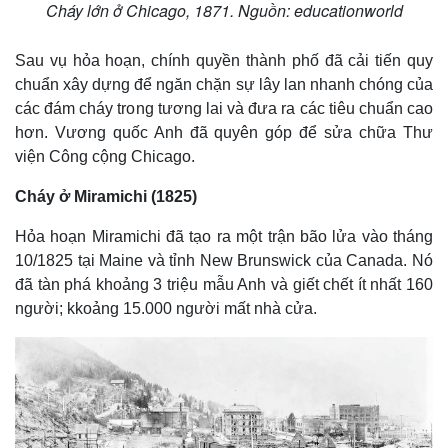
Cháy lớn ở Chicago, 1871. Nguồn: educationworld
Sau vụ hỏa hoạn, chính quyền thành phố đã cải tiến quy
chuẩn xây dựng để ngăn chặn sự lây lan nhanh chóng của
các đám cháy trong tương lai và đưa ra các tiêu chuẩn cao
hơn. Vương quốc Anh đã quyên góp để sửa chữa Thư
viện Công cộng Chicago.
Cháy ở Miramichi (1825)
Hỏa hoạn Miramichi đã tạo ra một trận bão lửa vào tháng
10/1825 tại Maine và tỉnh New Brunswick của Canada. Nó
đã tàn phá khoảng 3 triệu mẫu Anh và giết chết ít nhất 160
người; kkoảng 15.000 người mất nhà cửa.