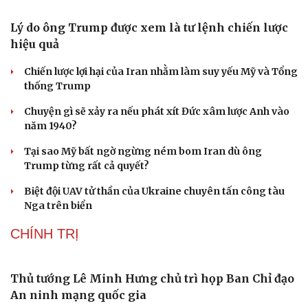
Lý do ông Trump được xem là tư lệnh chiến lược
hiệu quả
Chiến lược lợi hại của Iran nhằm làm suy yếu Mỹ và Tổng
thống Trump
Chuyện gì sẽ xảy ra nếu phát xít Đức xâm lược Anh vào
năm 1940?
Tại sao Mỹ bất ngờ ngừng ném bom Iran dù ông
Trump từng rất cả quyết?
Biệt đội UAV tử thần của Ukraine chuyên tấn công tàu
Nga trên biển
CHÍNH TRỊ
Thủ tướng Lê Minh Hưng chủ trì họp Ban Chỉ đạo
An ninh mạng quốc gia
Cải chính