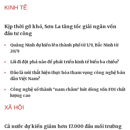
KINH TẾ
Kịp thời gỡ khó, Sơn La tăng tốc giải ngân vốn
đầu tư công
Quảng Ninh dự kiến lên thành phố từ 1/9, Bắc Ninh từ
20/9
Lối đi đột phá nào để phát triển kinh tế biển ba chiều?
Đâu là nút thắt hiện thực hóa tham vọng công nghệ bán
dẫn Việt Nam?
Công nghệ số thành “nam châm” hút dòng vốn FDI chất
lượng cao
XÃ HỘI
Cả nước dự kiến giảm hơn 17.000 đầu mối trường