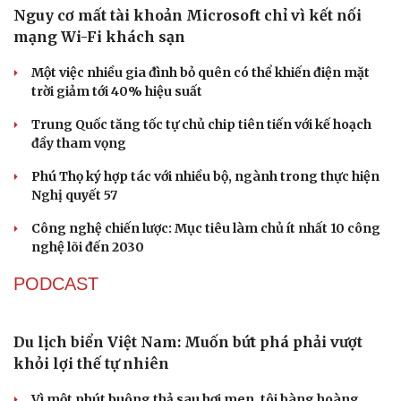
Nguy cơ mất tài khoản Microsoft chỉ vì kết nối
mạng Wi-Fi khách sạn
Một việc nhiều gia đình bỏ quên có thể khiến điện mặt
trời giảm tới 40% hiệu suất
Trung Quốc tăng tốc tự chủ chip tiên tiến với kế hoạch
đầy tham vọng
Phú Thọ ký hợp tác với nhiều bộ, ngành trong thực hiện
Nghị quyết 57
Công nghệ chiến lược: Mục tiêu làm chủ ít nhất 10 công
nghệ lõi đến 2030
PODCAST
Du lịch biển Việt Nam: Muốn bứt phá phải vượt
khỏi lợi thế tự nhiên
Vì một phút buông thả sau hơi men, tôi bàng hoàng