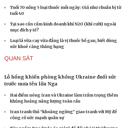
Hạt giống tâm hồn
Tuổi 70 uống 5 loại thuốc mỗi ngày: Giá như chuẩn bị từ
tuổi 40
Tại sao cần cấm kinh doanh khí N2O (khí cười) ngoài
mục đích y tế?
Loại lá vừa cay vừa đắng là vị thuốc bổ gan, biết dùng
sức khoẻ càng thăng hạng
QUAN SÁT
Lỗ hổng khiến phòng không Ukraine đuối sức
trước mưa tên lửa Nga
Hai điểm nóng Iran và Ukraine làm trầm trọng thêm
khủng hoảng năng lượng toàn cầu
Iran tranh thủ “khoảng ngừng” giao tranh với Mỹ để
củng cố sức mạnh quân sự