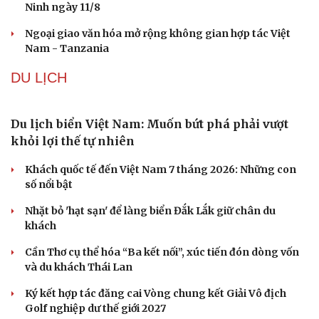
Ninh ngày 11/8
Ngoại giao văn hóa mở rộng không gian hợp tác Việt
Nam - Tanzania
DU LỊCH
Du lịch biển Việt Nam: Muốn bứt phá phải vượt
khỏi lợi thế tự nhiên
Khách quốc tế đến Việt Nam 7 tháng 2026: Những con
số nổi bật
Nhặt bỏ 'hạt sạn' để làng biển Đắk Lắk giữ chân du
khách
Cần Thơ cụ thể hóa “Ba kết nối”, xúc tiến đón dòng vốn
và du khách Thái Lan
Ký kết hợp tác đăng cai Vòng chung kết Giải Vô địch
Golf nghiệp dư thế giới 2027