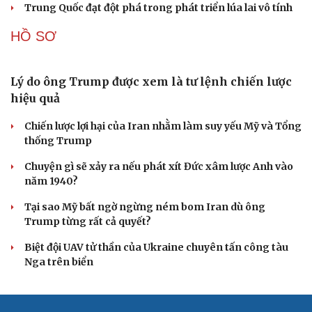
Trung Quốc đạt đột phá trong phát triển lúa lai vô tính
HỒ SƠ
Lý do ông Trump được xem là tư lệnh chiến lược
hiệu quả
Chiến lược lợi hại của Iran nhằm làm suy yếu Mỹ và Tổng
thống Trump
Chuyện gì sẽ xảy ra nếu phát xít Đức xâm lược Anh vào
năm 1940?
Tại sao Mỹ bất ngờ ngừng ném bom Iran dù ông
Trump từng rất cả quyết?
Biệt đội UAV tử thần của Ukraine chuyên tấn công tàu
Nga trên biển