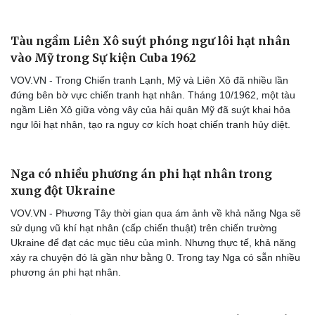
Tàu ngầm Liên Xô suýt phóng ngư lôi hạt nhân
vào Mỹ trong Sự kiện Cuba 1962
VOV.VN - Trong Chiến tranh Lạnh, Mỹ và Liên Xô đã nhiều lần
đứng bên bờ vực chiến tranh hạt nhân. Tháng 10/1962, một tàu
ngầm Liên Xô giữa vòng vây của hải quân Mỹ đã suýt khai hỏa
ngư lôi hạt nhân, tạo ra nguy cơ kích hoạt chiến tranh hủy diệt.
Nga có nhiều phương án phi hạt nhân trong
xung đột Ukraine
VOV.VN - Phương Tây thời gian qua ám ảnh về khả năng Nga sẽ
sử dụng vũ khí hạt nhân (cấp chiến thuật) trên chiến trường
Ukraine để đạt các mục tiêu của mình. Nhưng thực tế, khả năng
xảy ra chuyện đó là gần như bằng 0. Trong tay Nga có sẵn nhiều
phương án phi hạt nhân.