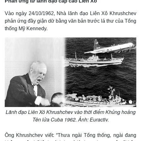
Phản ứng từ lãnh đạo cấp cao Liên Xô
Vào ngày 24/10/1962, Nhà lãnh đạo Liên Xô Khrushchev
phản ứng đầy giận dữ bằng văn bản trước lá thư của Tổng
thống Mỹ Kennedy.
Lãnh đạo Liên Xô Khrushchev vào thời điểm Khủng hoảng
Tên lửa Cuba 1962. Ảnh: Euractiv.
Ông Khrushchev viết: “Thưa ngài Tổng thống, ngài đang