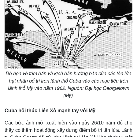
Đồ họa về tầm bắn và kịch bản hướng bắn của các tên lửa
hạt nhân bố trí trên lãnh thổ Cuba vào các mục tiêu trên
lãnh thổ Mỹ vào năm 1962. Nguồn: Đại học Georgetown
(Mỹ).
Cuba hối thúc Liên Xô mạnh tay với Mỹ
Các bức ảnh mới xuất hiện vào ngày 26/10 năm đó cho
thấy có thêm hoạt động xây dựng điểm bố trí tên lửa. Lãnh