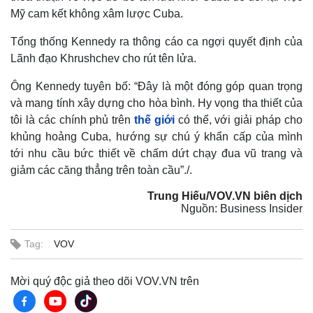
Mỹ cam kết không xâm lược Cuba.
Tổng thống Kennedy ra thông cáo ca ngợi quyết định của
Lãnh đạo Khrushchev cho rút tên lửa.
Ông Kennedy tuyên bố: “Đây là một đóng góp quan trọng
và mang tính xây dựng cho hòa bình. Hy vọng tha thiết của
tôi là các chính phủ trên
thế giới
có thể, với giải pháp cho
khủng hoảng Cuba, hướng sự chú ý khẩn cấp của mình
tới nhu cầu bức thiết về chấm dứt chạy đua vũ trang và
giảm các căng thẳng trên toàn cầu”./.
Trung Hiếu/VOV.VN biên dịch
Nguồn: Business Insider
Tag:
VOV
Mời quý độc giả theo dõi VOV.VN trên