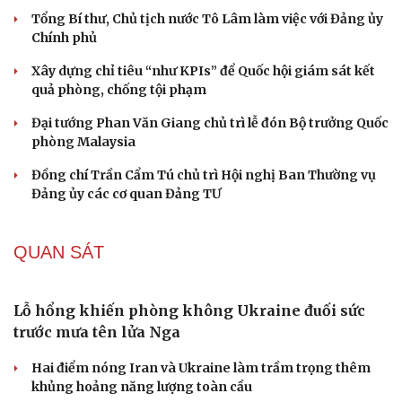
Tổng Bí thư, Chủ tịch nước Tô Lâm làm việc với Đảng ủy
Chính phủ
Xây dựng chỉ tiêu “như KPIs” để Quốc hội giám sát kết
quả phòng, chống tội phạm
Đại tướng Phan Văn Giang chủ trì lễ đón Bộ trưởng Quốc
phòng Malaysia
Đồng chí Trần Cẩm Tú chủ trì Hội nghị Ban Thường vụ
Đảng ủy các cơ quan Đảng TƯ
QUAN SÁT
Lỗ hổng khiến phòng không Ukraine đuối sức
trước mưa tên lửa Nga
Hai điểm nóng Iran và Ukraine làm trầm trọng thêm
khủng hoảng năng lượng toàn cầu