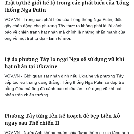
Trật tự thế giới hé lộ trong các phát biểu của Tổng
thống Nga Putin
VOV.VN - Trong các phát biểu của Tổng thống Nga Putin, điều
gây chấn động cho phương Tây thực ra không phải là lời cảnh
báo về chiến tranh hạt nhân mà chính là những nhấn mạnh của
ông về một trật tự địa - kinh tế mới.
Lý do phương Tây lo ngại Nga sẽ sử dụng vũ khí
hạt nhân tại Ukraine
VOV.VN - Giới quan sát nhận định nếu Ukraine và phương Tây
tiếp tục leo thang căng thẳng, Tổng thống Nga Putin sẽ đáp trả
bằng điều mà ông đã cảnh báo nhiều lần - sử dụng vũ khí hạt
nhân trên chiến trường.
Phương Tây từng lên kế hoạch đè bẹp Liên Xô
ngay sau Thế chiến II
VOV.VN - Nước Anh không muốn chịu đựng thêm sự gia tăng ảnh