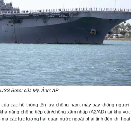
 USS Boxer của Mỹ. Ảnh: AP
n của các hệ thống tên lửa chống hạm, máy bay không người l
 khả năng chống tiếp cận/chống xâm nhập (A2/AD) tại khu vực
o mà các lực lượng hải quân nước ngoài phải tính đến khi hoạt