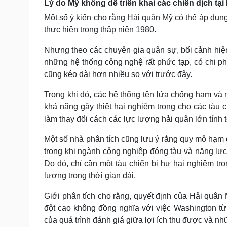
Lý do Mỹ không dễ triển khai các chiến dịch tạ
Một số ý kiến cho rằng Hải quân Mỹ có thể áp dụn
thực hiện trong thập niên 1980.
Nhưng theo các chuyên gia quân sự, bối cảnh hiện
những hệ thống công nghệ rất phức tạp, có chi phí
cũng kéo dài hơn nhiều so với trước đây.
Trong khi đó, các hệ thống tên lửa chống hạm và
khả năng gây thiệt hại nghiêm trọng cho các tàu 
làm thay đổi cách các lực lượng hải quân lớn tính to
Một số nhà phân tích cũng lưu ý rằng quy mô hạm 
trong khi ngành công nghiệp đóng tàu và năng lực
Do đó, chỉ cần một tàu chiến bị hư hại nghiêm trọ
lượng trong thời gian dài.
Giới phân tích cho rằng, quyết định của Hải quân
đột cao không đồng nghĩa với việc Washington từ 
của quá trình đánh giá giữa lợi ích thu được và nhữn