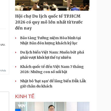
Hội chợ Du lịch quốc tế TP.HCM
2026 có quy mô lớn nhất từ trước
đến nay
Bảo tàng Tưởng niệm Hòa bình tại
Nhật Bản đón lượng khách kỷ lục
 ưu.
Du lịch biển Việt Nam: Muốn bứt phá
phải vượt khỏi lợi thế tự nhiên
Khách quốc tế đến Việt Nam 7 tháng
2026: Những con số nổi bật
Nhặt bỏ 'hạt sạn' để làng biển Đắk Lắk
giữ chân du khách
KINH TẾ