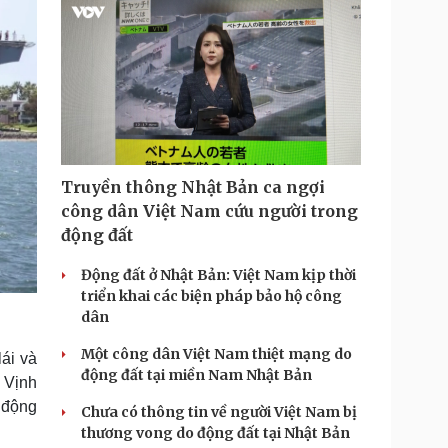
Truyền thông Nhật Bản ca ngợi
công dân Việt Nam cứu người trong
động đất
Động đất ở Nhật Bản: Việt Nam kịp thời
triển khai các biện pháp bảo hộ công
dân
Một công dân Việt Nam thiệt mạng do
ái và
động đất tại miền Nam Nhật Bản
 Vịnh
 động
Chưa có thông tin về người Việt Nam bị
thương vong do động đất tại Nhật Bản