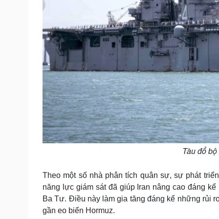
Tàu đổ bộ
Theo một số nhà phân tích quân sự, sự phát triể
năng lực giám sát đã giúp Iran nâng cao đáng kể
Ba Tư. Điều này làm gia tăng đáng kể những rủi r
gần eo biển Hormuz.