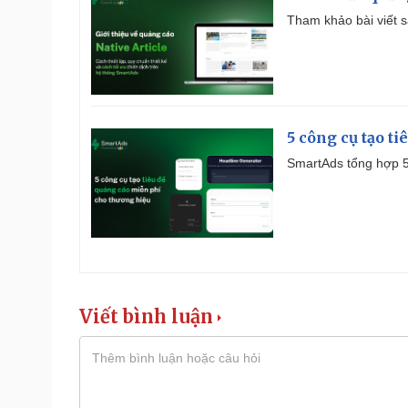
Tham khảo bài viết sa
5 công cụ tạo t
SmartAds tổng hợp 5 
Viết bình luận