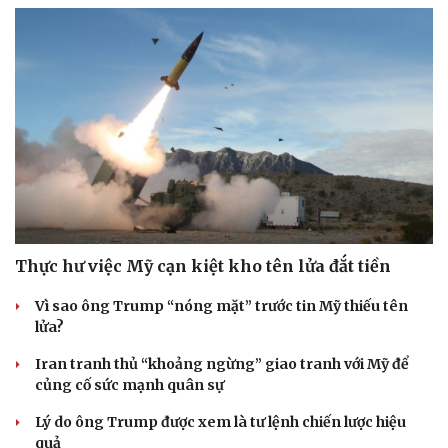
Hạt giống tâm hồn
Thực hư việc Mỹ cạn kiệt kho tên lửa đắt tiền
Vì sao ông Trump “nóng mặt” trước tin Mỹ thiếu tên
lửa?
Iran tranh thủ “khoảng ngừng” giao tranh với Mỹ để
củng cố sức mạnh quân sự
Lý do ông Trump được xem là tư lệnh chiến lược hiệu
quả