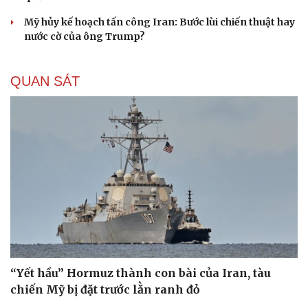
Mỹ hủy kế hoạch tấn công Iran: Bước lùi chiến thuật hay
nước cờ của ông Trump?
QUAN SÁT
“Yết hầu” Hormuz thành con bài của Iran, tàu
chiến Mỹ bị đặt trước lằn ranh đỏ