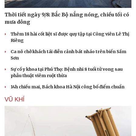
Thời tiết ngày 9/8: Bắc Bộ nắng nóng, chiều tối có
mưa dông
Thêm 18 hài cốt liệt sĩ được quy tập tại Công viên Lê Thị
Riêng
Ca nô chở khách tái diễn cảnh bát nháo trên biển Sầm
Sơn
Sự cố y khoa tại Phú Thọ: Bệnh nhi 8 tuổi tử vong sau
phẫu thuật viêm ruột thừa
14h chiều mai, Bách khoa Hà Nội công bố điểm chuẩn
VŨ KHÍ