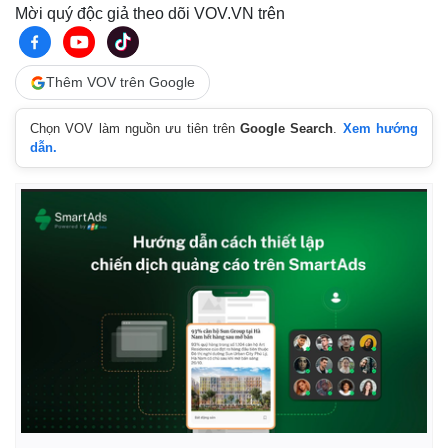
Mời quý độc giả theo dõi VOV.VN trên
Thêm VOV trên Google
Chọn VOV làm nguồn ưu tiên trên
Google Search
.
Xem hướng
dẫn.
Pháp luật
Quân sự - Quốc phòng