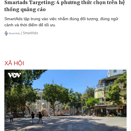
Smartads Targeting: 4 phương thức chọn trên hệ
thống quảng cáo
SmartAds tập trung vào việc nhắm đúng đối tượng, đúng ngữ
cảnh và thời điểm để tối ưu.
| SmartAds
XÃ HỘI