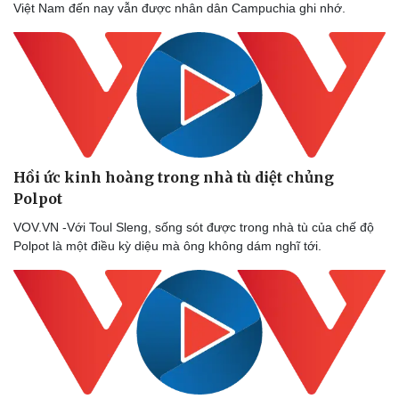
Việt Nam đến nay vẫn được nhân dân Campuchia ghi nhớ.
Hồi ức kinh hoàng trong nhà tù diệt chủng
Polpot
VOV.VN -Với Toul Sleng, sống sót được trong nhà tù của chế độ
Polpot là một điều kỳ diệu mà ông không dám nghĩ tới.