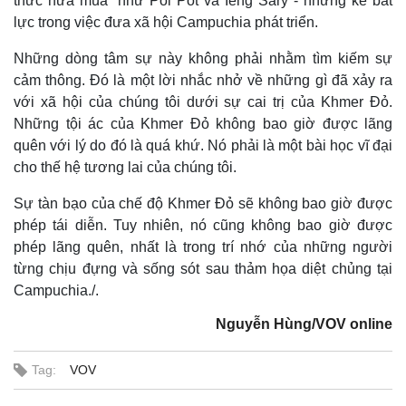
thức nửa mùa” như Pol Pot và Ieng Sary - những kẻ bất
lực trong việc đưa xã hội Campuchia phát triển.
Những dòng tâm sự này không phải nhằm tìm kiếm sự
cảm thông. Đó là một lời nhắc nhở về những gì đã xảy ra
với xã hội của chúng tôi dưới sự cai trị của Khmer Đỏ.
Những tội ác của Khmer Đỏ không bao giờ được lãng
quên với lý do đó là quá khứ. Nó phải là một bài học vĩ đại
cho thế hệ tương lai của chúng tôi.
Sự tàn bạo của chế độ Khmer Đỏ sẽ không bao giờ được
phép tái diễn. Tuy nhiên, nó cũng không bao giờ được
phép lãng quên, nhất là trong trí nhớ của những người
từng chịu đựng và sống sót sau thảm họa diệt chủng tại
Campuchia./.
Nguyễn Hùng/VOV online
Tag:
VOV