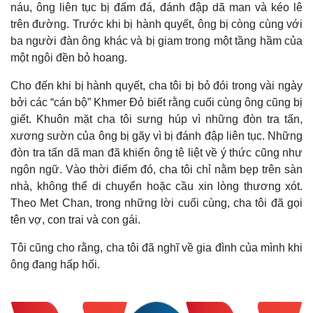
náu, ông liên tục bị đấm đá, đánh đập dã man và kéo lê
trên đường. Trước khi bị hành quyết, ông bị còng cùng với
ba người đàn ông khác và bị giam trong một tầng hầm của
một ngôi đền bỏ hoang.
Cho đến khi bị hành quyết, cha tôi bị bỏ đói trong vài ngày
bởi các “cán bộ” Khmer Đỏ biết rằng cuối cùng ông cũng bị
giết. Khuôn mặt cha tôi sưng húp vì những đòn tra tấn,
xương sườn của ông bị gãy vì bị đánh đập liên tục. Những
đòn tra tấn dã man đã khiến ông tê liệt về ý thức cũng như
ngôn ngữ. Vào thời điểm đó, cha tôi chỉ nằm bẹp trên sàn
nhà, không thể di chuyển hoặc cầu xin lòng thương xót.
Theo Met Chan, trong những lời cuối cùng, cha tôi đã gọi
tên vợ, con trai và con gái.
Tôi cũng cho rằng, cha tôi đã nghĩ về gia đình của mình khi
ông đang hấp hối.