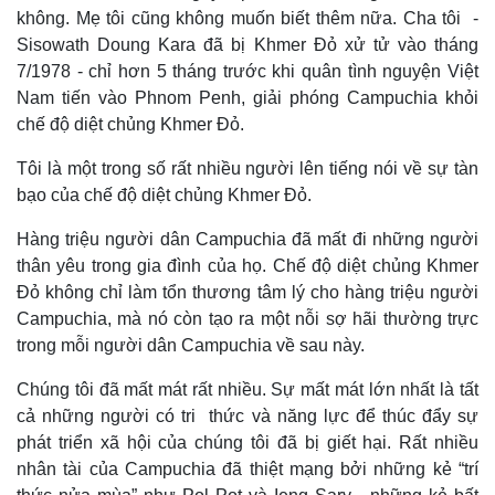
Giá cà phê
không. Mẹ tôi cũng không muốn biết thêm nữa. Cha tôi -
Sisowath Doung Kara đã bị Khmer Đỏ xử tử vào tháng
7/1978 - chỉ hơn 5 tháng trước khi quân tình nguyện Việt
Nam tiến vào Phnom Penh, giải phóng Campuchia khỏi
chế độ diệt chủng Khmer Đỏ.
Tôi là một trong số rất nhiều người lên tiếng nói về sự tàn
bạo của chế độ diệt chủng Khmer Đỏ.
Hàng triệu người dân Campuchia đã mất đi những người
thân yêu trong gia đình của họ. Chế độ diệt chủng Khmer
Đỏ không chỉ làm tổn thương tâm lý cho hàng triệu người
Campuchia, mà nó còn tạo ra một nỗi sợ hãi thường trực
trong mỗi người dân Campuchia về sau này.
Chúng tôi đã mất mát rất nhiều. Sự mất mát lớn nhất là tất
cả những người có tri thức và năng lực để thúc đẩy sự
phát triển xã hội của chúng tôi đã bị giết hại. Rất nhiều
nhân tài của Campuchia đã thiệt mạng bởi những kẻ “trí