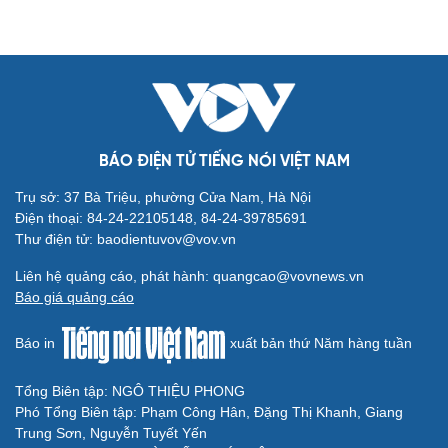
BÁO ĐIỆN TỬ TIẾNG NÓI VIỆT NAM
Trụ sở: 37 Bà Triệu, phường Cửa Nam, Hà Nội
Điện thoại: 84-24-22105148, 84-24-39785691
Thư điện tử: baodientuvov@vov.vn
Liên hệ quảng cáo, phát hành: quangcao@vovnews.vn
Báo giá quảng cáo
Báo in
xuất bản thứ Năm hàng tuần
Tổng Biên tập: NGÔ THIỆU PHONG
Phó Tổng Biên tập: Phạm Công Hân, Đặng Thị Khanh, Giang
Trung Sơn, Nguyễn Tuyết Yến