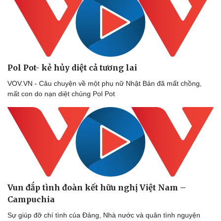
Pol Pot- kẻ hủy diệt cả tương lai
VOV.VN - Câu chuyện về một phụ nữ Nhật Bản đã mất chồng,
mất con do nạn diệt chủng Pol Pot
Vun đắp tình đoàn kết hữu nghị Việt Nam –
Campuchia
Sự giúp đỡ chí tình của Đảng, Nhà nước và quân tình nguyện