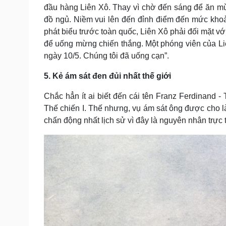
đầu hàng Liên Xô. Thay vì chờ đến sáng để ăn m
đồ ngủ. Niềm vui lên đến đỉnh điểm đến mức khoả
phát biểu trước toàn quốc, Liên Xô phải đối mặt 
để uống mừng chiến thắng. Một phóng viên của L
ngày 10/5. Chúng tôi đã uống cạn”.
5. Kẻ ám sát đen đủi nhất thế giới
Chắc hẳn ít ai biết đến cái tên Franz Ferdinand
Thế chiến I. Thế nhưng, vụ ám sát ông được cho là
chấn động nhất lịch sử vì đây là nguyên nhân trực 