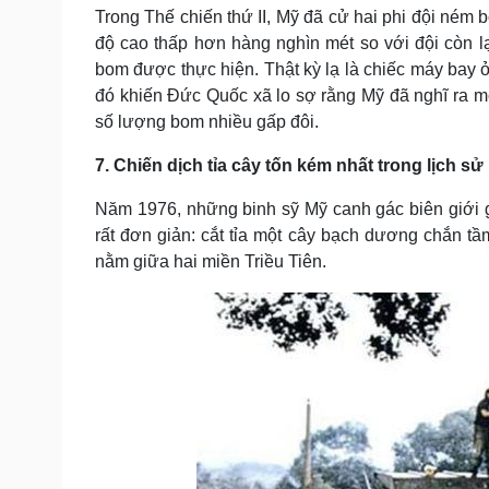
Trong Thế chiến thứ II, Mỹ đã cử hai phi đội ném 
độ cao thấp hơn hàng nghìn mét so với đội còn l
bom được thực hiện. Thật kỳ lạ là chiếc máy bay 
đó khiến Đức Quốc xã lo sợ rằng Mỹ đã nghĩ ra m
số lượng bom nhiều gấp đôi.
7. Chiến dịch tỉa cây tốn kém nhất trong lịch sử
Năm 1976, những binh sỹ Mỹ canh gác biên giới 
rất đơn giản: cắt tỉa một cây bạch dương chắn t
nằm giữa hai miền Triều Tiên.