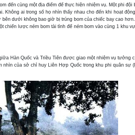
bom đến cùng một địa điểm để thực hiện nhiệm vụ. Một phi đội
ại. Không ai trong số họ nhìn thấy nhau cho đến khi hoạt độn
ở bên dưới không bao giờ bị trúng bom của chiếc bay cao hơn.
ột chiến lược ném bom tài tình để ném bom vào cùng 1 khu vự
giữa Hàn Quốc và Triều Tiên được giao một nhiệm vụ tưởng 
ầm nhìn của sở chỉ huy Liên Hợp Quốc trong khu phi quân sự 