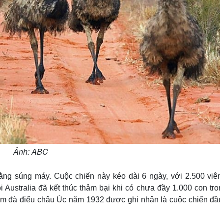
Ảnh: ABC
bằng súng máy. Cuộc chiến này kéo dài 6 ngày, với 2.500 viê
 Australia đã kết thúc thảm bại khi có chưa đầy 1.000 con tro
chim đà điểu châu Úc năm 1932 được ghi nhận là cuộc chiến đầu