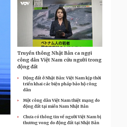
Truyền thông Nhật Bản ca ngợi
công dân Việt Nam cứu người trong
động đất
Động đất ở Nhật Bản: Việt Nam kịp thời
triển khai các biện pháp bảo hộ công
dân
Một công dân Việt Nam thiệt mạng do
động đất tại miền Nam Nhật Bản
Chưa có thông tin về người Việt Nam bị
thương vong do động đất tại Nhật Bản