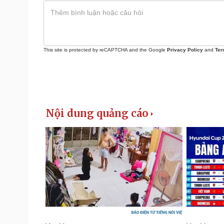
This site is protected by reCAPTCHA and the Google
Privacy Policy
and
Ter