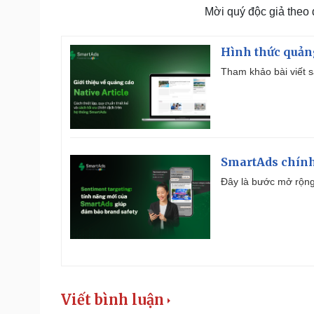
Mời quý độc giả theo
Hình thức quảng
Tham khảo bài viết sa
SmartAds chính 
Đây là bước mở rộng 
Viết bình luận