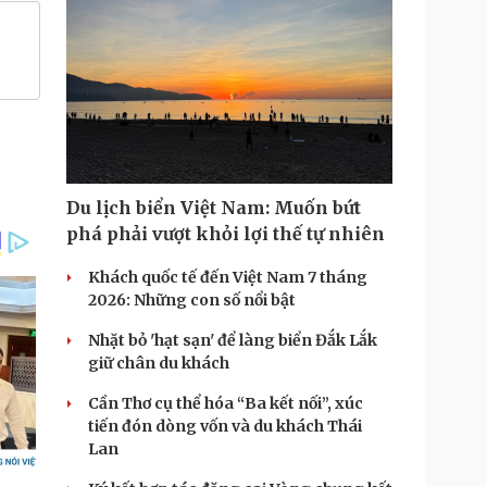
Du lịch biển Việt Nam: Muốn bứt
phá phải vượt khỏi lợi thế tự nhiên
Khách quốc tế đến Việt Nam 7 tháng
2026: Những con số nổi bật
Nhặt bỏ 'hạt sạn' để làng biển Đắk Lắk
giữ chân du khách
Cần Thơ cụ thể hóa “Ba kết nối”, xúc
tiến đón dòng vốn và du khách Thái
Lan