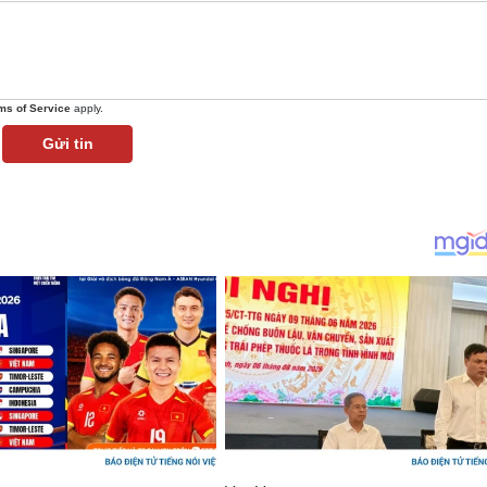
ms of Service
apply.
Gửi tin