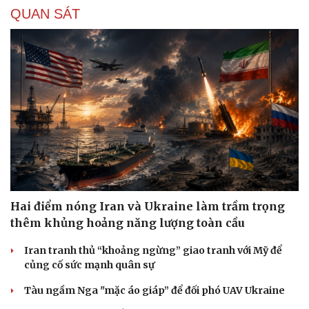
QUAN SÁT
Hai điểm nóng Iran và Ukraine làm trầm trọng
thêm khủng hoảng năng lượng toàn cầu
Iran tranh thủ “khoảng ngừng” giao tranh với Mỹ để
củng cố sức mạnh quân sự
Tàu ngầm Nga "mặc áo giáp” để đối phó UAV Ukraine