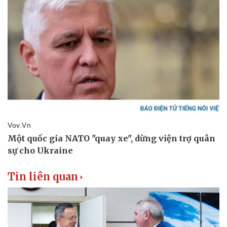
Tư vấn luật
Phân tích
Tin liên quan