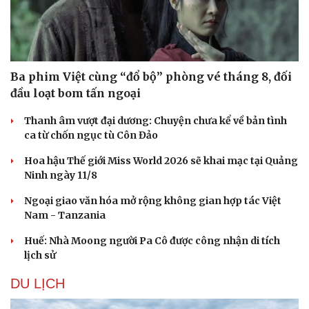
Ba phim Việt cùng “đổ bộ” phòng vé tháng 8, đối
đầu loạt bom tấn ngoại
Thanh âm vượt đại dương: Chuyện chưa kể về bản tình
ca từ chốn ngục tù Côn Đảo
Hoa hậu Thế giới Miss World 2026 sẽ khai mạc tại Quảng
Ninh ngày 11/8
Ngoại giao văn hóa mở rộng không gian hợp tác Việt
Nam - Tanzania
Huế: Nhà Moong người Pa Cô được công nhận di tích
lịch sử
DU LỊCH