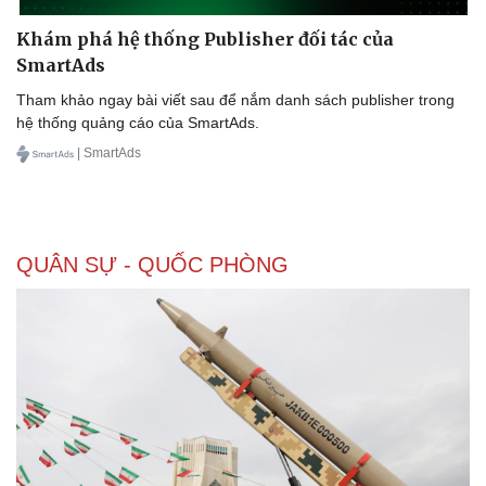
Khám phá hệ thống Publisher đối tác của
SmartAds
Tham khảo ngay bài viết sau để nắm danh sách publisher trong
hệ thống quảng cáo của SmartAds.
| SmartAds
QUÂN SỰ - QUỐC PHÒNG