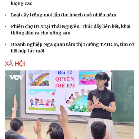
lượng cao
Loại cây trồng một lần thu hoạch quả nhiều năm
Phiên chợ HTX tại Thái Nguyên: Thúc đẩy liên kết, khơi
thông đầu ra cho nông sản
Doanh nghiệp Nga quan tâm thị trường TP.HCM, tìm cơ
hội hợp tác mới
XÃ HỘI