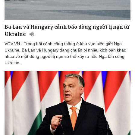
Ba Lan và Hungary cảnh báo dòng người tị nạn từ
Ukraine
VOV.VN - Trong bối cảnh căng thẳng ở khu vực biên giới Nga –
Ukraine, Ba Lan và Hungary đang chuẩn bị nhiều kịch bản khác
nhau về một dòng người tị nạn có thể xảy ra nếu Nga tấn công
Ukraine.
Thể thao
Ô tô - Xe máy
Bóng đá
Ô tô