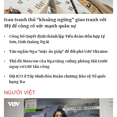
Iran tranh thủ “khoảng ngừng” giao tranh với
Mỹ để củng cố sức mạnh quân sự
Công bố Quyết định thành lập Tiểu đoàn Hỗn hợp Lý
Sơn, tỉnh Quảng Ngãi
Tàu ngầm Nga "mặc áo giáp” để đối phó UAV Ukraine
Thủ đô Moscow của Nga tăng cường phòng thủ trước
nguy cơ UAV tấn công
Đội K73 ở Tây Ninh đón Huân chương Bảo vệ Tổ quốc
hạng Ba
NGƯỜI VIỆT