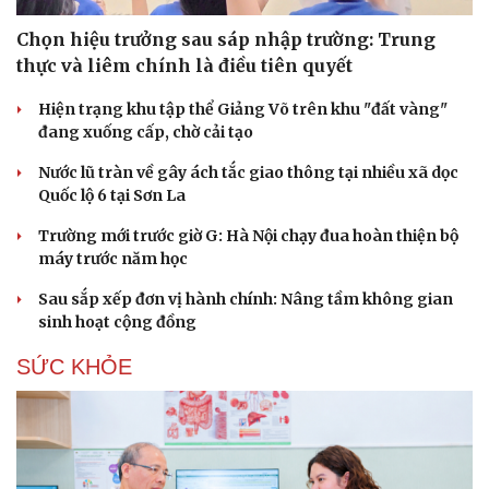
Chọn hiệu trưởng sau sáp nhập trường: Trung
thực và liêm chính là điều tiên quyết
Hiện trạng khu tập thể Giảng Võ trên khu "đất vàng"
đang xuống cấp, chờ cải tạo
Nước lũ tràn về gây ách tắc giao thông tại nhiều xã dọc
Quốc lộ 6 tại Sơn La
Trường mới trước giờ G: Hà Nội chạy đua hoàn thiện bộ
máy trước năm học
Sau sắp xếp đơn vị hành chính: Nâng tầm không gian
sinh hoạt cộng đồng
SỨC KHỎE