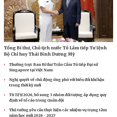
Tổng Bí thư, Chủ tịch nước Tô Lâm tiếp Tư lệnh
Bộ Chỉ huy Thái Bình Dương Mỹ
Thường trực Ban Bí thư Trần Cẩm Tú tiếp Đại sứ
Singapore tại Việt Nam
Nghị quyết về chủ động ứng phó với biến đổi khí hậu
trong thời kỳ mới
Từ 17/9/2026, bổ sung 3 nhóm đối tượng áp dụng quy
định về tố cáo trong Quân đội
Thủ tướng yêu cầu thực hiện các nhiệm vụ trọng tâm
năm học mới 2026 - 2027