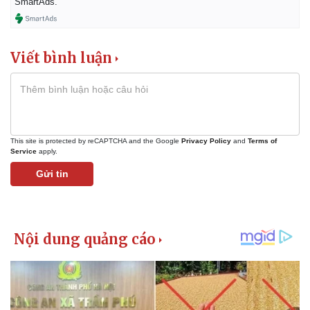
SmartAds.
Viết bình luận
This site is protected by reCAPTCHA and the Google
Privacy Policy
and
Terms of
Service
apply.
Gửi tin