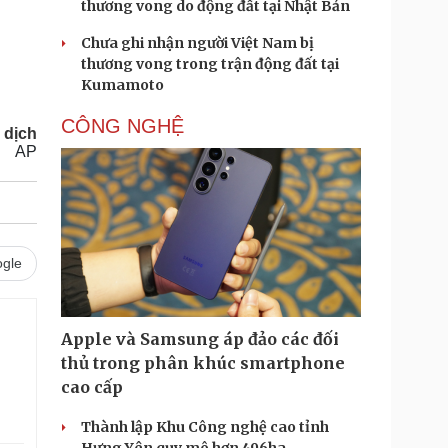
thương vong do động đất tại Nhật Bản
Chưa ghi nhận người Việt Nam bị
thương vong trong trận động đất tại
Kumamoto
CÔNG NGHỆ
 dịch
AP
gle
Apple và Samsung áp đảo các đối
thủ trong phân khúc smartphone
cao cấp
Thành lập Khu Công nghệ cao tỉnh