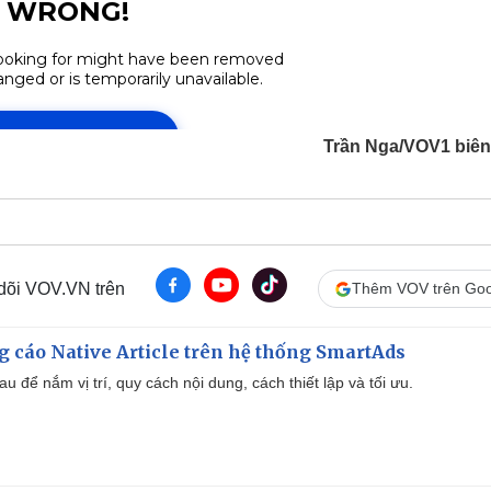
Trần Nga/VOV1 biên
 dõi VOV.VN trên
Thêm VOV trên Goo
 cáo Native Article trên hệ thống SmartAds
u để nắm vị trí, quy cách nội dung, cách thiết lập và tối ưu.