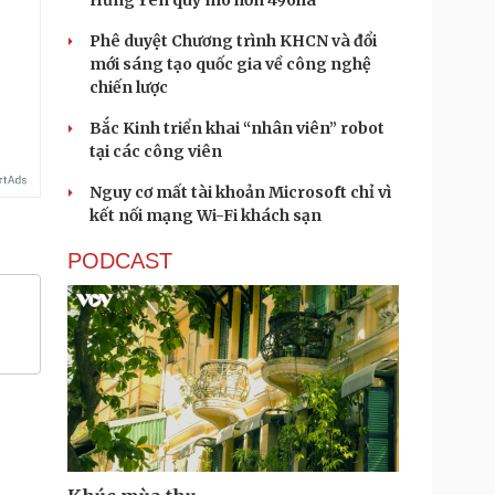
Hưng Yên quy mô hơn 496ha
Phê duyệt Chương trình KHCN và đổi
mới sáng tạo quốc gia về công nghệ
chiến lược
Bắc Kinh triển khai “nhân viên” robot
tại các công viên
Nguy cơ mất tài khoản Microsoft chỉ vì
kết nối mạng Wi-Fi khách sạn
PODCAST