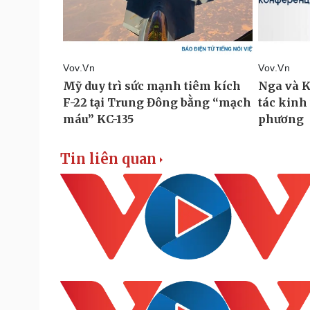
Tin liên quan