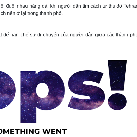
nối đuôi nhau hàng dài khi người dân tìm cách từ thủ đô Tehra
ch nên ở lại trong thành phố.
át để hạn chế sự di chuyển của người dân giữa các thành phố