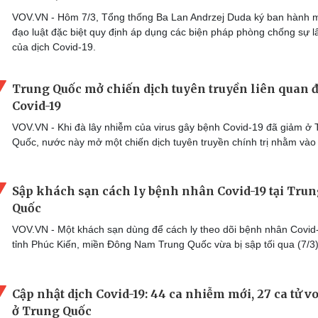
VOV.VN - Hôm 7/3, Tổng thống Ba Lan Andrzej Duda ký ban hành 
đạo luật đặc biệt quy định áp dụng các biện pháp phòng chống sự l
của dịch Covid-19.
Trung Quốc mở chiến dịch tuyên truyền liên quan 
Covid-19
VOV.VN - Khi đà lây nhiễm của virus gây bệnh Covid-19 đã giảm ở 
Quốc, nước này mở một chiến dịch tuyên truyền chính trị nhằm vào 
Sập khách sạn cách ly bệnh nhân Covid-19 tại Tru
Quốc​
VOV.VN - Một khách sạn dùng để cách ly theo dõi bệnh nhân Covid
tỉnh Phúc Kiến, miền Đông Nam Trung Quốc vừa bị sập tối qua (7/3)
Cập nhật dịch Covid-19: 44 ca nhiễm mới, 27 ca tử v
ở Trung Quốc