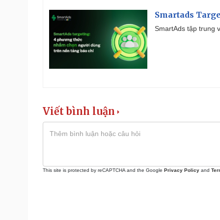
Smartads Targe
SmartAds tập trung v
Viết bình luận
This site is protected by reCAPTCHA and the Google
Privacy Policy
and
Ter