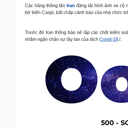
Các hãng thông tấn
Iran
đăng tải hình ảnh xe cộ 
bờ biển Caspi, bất chấp cảnh báo của nhà chức trá
Trước đó Iran thông báo sẽ lập các chốt kiểm so
nhằm ngăn chặn sự lây lan của dịch
Covid-19
./.