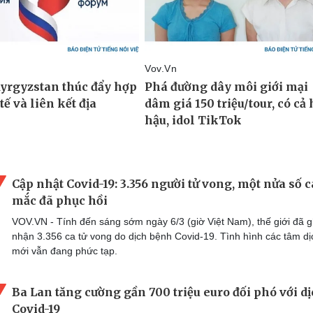
Cập nhật Covid-19: 3.356 người tử vong, một nửa số c
mắc đã phục hồi
VOV.VN - Tính đến sáng sớm ngày 6/3 (giờ Việt Nam), thế giới đã g
nhận 3.356 ca tử vong do dịch bệnh Covid-19. Tình hình các tâm dị
mới vẫn đang phức tạp.
Ba Lan tăng cường gần 700 triệu euro đối phó với d
Covid-19