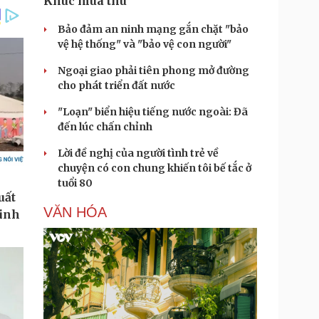
Khúc mùa thu
Bảo đảm an ninh mạng gắn chặt "bảo
vệ hệ thống" và "bảo vệ con người"
Ngoại giao phải tiên phong mở đường
cho phát triển đất nước
"Loạn" biển hiệu tiếng nước ngoài: Đã
đến lúc chấn chỉnh
Lời đề nghị của người tình trẻ về
chuyện có con chung khiến tôi bế tắc ở
tuổi 80
VĂN HÓA