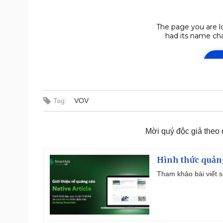
Tag:
VOV
Mời quý độc giả theo
Hình thức quảng
Tham khảo bài viết sa