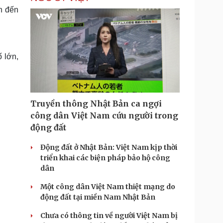
n đến
 lớn,
Truyền thông Nhật Bản ca ngợi
công dân Việt Nam cứu người trong
động đất
Động đất ở Nhật Bản: Việt Nam kịp thời
triển khai các biện pháp bảo hộ công
dân
Một công dân Việt Nam thiệt mạng do
động đất tại miền Nam Nhật Bản
Chưa có thông tin về người Việt Nam bị