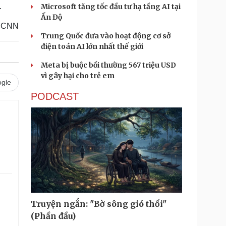
.
Microsoft tăng tốc đầu tư hạ tầng AI tại
Ấn Độ
CNN
Trung Quốc đưa vào hoạt động cơ sở
điện toán AI lớn nhất thế giới
Meta bị buộc bồi thường 567 triệu USD
vì gây hại cho trẻ em
gle
PODCAST
Truyện ngắn: "Bờ sông gió thổi"
(Phần đầu)