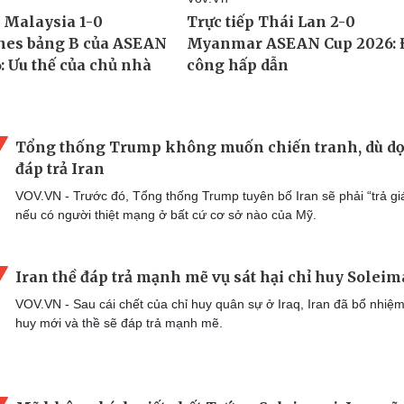
Tổng thống Trump không muốn chiến tranh, dù dọ
đáp trả Iran
VOV.VN - Trước đó, Tổng thống Trump tuyên bố Iran sẽ phải “trả gi
nếu có người thiệt mạng ở bất cứ cơ sở nào của Mỹ.
Iran thề đáp trả mạnh mẽ vụ sát hại chỉ huy Soleim
VOV.VN - Sau cái chết của chỉ huy quân sự ở Iraq, Iran đã bổ nhiệm
huy mới và thề sẽ đáp trả mạnh mẽ.