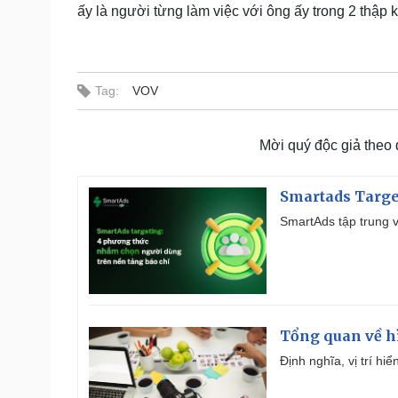
ấy là người từng làm việc với ông ấy trong 2 thập 
Tag:
VOV
Mời quý độc giả theo
Smartads Targe
SmartAds tập trung v
Tổng quan về h
Định nghĩa, vị trí hi