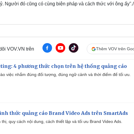
kỷ. Người đó cũng có cùng biện pháp và cách thức với ông ấy"./
 dõi VOV.VN trên
Thêm VOV trên Goo
ting: 4 phương thức chọn trên hệ thống quảng cáo
ào việc nhắm đúng đối tượng, đúng ngữ cảnh và thời điểm để tối ưu.
ình thức quảng cáo Brand Video Ads trên SmartAds
ển thị, quy cách nội dung, cách thiết lập và tối ưu Brand Video Ads.