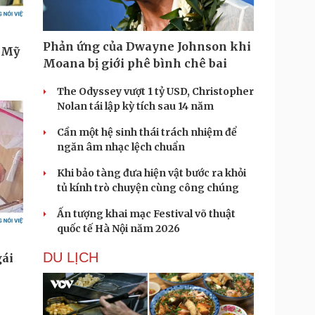
Phản ứng của Dwayne Johnson khi
Moana bị giới phê bình chê bai
The Odyssey vượt 1 tỷ USD, Christopher
Nolan tái lập kỳ tích sau 14 năm
Cần một hệ sinh thái trách nhiệm để
ngăn âm nhạc lệch chuẩn
Khi bảo tàng đưa hiện vật bước ra khỏi
tủ kính trò chuyện cùng công chúng
Ấn tượng khai mạc Festival võ thuật
quốc tế Hà Nội năm 2026
DU LỊCH