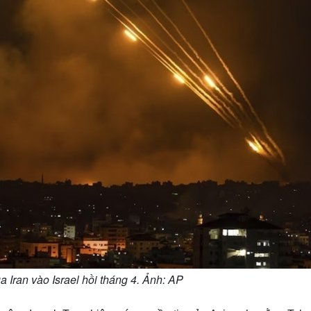
 Iran vào Israel hồi tháng 4. Ảnh: AP