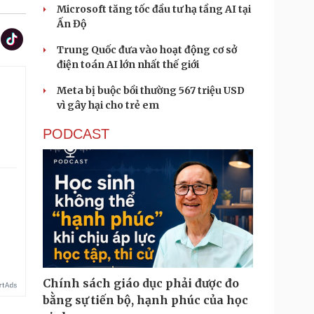
Microsoft tăng tốc đầu tư hạ tầng AI tại
Ấn Độ
Trung Quốc đưa vào hoạt động cơ sở
điện toán AI lớn nhất thế giới
Meta bị buộc bồi thường 567 triệu USD
vì gây hại cho trẻ em
PODCAST
.
Chính sách giáo dục phải được đo
bằng sự tiến bộ, hạnh phúc của học