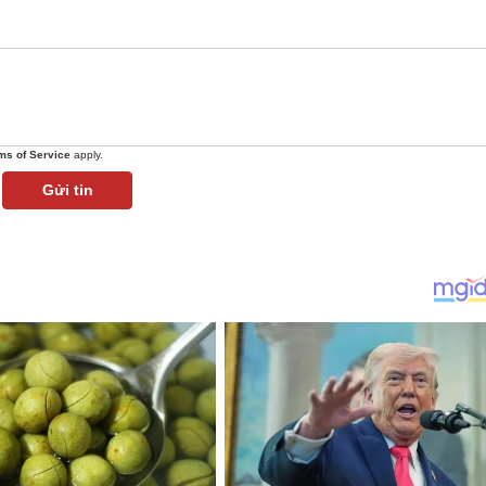
ms of Service
apply.
Gửi tin