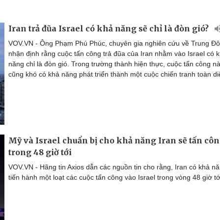
Iran trả đũa Israel có khả năng sẽ chỉ là đòn gió?
VOV.VN - Ông Phạm Phú Phúc, chuyên gia nghiên cứu về Trung Đô
nhận định rằng cuộc tấn công trả đũa của Iran nhằm vào Israel có 
năng chỉ là đòn gió. Trong trường thành hiện thực, cuộc tấn công n
cũng khó có khả năng phát triển thành một cuộc chiến tranh toàn di
Mỹ và Israel chuẩn bị cho khả năng Iran sẽ tấn cô
trong 48 giờ tới
VOV.VN - Hãng tin Axios dẫn các nguồn tin cho rằng, Iran có khả n
tiến hành một loạt các cuộc tấn công vào Israel trong vòng 48 giờ tớ