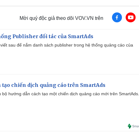
Mời quý độc giả theo dõi VOV.VN trên
ống Publisher đối tác của SmartAds
viết sau để nắm danh sách publisher trong hệ thống quảng cáo của
 tạo chiến dịch quảng cáo trên SmartAds
 bộ hướng dẫn cách tạo một chiến dịch quảng cáo mới trên SmartAds