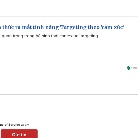
thức ra mắt tính năng Targeting theo 'cảm xúc'
quan trọng trong hệ sinh thái contextual targeting.
ms of Service
apply.
Gửi tin