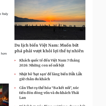
 Italy
Du lịch biển Việt Nam: Muốn bứt
phá phải vượt khỏi lợi thế tự nhiên
à hơn
Khách quốc tế đến Việt Nam 7 tháng
2026: Những con số nổi bật
Nhặt bỏ 'hạt sạn' để làng biển Đắk Lắk
giữ chân du khách
Cần Thơ cụ thể hóa “Ba kết nối”, xúc
tiến đón dòng vốn và du khách Thái
Lan