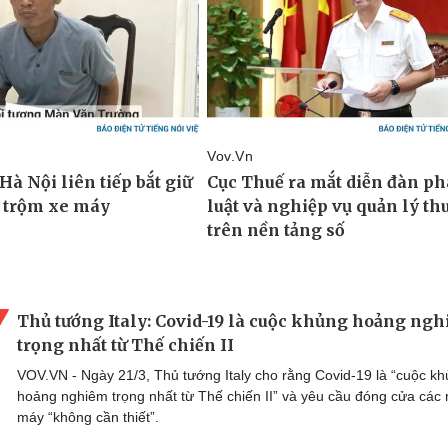
Thủ tướng Italy: Covid-19 là cuộc khủng hoảng ng
trọng nhất từ Thế chiến II
VOV.VN - Ngày 21/3, Thủ tướng Italy cho rằng Covid-19 là “cuộc k
hoảng nghiêm trọng nhất từ Thế chiến II” và yêu cầu đóng cửa các
máy “không cần thiết”.