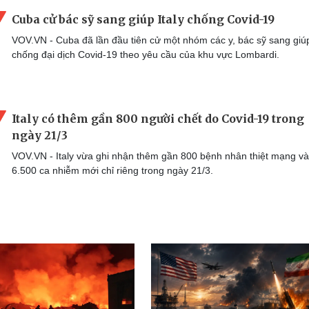
Cuba cử bác sỹ sang giúp Italy chống Covid-19
VOV.VN - Cuba đã lần đầu tiên cử một nhóm các y, bác sỹ sang giúp
chống đại dịch Covid-19 theo yêu cầu của khu vực Lombardi.
Italy có thêm gần 800 người chết do Covid-19 trong
ngày 21/3
VOV.VN - Italy vừa ghi nhận thêm gần 800 bệnh nhân thiệt mạng v
6.500 ca nhiễm mới chỉ riêng trong ngày 21/3.