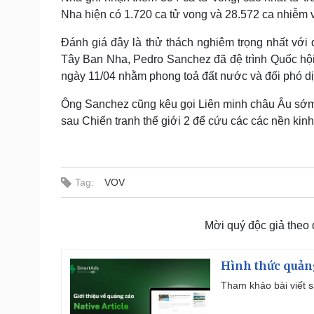
Nha hiện có 1.720 ca tử vong và 28.572 ca nhiễm 
Đánh giá đây là thử thách nghiêm trọng nhất vớ
Tây Ban Nha, Pedro Sanchez đã đệ trình Quốc hội
ngày 11/04 nhằm phong toả đất nước và đối ph
Ông Sanchez cũng kêu gọi Liên minh châu Âu sớm 
sau Chiến tranh thế giới 2 để cứu các các nền kinh 
Tag:
VOV
Mời quý độc giả theo
Hình thức quảng
Tham khảo bài viết sa