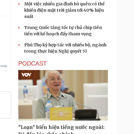
Một việc nhiều gia đình bỏ quên có thể
khiến điện mặt trời giảm tới 40% hiệu
suất
Trung Quốc tăng tốc tự chủ chip tiên
tiến với kế hoạch đầy tham vọng
Phú Thọ ký hợp tác với nhiều bộ, ngành
trong thực hiện Nghị quyết 57
PODCAST
"Loạn" biển hiệu tiếng nước ngoài: