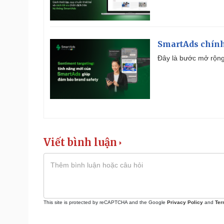
SmartAds chính 
Đây là bước mở rộng 
Viết bình luận
This site is protected by reCAPTCHA and the Google
Privacy Policy
and
Ter