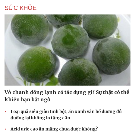
SỨC KHỎE
Vỏ chanh đông lạnh có tác dụng gì? Sự thật có thể
khiến bạn bất ngờ
Loại quả siêu giàu tinh bột, ăn xanh vẫn bổ dưỡng đủ
đường lại không lo tăng cân
Acid uric cao ăn măng chua được không?
Cải chính