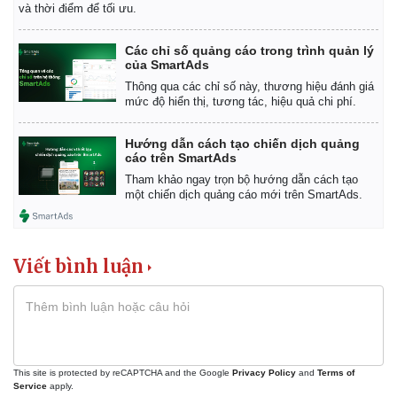
và thời điểm để tối ưu.
Các chỉ số quảng cáo trong trình quản lý
của SmartAds
Thông qua các chỉ số này, thương hiệu đánh giá
mức độ hiển thị, tương tác, hiệu quả chi phí.
Hướng dẫn cách tạo chiến dịch quảng
cáo trên SmartAds
Tham khảo ngay trọn bộ hướng dẫn cách tạo
một chiến dịch quảng cáo mới trên SmartAds.
Viết bình luận
This site is protected by reCAPTCHA and the Google
Privacy Policy
and
Terms of
Service
apply.