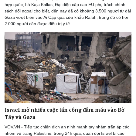
hợp quốc, bà Kaja Kallas, Đại diện cấp cao EU phụ trách chính
sách đối ngoại cho biết, đến nay đã có khoảng 3.500 người từ dải
Gaza vượt biên vào Ai Cập qua cửa khẩu Rafah, trong đó có hơn
2.000 người cần được điều trị y tế.
Israel mở nhiều cuộc tấn công đẫm máu vào Bờ
Tây và Gaza
VOV.VN - Tiếp tục chiến dịch an ninh mạnh tay nhằm trấn áp các
nhóm vũ trang Palestine, trong 24h qua, quân đội Israel bị cáo