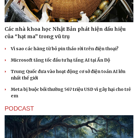
Các nhà khoa học Nhật Bản phát hiện dấu hiệu
của “hạt ma” trong vũ trụ
Vì sao các hãng từ bỏ pin tháo rời trên điện thoại?
Microsoft tăng tốc đầu tư hạ tầng AI tại Ấn Độ
Trung Quốc đưa vào hoạt động cơ sở điện toán AI lớn
nhất thế giới
Meta bị buộc bồi thường 567 triệu USD vì gây hại cho trẻ
em
PODCAST