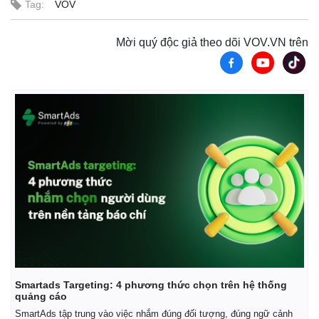
Tag:
VOV
Giá cà phê
Mời quý độc giả theo dõi VOV.VN trên
Smartads Targeting: 4 phương thức chọn trên hệ thống
quảng cáo
SmartAds tập trung vào việc nhắm đúng đối tượng, đúng ngữ cảnh