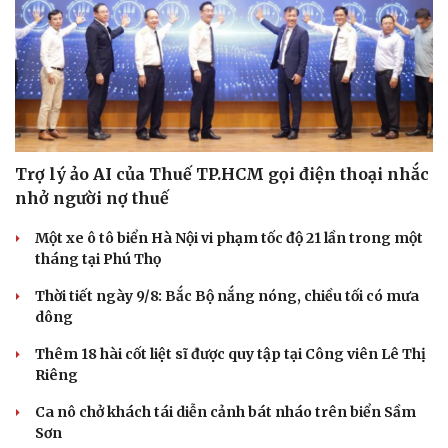
Trợ lý ảo AI của Thuế TP.HCM gọi điện thoại nhắc
nhở người nợ thuế
Một xe ô tô biển Hà Nội vi phạm tốc độ 21 lần trong một
tháng tại Phú Thọ
Thời tiết ngày 9/8: Bắc Bộ nắng nóng, chiều tối có mưa
dông
Thêm 18 hài cốt liệt sĩ được quy tập tại Công viên Lê Thị
Riêng
Ca nô chở khách tái diễn cảnh bát nháo trên biển Sầm
Sơn