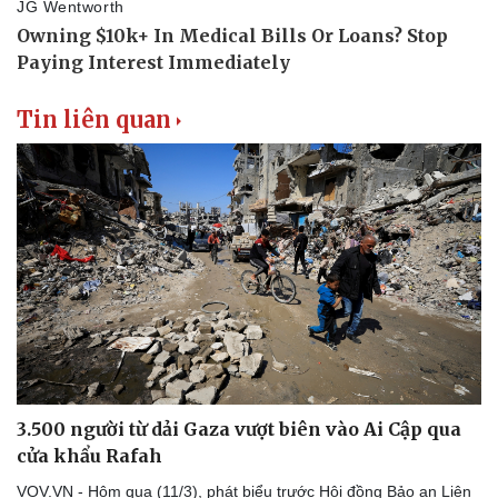
Tin liên quan
3.500 người từ dải Gaza vượt biên vào Ai Cập qua
cửa khẩu Rafah
VOV.VN - Hôm qua (11/3), phát biểu trước Hội đồng Bảo an Liên