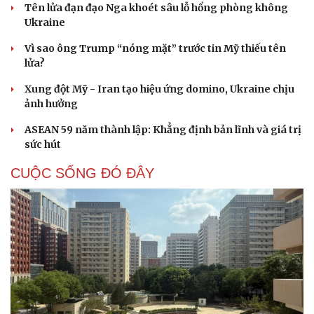
Tên lửa đạn đạo Nga khoét sâu lỗ hổng phòng không
Ukraine
Vì sao ông Trump “nóng mặt” trước tin Mỹ thiếu tên
lửa?
Xung đột Mỹ - Iran tạo hiệu ứng domino, Ukraine chịu
ảnh hưởng
ASEAN 59 năm thành lập: Khẳng định bản lĩnh và giá trị
sức hút
CUỘC SỐNG ĐÓ ĐÂY