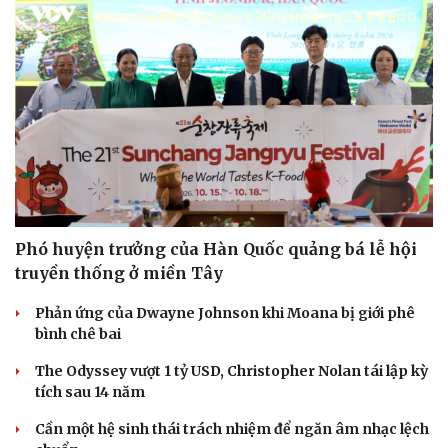
Phó huyện trưởng của Hàn Quốc quảng bá lễ hội
truyền thống ở miền Tây
Phản ứng của Dwayne Johnson khi Moana bị giới phê
bình chê bai
The Odyssey vượt 1 tỷ USD, Christopher Nolan tái lập kỳ
tích sau 14 năm
Cần một hệ sinh thái trách nhiệm để ngăn âm nhạc lệch