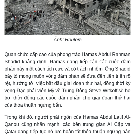
e
Ảnh: Reuters
Quan chức cấp cao của phong trào Hamas Abdul Rahman
Shadid khẳng định, Hamas đang tiếp cận các cuộc đàm
phán này một cách tích cực và có trách nhiệm. Ông Shadid
bày tỏ mong muốn vòng đàm phán sẽ đưa đến tiến triển rõ
rệt, hướng tới việc bắt đầu giai đoạn thứ hai, đồng thời kỳ
vọng Đặc phái viên Mỹ về Trung Đông Steve Witkoff sẽ hỗ
trợ khởi động các cuộc đàm phán cho giai đoạn thứ hai
của thỏa thuận ngừng bắn.
Trong khi đó, người phát ngôn của Hamas Abdul Latif Al-
Qanou cũng nhấn mạnh, các bên trung gian Ai Cập và
Qatar đang tiếp tục nỗ lực hoàn tất thỏa thuận ngừng bắn