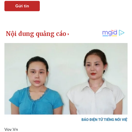
Gửi tin
Pháp luật
Quân sự - Quốc phòng