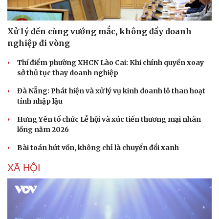
Hạt giống tâm hồn
Xử lý đến cùng vướng mắc, không đẩy doanh
nghiệp đi vòng
Thí điểm phường XHCN Lào Cai: Khi chính quyền xoay
sở thủ tục thay doanh nghiệp
Đà Nẵng: Phát hiện và xử lý vụ kinh doanh lô than hoạt
tính nhập lậu
Hưng Yên tổ chức Lễ hội và xúc tiến thương mại nhãn
lồng năm 2026
Bài toán hút vốn, không chỉ là chuyển đổi xanh
XÃ HỘI