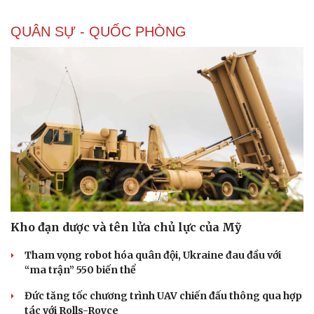
QUÂN SỰ - QUỐC PHÒNG
Kho đạn dược và tên lửa chủ lực của Mỹ
Tham vọng robot hóa quân đội, Ukraine đau đầu với
“ma trận” 550 biến thể
Đức tăng tốc chương trình UAV chiến đấu thông qua hợp
tác với Rolls-Royce