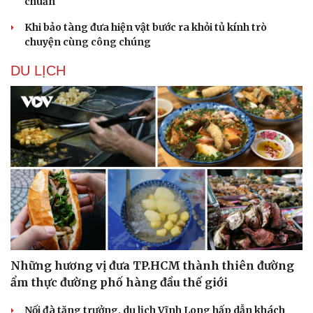
chuẩn
Khi bảo tàng đưa hiện vật bước ra khỏi tủ kính trò
chuyện cùng công chúng
DU LỊCH
Những hương vị đưa TP.HCM thành thiên đường
ẩm thực đường phố hàng đầu thế giới
Nối đà tăng trưởng, du lịch Vĩnh Long hấp dẫn khách