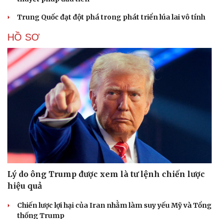
Trung Quốc đạt đột phá trong phát triển lúa lai vô tính
HỒ SƠ
Lý do ông Trump được xem là tư lệnh chiến lược
hiệu quả
Chiến lược lợi hại của Iran nhằm làm suy yếu Mỹ và Tổng
thống Trump