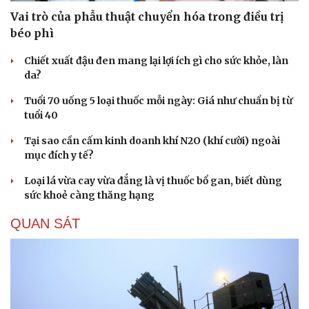
Vai trò của phẫu thuật chuyển hóa trong điều trị
béo phì
Chiết xuất đậu đen mang lại lợi ích gì cho sức khỏe, làn
da?
Tuổi 70 uống 5 loại thuốc mỗi ngày: Giá như chuẩn bị từ
tuổi 40
Tại sao cần cấm kinh doanh khí N2O (khí cười) ngoài
mục đích y tế?
Loại lá vừa cay vừa đắng là vị thuốc bổ gan, biết dùng
sức khoẻ càng thăng hạng
QUAN SÁT