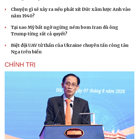
Chuyện gì sẽ xảy ra nếu phát xít Đức xâm lược Anh vào
năm 1940?
Tại sao Mỹ bất ngờ ngừng ném bom Iran dù ông
Trump từng rất cả quyết?
Biệt đội UAV tử thần của Ukraine chuyên tấn công tàu
Nga trên biển
CHÍNH TRỊ