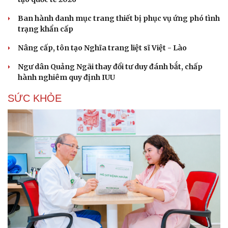
Hạt giống tâm hồn
Ban hành danh mục trang thiết bị phục vụ ứng phó tình
trạng khẩn cấp
Nâng cấp, tôn tạo Nghĩa trang liệt sĩ Việt - Lào
Ngư dân Quảng Ngãi thay đổi tư duy đánh bắt, chấp
hành nghiêm quy định IUU
SỨC KHỎE