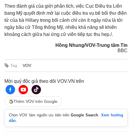
Theo đánh giá của giới phân tích, việc Cục Điều tra Liên
bang Mỹ quyết định mở lại cuộc điều tra vụ bê bối thư điện
tử của bà Hillary trong bối cảnh chỉ còn ít ngày nữa là tới
ngày bầu cử Tổng thống Mỹ, nhiều khả năng sẽ khiến
khoảng cách giữa hai ứng cử viên tiếp tục thu hẹp./.
Hồng Nhung/VOV-Trung tâm Tin
BBC
Tag:
VOV
Mời quý độc giả theo dõi VOV.VN trên
Thêm VOV trên Google
Chọn VOV làm nguồn ưu tiên trên
Google Search
.
Xem hướng
dẫn.