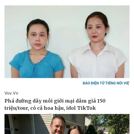
Giá cà phê