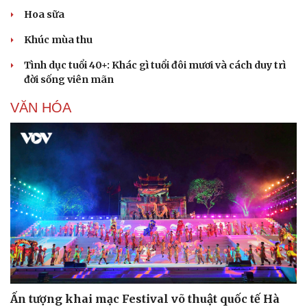
Hoa sữa
Khúc mùa thu
Tình dục tuổi 40+: Khác gì tuổi đôi mươi và cách duy trì
đời sống viên mãn
VĂN HÓA
Ấn tượng khai mạc Festival võ thuật quốc tế Hà