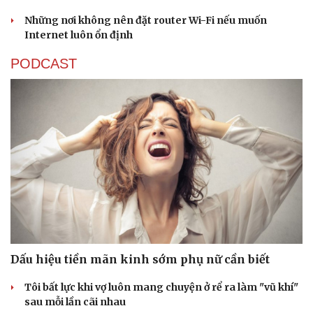
Những nơi không nên đặt router Wi-Fi nếu muốn
Internet luôn ổn định
PODCAST
Dấu hiệu tiền mãn kinh sớm phụ nữ cần biết
Tôi bất lực khi vợ luôn mang chuyện ở rể ra làm "vũ khí"
sau mỗi lần cãi nhau