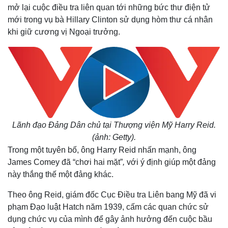
mở lại cuộc điều tra liên quan tới những bức thư điện tử
mới trong vụ bà Hillary Clinton sử dụng hòm thư cá nhân
khi giữ cương vị Ngoại trưởng.
Lãnh đạo Đảng Dân chủ tại Thượng viện Mỹ Harry Reid.
(ảnh: Getty).
Trong một tuyên bố, ông Harry Reid nhấn mạnh, ông
James Comey đã “chơi hai mặt”
,
với ý định giúp một đảng
này thắng thế một đảng khác.
Theo ông Reid, giám đốc Cục Điều tra Liên bang Mỹ đã vi
phạm Đạo luật Hatch năm 1939, cấm các quan chức sử
dụng chức vụ của mình để gây ảnh hưởng đến cuộc bầu