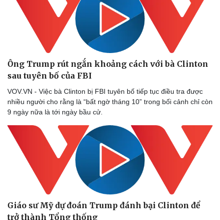
Ông Trump rút ngắn khoảng cách với bà Clinton
sau tuyên bố của FBI
VOV.VN - Việc bà Clinton bị FBI tuyên bố tiếp tục điều tra được
nhiều người cho rằng là “bất ngờ tháng 10” trong bối cảnh chỉ còn
9 ngày nữa là tới ngày bầu cử.
Giáo sư Mỹ dự đoán Trump đánh bại Clinton để
trở thành Tổng thống