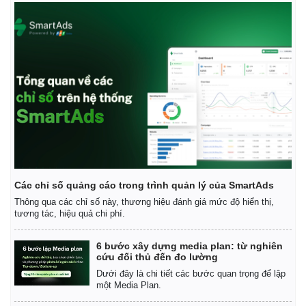
Các chỉ số quảng cáo trong trình quản lý của SmartAds
Thông qua các chỉ số này, thương hiệu đánh giá mức độ hiển thị,
tương tác, hiệu quả chi phí.
6 bước xây dựng media plan: từ nghiên
cứu đối thủ đến đo lường
Dưới đây là chi tiết các bước quan trọng để lập
một Media Plan.