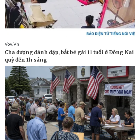
Pháp luật
Quân sự - Quốc phòng