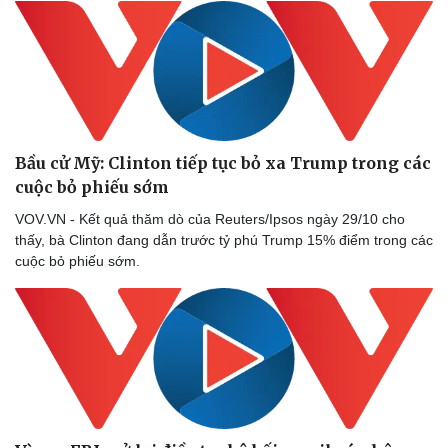
Bầu cử Mỹ: Clinton tiếp tục bỏ xa Trump trong các
cuộc bỏ phiếu sớm
VOV.VN - Kết quả thăm dò của Reuters/Ipsos ngày 29/10 cho
thấy, bà Clinton đang dẫn trước tỷ phú Trump 15% điểm trong các
cuộc bỏ phiếu sớm.