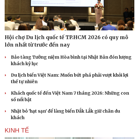
Hội chợ Du lịch quốc tế TP.HCM 2026 có quy mô
lớn nhất từ trước đến nay
Bảo tàng Tưởng niệm Hòa bình tại Nhật Bản đón lượng
khách kỷ lục
Du lịch biển Việt Nam: Muốn bứt phá phải vượt khỏi lợi
thế tự nhiên
Khách quốc tế đến Việt Nam 7 tháng 2026: Những con
số nổi bật
Nhặt bỏ 'hạt sạn' để làng biển Đắk Lắk giữ chân du
khách
KINH TẾ