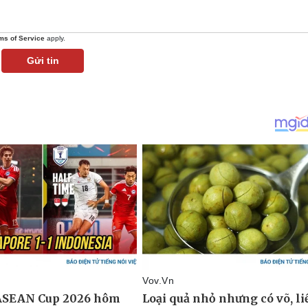
ms of Service
apply.
Gửi tin