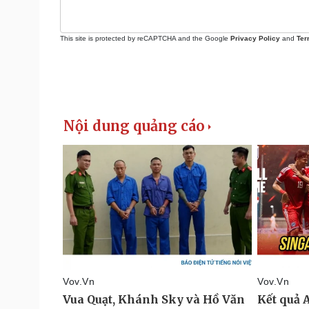
This site is protected by reCAPTCHA and the Google
Privacy Policy
and
Ter