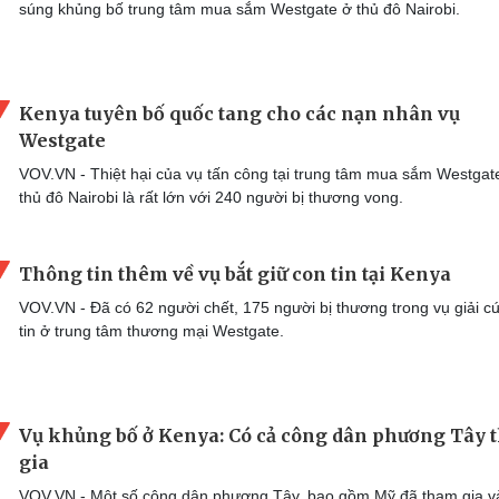
súng khủng bố trung tâm mua sắm Westgate ở thủ đô Nairobi.
Kenya tuyên bố quốc tang cho các nạn nhân vụ
Westgate
VOV.VN - Thiệt hại của vụ tấn công tại trung tâm mua sắm Westgat
thủ đô Nairobi là rất lớn với 240 người bị thương vong.
Thông tin thêm về vụ bắt giữ con tin tại Kenya
VOV.VN - Đã có 62 người chết, 175 người bị thương trong vụ giải c
tin ở trung tâm thương mại Westgate.
Vụ khủng bố ở Kenya: Có cả công dân phương Tây
gia
VOV.VN - Một số công dân phương Tây, bao gồm Mỹ đã tham gia v