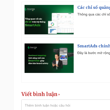
Các chỉ số quản
Thông qua các chỉ số
SmartAds chính 
Đây là bước mở rộng 
Viết bình luận