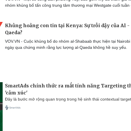
nhóm khủng bố tấn công trung tâm thương mại Westgate cuối tuần 
Khủng hoảng con tin tại Kenya: Sự trỗi dậy của Al -
Qaeda?
VOV.VN - Cuộc khủng bố do nhóm al-Shabaab thực hiện tại Nairobi
ngày qua chứng minh rằng lực lượng al-Qaeda không hề suy yếu.
SmartAds chính thức ra mắt tính năng Targeting t
'cảm xúc'
Đây là bước mở rộng quan trọng trong hệ sinh thái contextual target